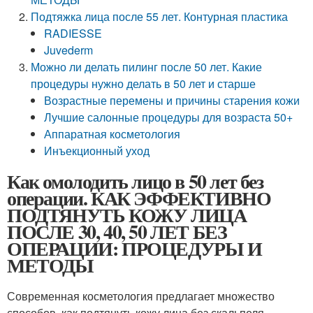
Подтяжка лица после 55 лет. Контурная пластика
RADIESSE
Juvederm
Можно ли делать пилинг после 50 лет. Какие
процедуры нужно делать в 50 лет и старше
Возрастные перемены и причины старения кожи
Лучшие салонные процедуры для возраста 50+
Аппаратная косметология
Инъекционный уход
Как омолодить лицо в 50 лет без
операции. КАК ЭФФЕКТИВНО
ПОДТЯНУТЬ КОЖУ ЛИЦА
ПОСЛЕ 30, 40, 50 ЛЕТ БЕЗ
ОПЕРАЦИИ: ПРОЦЕДУРЫ И
МЕТОДЫ
Современная косметология предлагает множество
способов, как подтянуть кожу лица без скальпеля