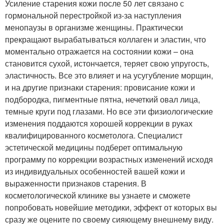
Усиление старения кожи после 50 лет связано с
гормональной перестройкой из-за наступления
менопаузы в организме женщины. Практически
прекращают вырабатываться коллаген и эластин, что
моментально отражается на состоянии кожи – она
становится сухой, истончается, теряет свою упругость,
эластичность. Все это влияет и на усугубление морщин,
и на другие признаки старения: провисание кожи и
подбородка, пигментные пятна, нечеткий овал лица,
темные круги под глазами. Но все эти физиологические
изменения поддаются хорошей коррекции в руках
квалифицированного косметолога. Специалист
эстетической медицины подберет оптимальную
программу по коррекции возрастных изменений исходя
из индивидуальных особенностей вашей кожи и
выраженности признаков старения. В
косметологической клинике вы узнаете и сможете
попробовать новейшие методики, эффект от которых вы
сразу же оцените по своему сияющему внешнему виду.