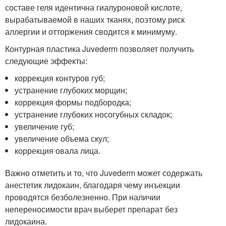
составе геля идентична гиалуроновой кислоте,
вырабатываемой в наших тканях, поэтому риск
аллергии и отторжения сводится к минимуму.
Контурная пластика Juvederm позволяет получить
следующие эффекты:
коррекция контуров губ;
устранение глубоких морщин;
коррекция формы подбородка;
устранение глубоких носогубных складок;
увеличение губ;
увеличение объема скул;
коррекция овала лица.
Важно отметить и то, что Juvederm может содержать
анестетик лидокаин, благодаря чему инъекции
проводятся безболезненно. При наличии
непереносимости врач выберет препарат без
лидокаина.