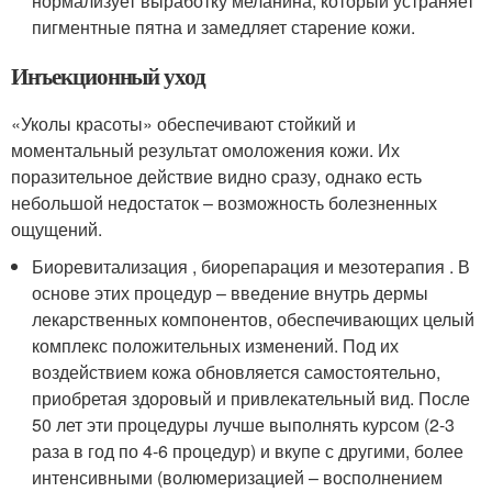
нормализует выработку меланина, который устраняет
пигментные пятна и замедляет старение кожи.
Инъекционный уход
«Уколы красоты» обеспечивают стойкий и
моментальный результат омоложения кожи. Их
поразительное действие видно сразу, однако есть
небольшой недостаток – возможность болезненных
ощущений.
Биоревитализация , биорепарация и мезотерапия . В
основе этих процедур – введение внутрь дермы
лекарственных компонентов, обеспечивающих целый
комплекс положительных изменений. Под их
воздействием кожа обновляется самостоятельно,
приобретая здоровый и привлекательный вид. После
50 лет эти процедуры лучше выполнять курсом (2-3
раза в год по 4-6 процедур) и вкупе с другими, более
интенсивными (волюмеризацией – восполнением