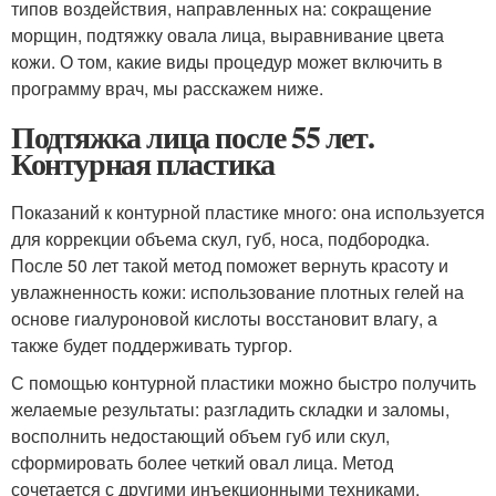
типов воздействия, направленных на: сокращение
морщин, подтяжку овала лица, выравнивание цвета
кожи. О том, какие виды процедур может включить в
программу врач, мы расскажем ниже.
Подтяжка лица после 55 лет.
Контурная пластика
Показаний к контурной пластике много: она используется
для коррекции объема скул, губ, носа, подбородка.
После 50 лет такой метод поможет вернуть красоту и
увлажненность кожи: использование плотных гелей на
основе гиалуроновой кислоты восстановит влагу, а
также будет поддерживать тургор.
С помощью контурной пластики можно быстро получить
желаемые результаты: разгладить складки и заломы,
восполнить недостающий объем губ или скул,
сформировать более четкий овал лица. Метод
сочетается с другими инъекционными техниками,