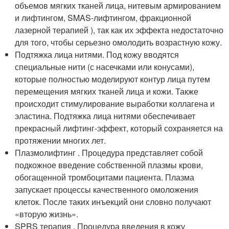
объемов мягких тканей лица, нитевым армированием
и лифтингом, SMAS-лифтингом, фракционной
лазерной терапией ), так как их эффекта недостаточно
для того, чтобы серьезно омолодить возрастную кожу.
Подтяжка лица нитями. Под кожу вводятся
специальные нити (с насечками или конусами),
которые полностью моделируют контур лица путем
перемещения мягких тканей лица и кожи. Также
происходит стимулирование выработки коллагена и
эластина. Подтяжка лица нитями обеспечивает
прекрасный лифтинг-эффект, который сохраняется на
протяжении многих лет.
Плазмолифтинг . Процедура представляет собой
подкожное введение собственной плазмы крови,
обогащенной тромбоцитами пациента. Плазма
запускает процессы качественного омоложения
клеток. После таких инъекций они словно получают
«вторую жизнь».
SPRS терапия . Процедура введения в кожу