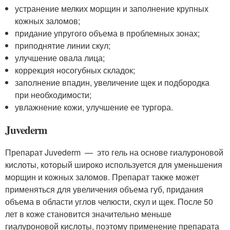
устранение мелких морщин и заполнение крупных
кожных заломов;
придание упругого объема в проблемных зонах;
приподнятие линии скул;
улучшение овала лица;
коррекция носогубных складок;
заполнение впадин, увеличение щек и подбородка
при необходимости;
увлажнение кожи, улучшение ее тургора.
Juvederm
Препарат Juvederm — это гель на основе гиалуроновой
кислоты, который широко используется для уменьшения
морщин и кожных заломов. Препарат также может
применяться для увеличения объема губ, придания
объема в области углов челюсти, скул и щек. После 50
лет в коже становится значительно меньше
гиалуроновой кислоты, поэтому применение препарата