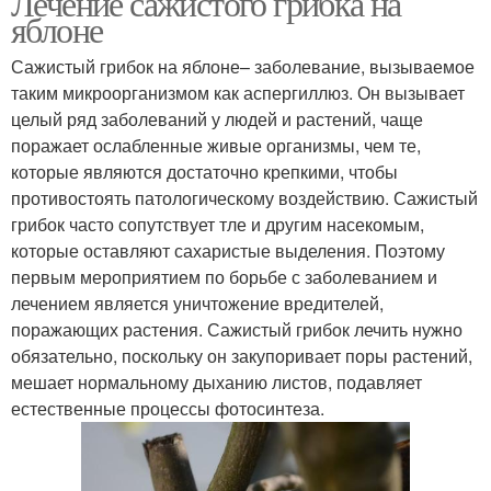
Лечение сажистого грибка на
яблоне
Сажистый грибок на яблоне– заболевание, вызываемое
таким микроорганизмом как аспергиллюз. Он вызывает
целый ряд заболеваний у людей и растений, чаще
поражает ослабленные живые организмы, чем те,
которые являются достаточно крепкими, чтобы
противостоять патологическому воздействию. Сажистый
грибок часто сопутствует тле и другим насекомым,
которые оставляют сахаристые выделения. Поэтому
первым мероприятием по борьбе с заболеванием и
лечением является уничтожение вредителей,
поражающих растения. Сажистый грибок лечить нужно
обязательно, поскольку он закупоривает поры растений,
мешает нормальному дыханию листов, подавляет
естественные процессы фотосинтеза.