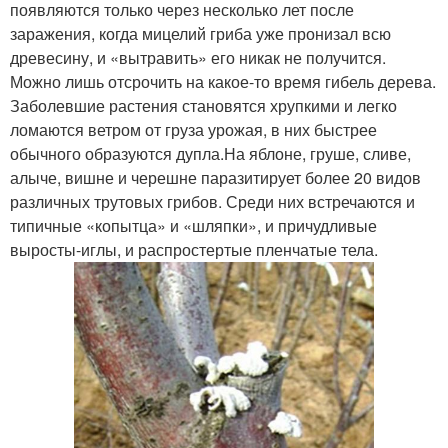
появляются только через несколько лет после
заражения, когда мицелий гриба уже пронизал всю
древесину, и «вытравить» его никак не получится.
Можно лишь отсрочить на какое-то время гибель дерева.
Заболевшие растения становятся хрупкими и легко
ломаются ветром от груза урожая, в них быстрее
обычного образуются дупла.На яблоне, груше, сливе,
алыче, вишне и черешне паразитирует более 20 видов
различных трутовых грибов. Среди них встречаются и
типичные «копытца» и «шляпки», и причудливые
выросты-иглы, и распростертые пленчатые тела.