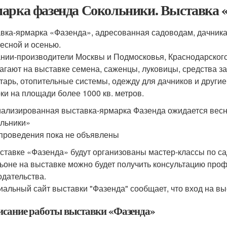
арка фазенда Сокольники. Выставка 
вка-ярмарка «Фазенда», адресованная садоводам, дачникам
весной и осенью.
нии-производители Москвы и Подмосковья, Краснодарского 
агают на выставке семена, саженцы, луковицы, средства з
тарь, отопительные системы, одежду для дачников и други
ки на площади более 1000 кв. метров.
ализированная выставка-ярмарка Фазенда ожидается весн
льники»
проведения пока не объявлены
ставке «Фазенда» будут организованы мастер-классы по са
ьоне на выставке можно будет получить консультацию про
одательства.
альный сайт выставки "Фазенда" сообщает, что вход на вы
исание работы выставки «Фазенда»