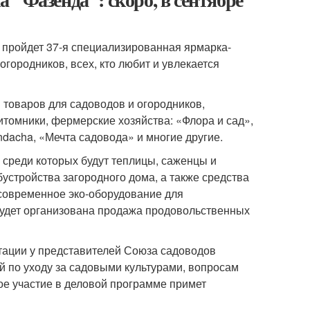
» пройдет 37-я специализированная ярмарка-
городников, всех, кто любит и увлекается
 товаров для садоводов и огородников,
итомники, фермерские хозяйства: «Флора и сад»,
dacha, «Мечта садовода» и многие другие.
 среди которых будут теплицы, саженцы и
устройства загородного дома, а также средства
 современное эко-оборудование для
будет организована продажа продовольственных
ьтации у представителей Союза садоводов
 по уходу за садовыми культурами, вопросам
ое участие в деловой программе примет