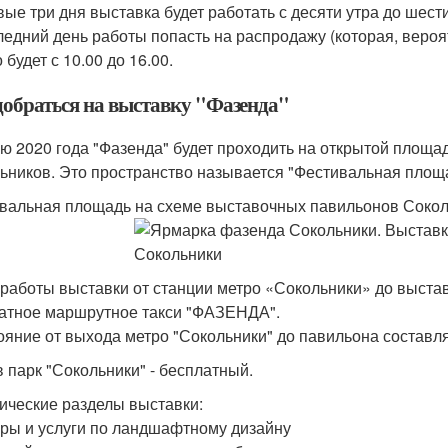
вые три дня выставка будет работать с десяти утра до шест
ледний день работы попасть на распродажу (которая, вероя
будет с 10.00 до 16.00.
добраться на выставку "Фазенда"
ю 2020 года "Фазенда" будет проходить на открытой площ
ьников. Это пространство называется "Фестивальная площ
вальная площадь на схеме выставочных павильонов Соко
 работы выставки от станции метро «Сокольники» до выста
атное маршрутное такси "ФАЗЕНДА".
ояние от выхода метро "Сокольники" до павильона составля
в парк "Сокольники" - бесплатный.
ические разделы выставки:
ары и услуги по ландшафтному дизайну