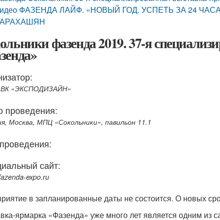
идео ФАЗЕНДА ЛАЙФ. «НОВЫЙ ГОД. УСПЕТЬ ЗА 24 ЧАСА
АРАХАШЯН
ольники фазенда 2019. 37-я специализ
зенда»
низатор:
 ВК «ЭКСПОДИЗАЙН»
о проведения:
ия, Москва, МПЦ «Сокольники», павильон 11.1
 проведения:
иальный сайт:
azenda-expo.ru
риятие в запланированные даты не состоится. О новых ср
вка-ярмарка «Фазенда» уже много лет является одним из 