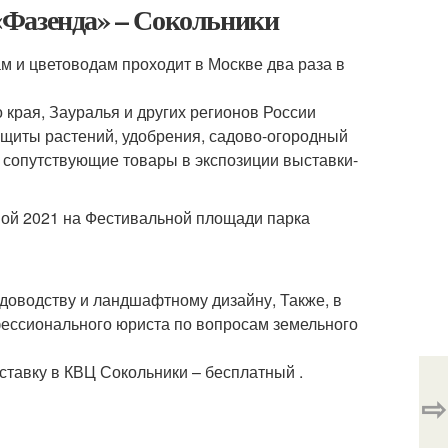
«Фазенда» – Сокольники
 и цветоводам проходит в Москве два раза в
края, Зауралья и других регионов России
ащиты растений, удобрения, садово-огородный
е сопутствующие товары в экспозиции выставки-
ой 2021 на Фестивальной площади парка
доводству и ландшафтному дизайну, Также, в
фессионального юриста по вопросам земельного
ставку в КВЦ Сокольники – бесплатный .
⇨