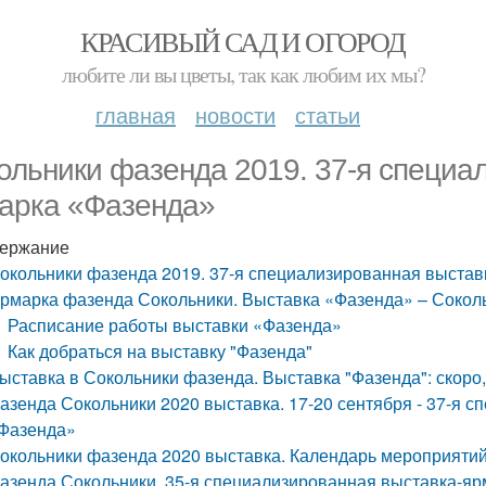
КРАСИВЫЙ САД И ОГОРОД
любите ли вы цветы, так как любим их мы?
главная
новости
статьи
ольники фазенда 2019. 37-я специа
арка «Фазенда»
ержание
окольники фазенда 2019. 37-я специализированная выста
рмарка фазенда Сокольники. Выставка «Фазенда» – Сокол
Расписание работы выставки «Фазенда»
Как добраться на выставку "Фазенда"
ыставка в Сокольники фазенда. Выставка "Фазенда": скоро,
азенда Сокольники 2020 выставка. 17-20 сентября - 37-я 
Фазенда»
окольники фазенда 2020 выставка. Календарь мероприятий
азенда Сокольники. 35-я специализированная выставка-я