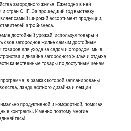
ства загородного жилья. Ежегодно в ней
и и стран СНГ. За прошедший год выставку
тавляет самый широкий ассортимент продукции,
ставителей агробизнеса.
земле достойный урожай, используя товары и
ить свое загородное жилье самым достойным
товаров для ухода за садом и огородом, мы в
тройства и дизайна загородного жилья и отдыха
рести качественные товары по доступным ценам
я программа, в рамках которой запланированы
оводства, ландшафтного дизайна и лекции
имально продуктивной и комфортной, помогая
одные контракты. Именно поэтому многие
единяйтесь!