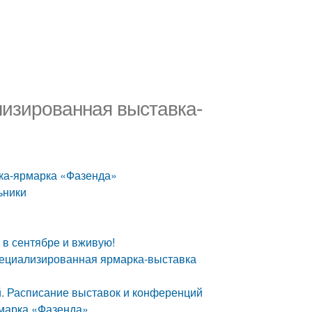
лизированная выставка-
вка-ярмарка «Фазенда»
ьники
 в сентябре и вживую!
специализированная ярмарка-выставка
. Расписание выставок и конференций
рмарка «Фазенда»