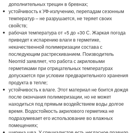
дополнительных трещин в бревнах;
устойчивость к УФ-излучению, перепадам сезонным
температур – не разрушается, не теряет своих
свойств;
рабочая температура от +5 до +30 С. Жаркая погода
приведет к испарению влаги в герметике,
некачественной полимеризации состава с
последующим растрескиванием. Поизводитель
Neomid заявляет, что работа с акриловыми
герметиками при отрицательных температурах
допускается при условии предварительного хранения
продукта в тепле;
устойчивость к влаге. Этот материал не боится дождя
после окончания полимеризации, но не может
находиться под прямым воздействием воды долгое
время. Водостойкость акрилового герметика не
подразумевает его использование во влажных
помещениях;
ширина шва. У специалистов есть негласное правило