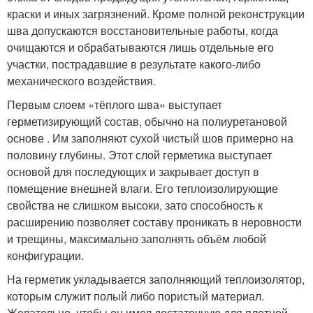
краски и иных загрязнений. Кроме полной реконструкции
шва допускаются восстановительные работы, когда
очищаются и обрабатываются лишь отдельные его
участки, пострадавшие в результате какого-либо
механического воздействия.
Первым слоем «тёплого шва» выступает
герметизирующий состав, обычно на полиуретановой
основе . Им заполняют сухой чистый шов примерно на
половину глубины. Этот слой герметика выступает
основой для последующих и закрывает доступ в
помещение внешней влаги. Его теплоизолирующие
свойства не слишком высоки, зато способность к
расширению позволяет составу проникать в неровности
и трещины, максимально заполнять объём любой
конфигурации.
На герметик укладывается заполняющий теплоизолятор,
которым служит полый либо пористый материал.
Желательно, чтобы он имел достаточную для плотной