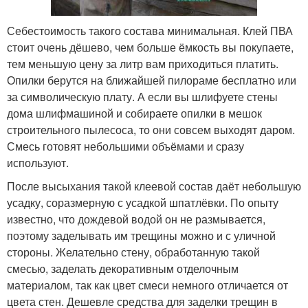
Себестоимость такого состава минимальная. Клей ПВА
стоит очень дёшево, чем больше ёмкость вы покупаете,
тем меньшую цену за литр вам приходиться платить.
Опилки берутся на ближайшей пилораме бесплатно или
за символическую плату. А если вы шлифуете стены
дома шлифмашиной и собираете опилки в мешок
строительного пылесоса, то они совсем выходят даром.
Смесь готовят небольшими объёмами и сразу
используют.
После высыхания такой клеевой состав даёт небольшую
усадку, соразмерную с усадкой шпатлёвки. По опыту
известно, что дождевой водой он не размывается,
поэтому заделывать им трещины можно и с уличной
стороны. Желательно стену, обработанную такой
смесью, заделать декоративным отделочным
материалом, так как цвет смеси немного отличается от
цвета стен. Дешевле средства для заделки трещин в