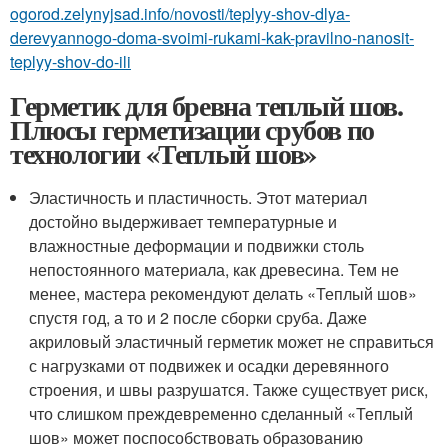
ogorod.zelynyjsad.info/novosti/teplyy-shov-dlya-
derevyannogo-doma-svoimi-rukami-kak-pravilno-nanosit-
teplyy-shov-do-ili
Герметик для бревна теплый шов.
Плюсы герметизации срубов по
технологии «Теплый шов»
Эластичность и пластичность. Этот материал
достойно выдерживает температурные и
влажностные деформации и подвижки столь
непостоянного материала, как древесина. Тем не
менее, мастера рекомендуют делать «Теплый шов»
спустя год, а то и 2 после сборки сруба. Даже
акриловый эластичный герметик может не справиться
с нагрузками от подвижек и осадки деревянного
строения, и швы разрушатся. Также существует риск,
что слишком преждевременно сделанный «Теплый
шов» может поспособствовать образованию