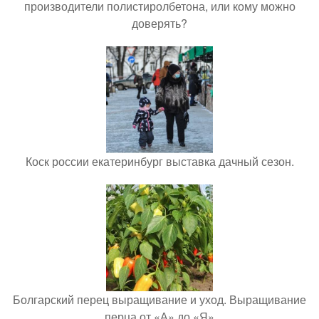
производители полистиролбетона, или кому можно
доверять?
Коск россии екатеринбург выставка дачный сезон.
Болгарский перец выращивание и уход. Выращивание
перца от «А» до «Я»