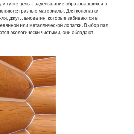
ну и ту же цель – заделывание образовавшихся в
именяются разные материалы. Для конопатки
ля, джут, льноватин, которые забиваются в
евянной или металлической лопатки. Выбор пал
ются экологически чистыми, они обладают