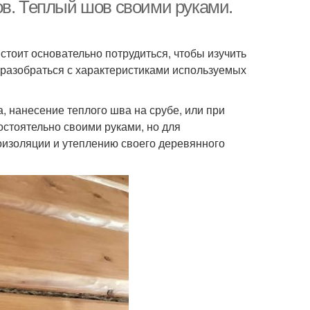
доме
межвенцовых швов
ов. Теплый шов своими руками.
 стоит основательно потрудиться, чтобы изучить
 разобраться с характеристиками используемых
 нанесение теплого шва на срубе, или при
остоятельно своими руками, но для
оизоляции и утеплению своего деревянного