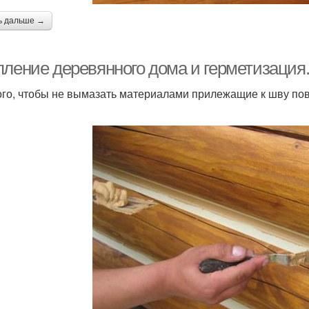
ь дальше →
пление деревянного дома и герметизация
ого, чтобы не вымазать материалами прилежащие к шву по