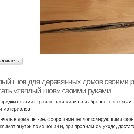
ь дальше →
лый шов для деревянных домов своими р
лать «теплый шов» своими руками
предки веками строили свои жилища из бревен, поскольку 
и материалов.
нчатые дома легкие, с хорошими теплоизолирующими свой
климат внутри помещений и, при правильном уходе, достат