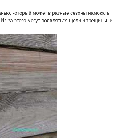
анью, который может в разные сезоны намокать
Из-за этого могут появляться щели и трещины, и