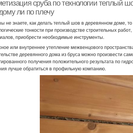
метизация сруба по технологии теплый ш
дому ли по плечу
вы не знаете, как делать теплый шов в деревянном доме, то
ур для теплого шва
логические тонкости при производстве строительных работ,
иалов, приобрести необходимые инструменты.
ное или внутреннее утепление межвенцового пространства,
тельстве деревянного дома из бруса можно произвести сам
тированного получения положительного результата по гидр
ния лучше обратиться в профильную компанию.