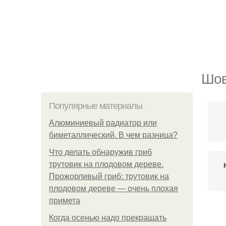
Шов
Популярные материалы
Алюминиевый радиатор или
биметаллический. В чем разница?
Что делать обнаружив гриб
трутовик на плодовом дереве.
Прожорливый гриб: трутовик на
плодовом дереве — очень плохая
примета
Когда осенью надо прекращать
Ш