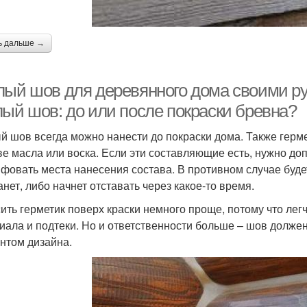
ь дальше →
лый шов для деревянного дома своими ру
лый шов: до или после покраски бревна?
й шов всегда можно нанести до покраски дома. Также герме
ве масла или воска. Если эти составляющие есть, нужно до
фовать места нанесения состава. В противном случае будет
анет, либо начнет отставать через какое-то время.
ить герметик поверх краски немного проще, потому что лег
иала и подтеки. Но и ответственности больше – шов должен
нтом дизайна.