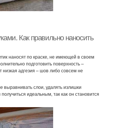
ками. Как правильно наносить
тик наносят по краске, не имеющей в своем
полнительно подготовить поверхность –
 низкая адгезия – шов либо совсем не
че выравнивать слои, удалять излишки
 получиться идеальным, так как он становится