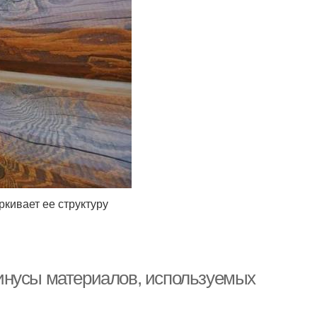
ркивает ее структуру
инусы материалов, используемых