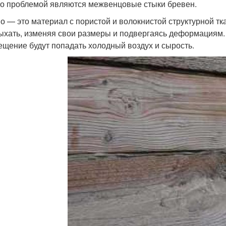
о проблемой являются межвенцовые стыки бревен.
о — это материал с пористой и волокнистой структурной тк
ыхать, изменяя свои размеры и подвергаясь деформациям. 
ещение будут попадать холодный воздух и сырость.