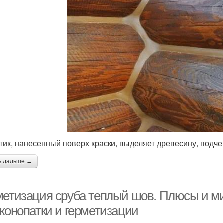
тик, нанесенный поверх краски, выделяет древесину, подче
ь дальше →
метизация сруба теплый шов. Плюсы и м
 конопатки и герметизации