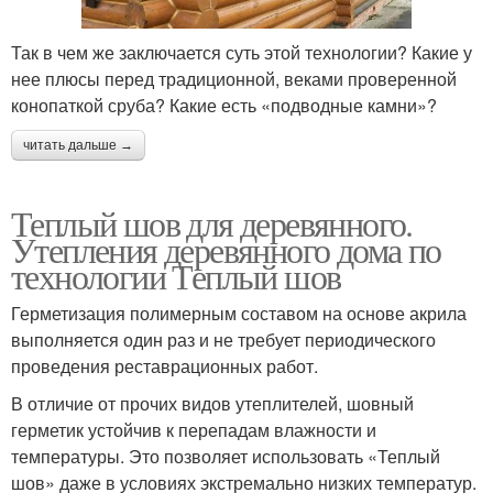
Так в чем же заключается суть этой технологии? Какие у
нее плюсы перед традиционной, веками проверенной
конопаткой сруба? Какие есть «подводные камни»?
читать дальше →
Теплый шов для деревянного.
Утепления деревянного дома по
технологии Теплый шов
Герметизация полимерным составом на основе акрила
выполняется один раз и не требует периодического
проведения реставрационных работ.
В отличие от прочих видов утеплителей, шовный
герметик устойчив к перепадам влажности и
температуры. Это позволяет использовать «Теплый
шов» даже в условиях экстремально низких температур.