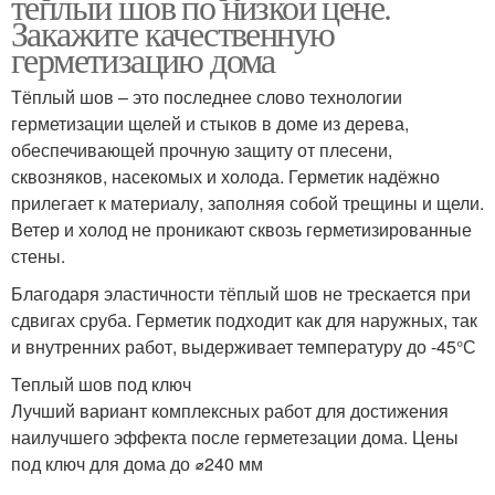
теплый шов по низкой цене.
Закажите качественную
герметизацию дома
Тёплый шов – это последнее слово технологии
герметизации щелей и стыков в доме из дерева,
обеспечивающей прочную защиту от плесени,
сквозняков, насекомых и холода. Герметик надёжно
прилегает к материалу, заполняя собой трещины и щели.
Ветер и холод не проникают сквозь герметизированные
стены.
Благодаря эластичности тёплый шов не трескается при
сдвигах сруба. Герметик подходит как для наружных, так
и внутренних работ, выдерживает температуру до -45°С
Теплый шов под ключ
Лучший вариант комплексных работ для достижения
наилучшего эффекта после герметезации дома. Цены
под ключ для дома до ⌀240 мм