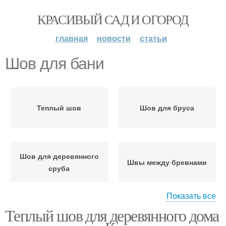
КРАСИВЫЙ САД И ОГОРОД
главная
новости
статьи
Шов для бани
Теплый шов
Шов для бруса
Шов для деревянного
Швы между бревнами
сруба
Показать все
Теплый шов для деревянного дома
Герметик для
Шнур для теплого шва
межвенцовых швов