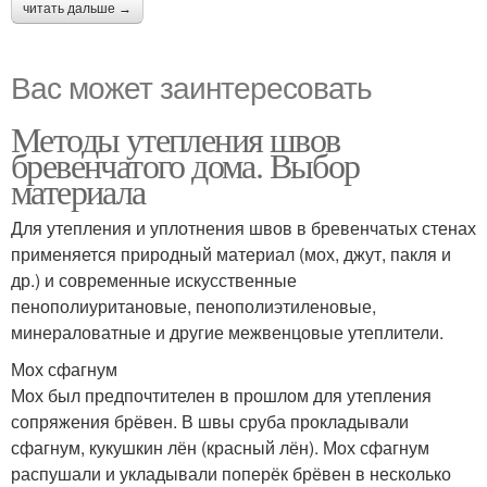
читать дальше →
Вас может заинтересовать
Методы утепления швов
бревенчатого дома. Выбор
материала
Для утепления и уплотнения швов в бревенчатых стенах
применяется природный материал (мох, джут, пакля и
др.) и современные искусственные
пенополиуритановые, пенополиэтиленовые,
минераловатные и другие межвенцовые утеплители.
Мох сфагнум
Мох был предпочтителен в прошлом для утепления
сопряжения брёвен. В швы сруба прокладывали
сфагнум, кукушкин лён (красный лён). Мох сфагнум
распушали и укладывали поперёк брёвен в несколько