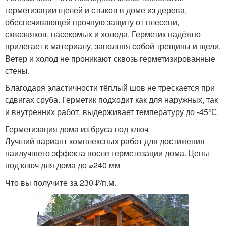
герметизации щелей и стыков в доме из дерева,
обеспечивающей прочную защиту от плесени,
сквозняков, насекомых и холода. Герметик надёжно
прилегает к материалу, заполняя собой трещины и щели.
Ветер и холод не проникают сквозь герметизированные
стены.
Благодаря эластичности тёплый шов не трескается при
сдвигах сруба. Герметик подходит как для наружных, так
и внутренних работ, выдерживает температуру до -45°С
Герметизация дома из бруса под ключ
Лучший вариант комплексных работ для достижения
наилучшего эффекта после герметезации дома. Цены
под ключ для дома до ⌀240 мм
Что вы получите за 230 ₽/п.м.