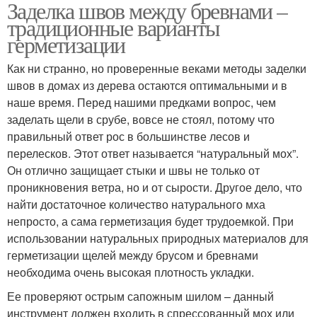
Заделка швов между бревнами –
традиционные варианты
герметизации
Как ни странно, но проверенные веками методы заделки
швов в домах из дерева остаются оптимальными и в
наше время. Перед нашими предками вопрос, чем
заделать щели в срубе, вовсе не стоял, потому что
правильный ответ рос в большинстве лесов и
перелесков. Этот ответ называется “натуральный мох”.
Он отлично защищает стыки и швы не только от
проникновения ветра, но и от сырости. Другое дело, что
найти достаточное количество натурального мха
непросто, а сама герметизация будет трудоемкой. При
использовании натуральных природных материалов для
герметизации щелей между брусом и бревнами
необходима очень высокая плотность укладки.
Ее проверяют острым сапожным шилом – данный
инструмент должен входить в спрессованный мох или