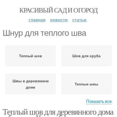
КРАСИВЫЙ САД И ОГОРОД
главная
новости
статьи
Шнур для теплого шва
Теплый шов
Шов для сруба
Швы в деревянном
Теплые швы
доме
Показать все
Теплый шов для деревянного дома
Герметик для
Шов для бани
межвенцовых швов