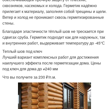
сквозняков, насекомых и холода. Герметик надёжно
прилегает к материалу, заполняя собой трещины и щели.
Ветер и холод не проникают сквозь герметизированные
стены.
Благодаря эластичности тёплый шов не трескается при
сдвигах сруба. Герметик подходит как для наружных, так
и внутренних работ, выдерживает температуру до -45°С
Теплый шов под ключ
Лучший вариант комплексных работ для достижения
наилучшего эффекта после герметезации дома. Цены
под ключ для дома до ⌀240 мм
Что вы получите за 230 ₽/п.м.