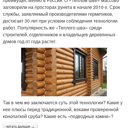
преимущественно в России. О «Теплом шве» массово
заговорили на просторах рунета в начале 2010-х. Срок
службы, заявляемый производителями герметиков,
достигает 30 лет при условии соблюдения технологии
работ. Популярность же «Теплого шва» среди
строителей, отделочников и владельцев деревянных
домов год от года растет.
Так в чем же заключается суть этой технологии? Какие у
нее плюсы перед традиционной, веками проверенной
конопаткой сруба? Какие есть «подводные камни»?
читать дальше →