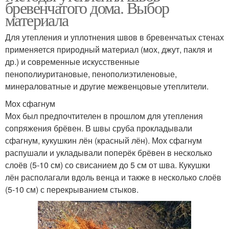
бревенчатого дома. Выбор
материала
Для утепления и уплотнения швов в бревенчатых стенах
применяется природный материал (мох, джут, пакля и
др.) и современные искусственные
пенополиуритановые, пенополиэтиленовые,
минераловатные и другие межвенцовые утеплители.
Мох сфагнум
Мох был предпочтителен в прошлом для утепления
сопряжения брёвен. В швы сруба прокладывали
сфагнум, кукушкин лён (красный лён). Мох сфагнум
распушали и укладывали поперёк брёвен в несколько
слоёв (5-10 см) со свисанием до 5 см от шва. Кукушки
лён располагали вдоль венца и также в несколько слоёв
(5-10 см) с перекрыванием стыков.