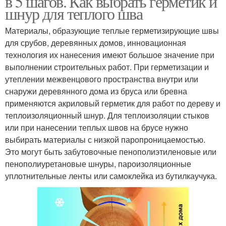
в 5 шагов. Как выбрать герметик и
шнур для теплого шва
Материалы, образующие теплые герметизирующие швы
для срубов, деревянных домов, инновационная
Шов для бруса
технология их нанесения имеют большое значение при
выполнении строительных работ. При герметизации и
утеплении межвенцового пространства внутри или
снаружи деревянного дома из бруса или бревна
применяются акриловый герметик для работ по дереву и
теплоизоляционный шнур. Для теплоизоляции стыков
или при нанесении теплых швов на брусе нужно
выбирать материалы с низкой паропроницаемостью.
Это могут быть забутовочные пенополиэтиленовые или
пенополиуретановые шнуры, пароизоляционные
уплотнительные ленты или самоклейка из бутилкаучука.