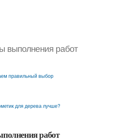
пы выполнения работ
лаем правильный выбор
рметик для дерева лучше?
выполнения работ