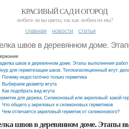
КРАСИВЫЙ САД И ОГОРОД
любите ли вы цветы, так как любим их мы?
главная
новости
статьи
елка швов в деревянном доме. Эта
ержание
аделка швов в деревянном доме. Этапы выполнения работ
нур для герметизации швов. Теплоизоляционный жгут: де
Почему недостаточно только герметика
Выбираем диаметр жгута
Как подобрать вид жгута
ерметик для дерева. Силиконовый или акриловый: какой ге
Что общего у акриловых и силиконовых герметиков
Чем отличается акриловый герметик от силиконового?
елка швов в деревянном доме. Этапы 