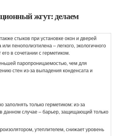
ционный жгут: делаем
акже стыков при установке окон и дверей
или пенополиэтилена – легкого, экологичного
 его в сочетании с герметиком.
меньшей паропроницаемостью, чем для
ению стен из-за выпадения конденсата и
 заполнять только герметиком: из-за
 в данном случае – барьер, защищающий только
дроизолятором, утеплителем, снижает уровень