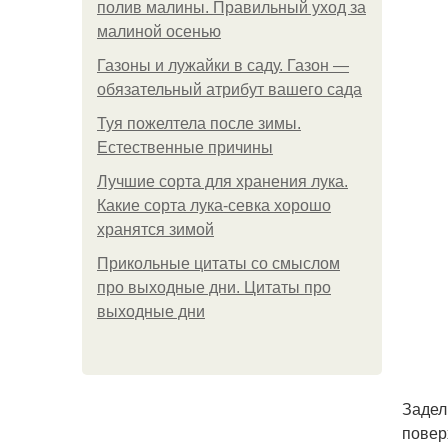
полив малины. Правильный уход за
малиной осенью
Газоны и лужайки в саду. Газон —
обязательный атрибут вашего сада
Туя пожелтела после зимы.
Естественные причины
Лучшие сорта для хранения лука.
Какие сорта лука-севка хорошо
хранятся зимой
Прикольные цитаты со смыслом
про выходные дни. Цитаты про
выходные дни
Задел
повер