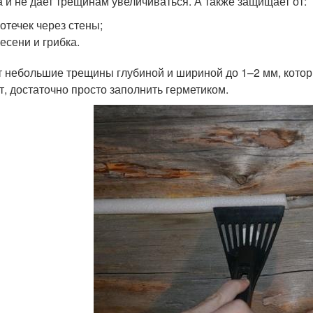
 и не дает трещинам увеличиваться. А также защищает от:
отечек через стены;
есени и грибка.
т небольшие трещины глубиной и шириной до 1–2 мм, котор
т, достаточно просто заполнить герметиком.