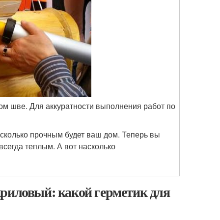
ом шве. Для аккуратности выполнения работ по
сколько прочным будет ваш дом. Теперь вы
всегда теплым. А вот насколько
криловый: какой герметик для