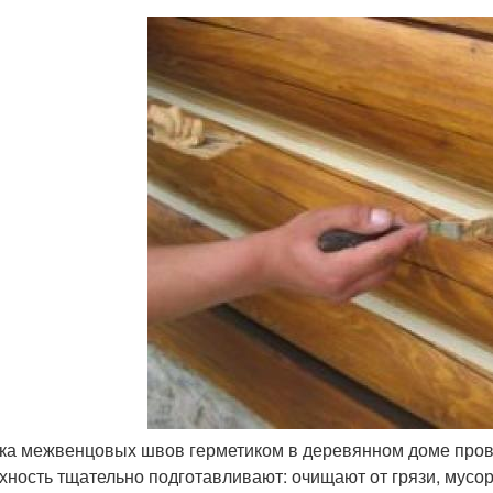
ка межвенцовых швов герметиком в деревянном доме прово
хность тщательно подготавливают: очищают от грязи, мусор