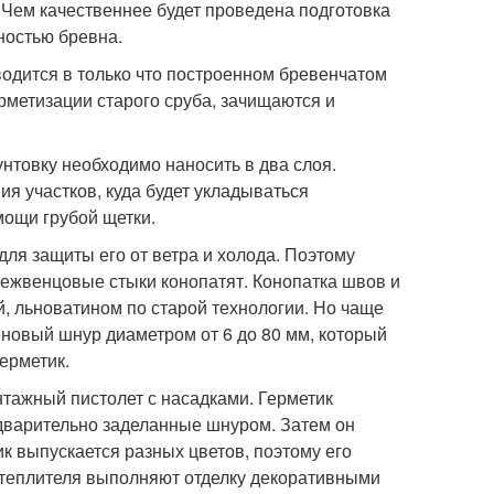
 Чем качественнее будет проведена подготовка
ностью бревна.
одится в только что построенном бревенчатом
ерметизации старого сруба, зачищаются и
нтовку необходимо наносить в два слоя.
ия участков, куда будет укладываться
мощи грубой щетки.
для защиты его от ветра и холода. Поэтому
межвенцовые стыки конопатят. Конопатка швов и
, льноватином по старой технологии. Но чаще
новый шнур диаметром от 6 до 80 мм, который
ерметик.
нтажный пистолет с насадками. Герметик
варительно заделанные шнуром. Затем он
к выпускается разных цветов, поэтому его
утеплителя выполняют отделку декоративными