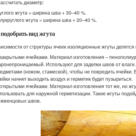
рассчитать диаметр:
углого жгута = ширина шва + 30–40 %.
лукруглого жгута = ширина шва + 20–40 %.
 подобрать вид жгута
висимости от структуры ячеек изоляционные жгуты делятся 
закрытыми ячейками. Материал изготовления – пенополиур
ронепроницаемый. Используют для заделки швов от влаги. 
едметами (ножом, стамеской), чтобы не повредить ячейки.
ейки начнет выходить воздух и герметик будет пузыриться.
открытыми ячейками. Материал изготовления тот же, но жгу
пользовать для наружной герметизации. Такие жгуты подой
ежвенцовых швов.