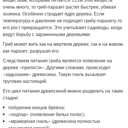
очень много, то гриб-паразит растет быстрее, убивая
хозяина. Особенно страдает ядро дерева. Если
температура и давление не подходят грибу-паразиту,то
его рост прекращается. Это учитывают садоводы, когда
ведут борьбу с зараженными деревьями.
Гриб может жить как на мертвом дереве, так и на живом,
как паразит, разрушая его.
Следствием питания гриба является появление на
дереве «прелости». Другими словами, происходит
«задыхание» древесины. Такую гниль вызывает
трутовик настоящий.
Его цикл питания древесиной можно разделить на такие
стадии:
побурение концов бревна;
«подпар» (появление белых полос);
«мраморная гниль» (древесина полностью
становится мягкой).