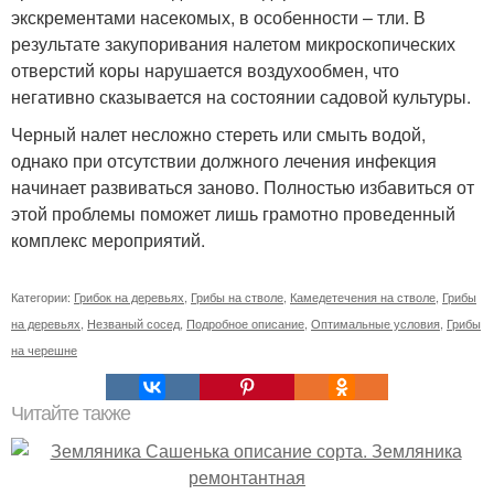
экскрементами насекомых, в особенности – тли. В
результате закупоривания налетом микроскопических
отверстий коры нарушается воздухообмен, что
негативно сказывается на состоянии садовой культуры.
Черный налет несложно стереть или смыть водой,
однако при отсутствии должного лечения инфекция
начинает развиваться заново. Полностью избавиться от
этой проблемы поможет лишь грамотно проведенный
комплекс мероприятий.
Категории:
Грибок на деревьях
,
Грибы на стволе
,
Камедетечения на стволе
,
Грибы
на деревьях
,
Незваный сосед
,
Подробное описание
,
Оптимальные условия
,
Грибы
на черешне
Читайте также