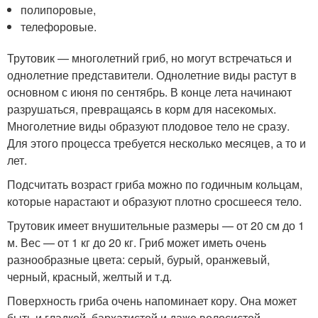
полипоровые,
телефоровые.
Трутовик — многолетний гриб, но могут встречаться и
однолетние представители. Однолетние виды растут в
основном с июня по сентябрь. В конце лета начинают
разрушаться, превращаясь в корм для насекомых.
Многолетние виды образуют плодовое тело не сразу.
Для этого процесса требуется несколько месяцев, а то и
лет.
Подсчитать возраст гриба можно по годичным кольцам,
которые нарастают и образуют плотно сросшееся тело.
Трутовик имеет внушительные размеры — от 20 см до 1
м. Вес — от 1 кг до 20 кг. Гриб может иметь очень
разнообразные цвета: серый, бурый, оранжевый,
черный, красный, желтый и т.д.
Поверхность гриба очень напоминает кору. Она может
быть и гладкой, бархатистой и даже волосистой.