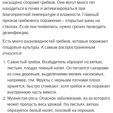
насыщено спорами грибков. Они могут много лет
находиться в почве и активизироваться при
благоприятной температуре и влажности. Главный
признак грибкового поражения – открытые раны на
стволах. Если они появились, нужно срочно проводить
дезинфекцию.
Есть много разновидностей грибков, которые поражают
плодовые культуры. К самым распространенным
относятся:
Сажистый грибок. Возбудитель образует на ветках,
листьях, плодах темный налет. Он питается сахарами
из сока деревьев, выделениями мелких насекомых,
например, тли. Фрукты с черными пятнами плохо
хранятся, быстро сгнивают, хотя грибок и не поражает
внутреннюю часть мякоти.
Мучнистая роса. Опасное заболевание, из-за которого
может пропасть весь урожай. На листьях, ветках
образуется белый налет, похожий на порошок.