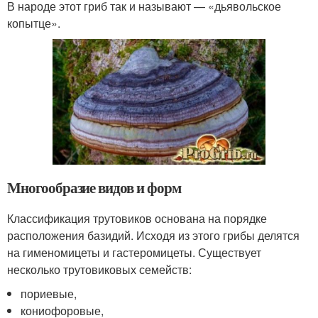
В народе этот гриб так и называют — «дьявольское
копытце».
Многообразие видов и форм
Классификация трутовиков основана на порядке
расположения базидий. Исходя из этого грибы делятся
на гименомицеты и гастеромицеты. Существует
несколько трутовиковых семейств:
пориевые,
кониофоровые,