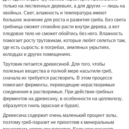
только на лиственных деревьях, а для других — лишь на
хвойных. Свет, влажность и температура имеют
большое значение для роста и развития гриба. Без света
грибница сможет спокойно расти внутри дерева, а вот
плодовое тело не сможет обойтись без него. Влажность
помогает росту трутовикам, которые любят селиться там,
где есть сырость: в погребах, земляных укрытиях,
колодцах и других помещениях.
Трутовик питается древесиной. Для того, чтобы
полезные вещества в полной мере насытили гриб,
сначала их требуется растворить. В этом процессе
помогают ферменты, переводящие нерастворимые
соединения в растворимые. При действии грибных
ферментов на древесину, в особенности на целлюлозу,
образуется гниль (красная и бурая).
Древесина содержит очень маленький процент золы,
поэтому гриб-паразит не прихотлив к минеральным
веществам, которыми питается. Если этих веществ