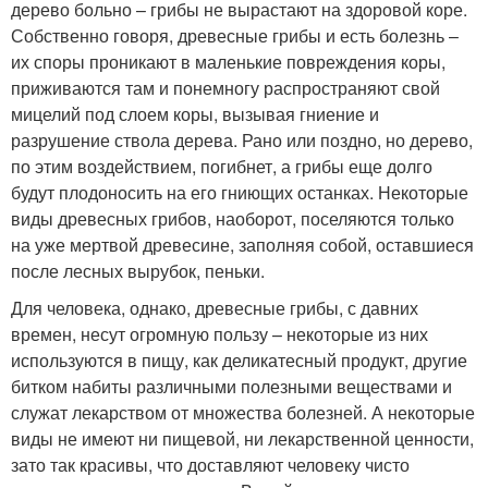
дерево больно – грибы не вырастают на здоровой коре.
Собственно говоря, древесные грибы и есть болезнь –
их споры проникают в маленькие повреждения коры,
приживаются там и понемногу распространяют свой
мицелий под слоем коры, вызывая гниение и
разрушение ствола дерева. Рано или поздно, но дерево,
по этим воздействием, погибнет, а грибы еще долго
будут плодоносить на его гниющих останках. Некоторые
виды древесных грибов, наоборот, поселяются только
на уже мертвой древесине, заполняя собой, оставшиеся
после лесных вырубок, пеньки.
Для человека, однако, древесные грибы, с давних
времен, несут огромную пользу – некоторые из них
используются в пищу, как деликатесный продукт, другие
битком набиты различными полезными веществами и
служат лекарством от множества болезней. А некоторые
виды не имеют ни пищевой, ни лекарственной ценности,
зато так красивы, что доставляют человеку чисто