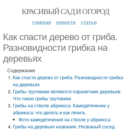
КРАСИВЫЙ САД И ОГОРОД
главная
новости
статьи
Как спасти дерево от гриба.
Разновидности грибка на
деревьях
Содержание
Как спасти дерево от гриба. Разновидности грибка
на деревьях
Грибы трутовики являются паразитами деревьев.
Что такое грибы трутовики
Грибы на стволе абрикоса. Камедетечение у
абрикоса: что делать и как лечить
Фото камедетечения на стволе у абрикоса
Грибы на деревьях название. Незваный сосед