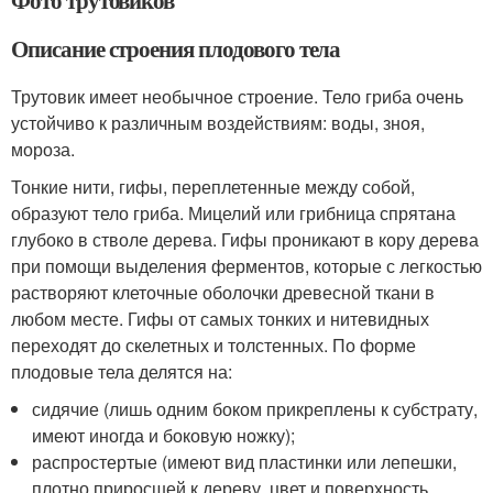
Описание строения плодового тела
Трутовик имеет необычное строение. Тело гриба очень
устойчиво к различным воздействиям: воды, зноя,
мороза.
Тонкие нити, гифы, переплетенные между собой,
образуют тело гриба. Мицелий или грибница спрятана
глубоко в стволе дерева. Гифы проникают в кору дерева
при помощи выделения ферментов, которые с легкостью
растворяют клеточные оболочки древесной ткани в
любом месте. Гифы от самых тонких и нитевидных
переходят до скелетных и толстенных. По форме
плодовые тела делятся на:
сидячие (лишь одним боком прикреплены к субстрату,
имеют иногда и боковую ножку);
распростертые (имеют вид пластинки или лепешки,
плотно приросшей к дереву, цвет и поверхность