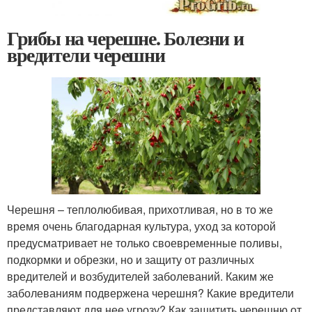
Грибы на черешне. Болезни и
вредители черешни
Черешня – теплолюбивая, прихотливая, но в то же
время очень благодарная культура, уход за которой
предусматривает не только своевременные поливы,
подкормки и обрезки, но и защиту от различных
вредителей и возбудителей заболеваний. Каким же
заболеваниям подвержена черешня? Какие вредители
представляют для нее угрозу? Как защитить черешню от