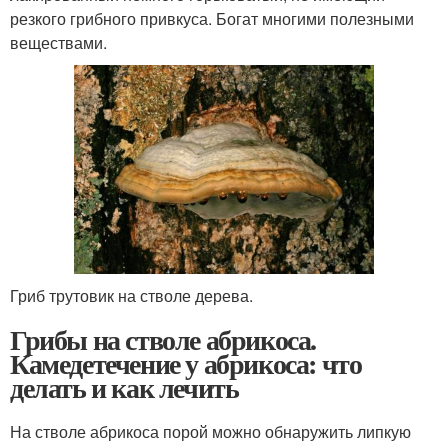
резкого грибного привкуса. Богат многими полезными
веществами.
Гриб трутовик на стволе дерева.
Грибы на стволе абрикоса.
Камедетечение у абрикоса: что
делать и как лечить
На стволе абрикоса порой можно обнаружить липкую