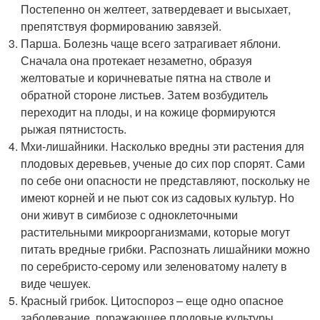
Постепенно он желтеет, затвердевает и высыхает,
препятствуя формированию завязей.
Парша. Болезнь чаще всего затрагивает яблони.
Сначала она протекает незаметно, образуя
желтоватые и коричневатые пятна на стволе и
обратной стороне листьев. Затем возбудитель
переходит на плоды, и на кожице формируются
рыжая пятнистость.
Мхи-лишайники. Насколько вредны эти растения для
плодовых деревьев, ученые до сих пор спорят. Сами
по себе они опасности не представляют, поскольку не
имеют корней и не пьют сок из садовых культур. Но
они живут в симбиозе с одноклеточными
растительными микроорганизмами, которые могут
питать вредные грибки. Распознать лишайники можно
по серебристо-серому или зеленоватому налету в
виде чешуек.
Красный грибок. Цитоспороз – еще одно опасное
заболевание, поражающее плодовые культуры.