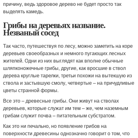
причину, ведь здоровое дерево не будет просто так
выделять камедь.
Грибы на деревьях название.
Незваный сосед
Так часто, путешествуя по лесу, можно заметить на коре
деревьев своеобразных и немного пугающих лесных
жителей. Одни из них выглядят как вполне обычные
шляпконожечные грибы, другие, как вросшие в ствол
дерева круглые тарелки, третьи похожи на вытекшую из
ствола и застывшую смолу, четвертые – на причудливые
цветы странной формы.
Все это – древесные грибы. Они живут на стволах
деревьев, которые служат им тем – же, чем наземным
грибам служит почва – питательным субстратом.
Как это ни печально, но появление грибов на
поверхности древесины однозначно говорит о том, что