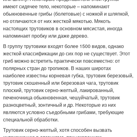
имеют сидячее тело, некоторые – напоминают
обыкновенные грибы (болетовые) с ножкой и шляпкой,
но отличаются от них жесткой мякотью. Мякоть
настоящих трутовиков в основном мясистая, иногда
напоминает пробку или даже дерево.
В группу трутовики входят более 1500 видов, однако
жесткой классификации до сих пор не существует. Этот
гриб можно встретить практически повсеместно: от
полярных стран до тропиков. В наших широтах
наиболее известны корневая губка, трутовик березовый,
трутовик скошенный или березовая чага, трутовик
плоский, трутовик серно-желтый, лакированный,
печеночница обыкновенная, чешуйчатый, трутовик
разноцветный, зонтичный и др. Некоторые из них
являются условно съедобными грибами, требующие
специальной обработки.
Трутовик серно-желтый, хотя способен вызвать