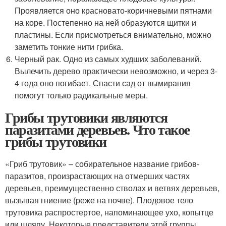
Проявляется оно красновато-коричневыми пятнами
на коре. Постепенно на ней образуются щитки и
пластины. Если присмотреться внимательно, можно
заметить тонкие нити грибка.
Черный рак. Одно из самых худших заболеваний.
Вылечить дерево практически невозможно, и через 3-
4 года оно погибает. Спасти сад от вымирания
помогут только радикальные меры.
Грибы трутовики являются
паразитами деревьев. Что такое
грибы трутовики
«Гриб трутовик» – собирательное название грибов-
паразитов, произрастающих на отмерших частях
деревьев, преимущественно стволах и ветвях деревьев,
вызывая гниение (реже на почве). Плодовое тело
трутовика распростертое, напоминающее ухо, копытце
или шляпу. Некоторые представители этой группы