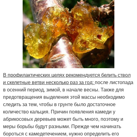
В профилактических целях рекомендуется белить ствол
и скелетные ветви несколько раз за год:
после листопада
в осенний период, зимой, в начале весны. Также для
предотвращения выделения этой массы необходимо
следить за тем, чтобы в грунте было достаточное
количество кальция. Причин появления камеди у
абрикосовых деревьев может быть много, поэтому и
меры борьбы будут разными. Прежде чем начинать
бороться с камедетечением, нужно определить его