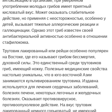
интоксикацию в организме, при умеренном
употреблении молодых грибов имеет приятный
кисловатый вкус. Может оказывать слабительное
действие, но применяя с неосторожностью, особенно у
детей, вызывает тяжелые аллергические реакции и
галлюцинации. Однако этот гриб известен своей
антибактериальной активностью особенно в отношении
стафилококка.
Трутовик лакированный или рейши особенно популярен
на Востоке, где его называют грибом бессмертия,
духовной силы. Это единственный среди трутовиков
гриб, имеющий ножку. Полезные медицинские свойства
настолько уникальны, что в юго-восточной Азии
занимаются культивированием трутовика. Издавна
используется для лечения сердечных заболеваний,
болезнях печени, некоторых легочных и желудочных
болезнях. Оказывает противовирусное,
противоопухолевое действие. На вкус трутовик
лакированный немного горьковатый, не имеющий