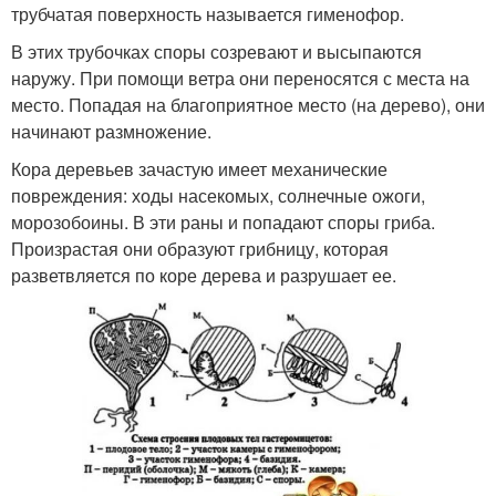
трубчатая поверхность называется гименофор.
В этих трубочках споры созревают и высыпаются
наружу. При помощи ветра они переносятся с места на
место. Попадая на благоприятное место (на дерево), они
начинают размножение.
Кора деревьев зачастую имеет механические
повреждения: ходы насекомых, солнечные ожоги,
морозобоины. В эти раны и попадают споры гриба.
Произрастая они образуют грибницу, которая
разветвляется по коре дерева и разрушает ее.