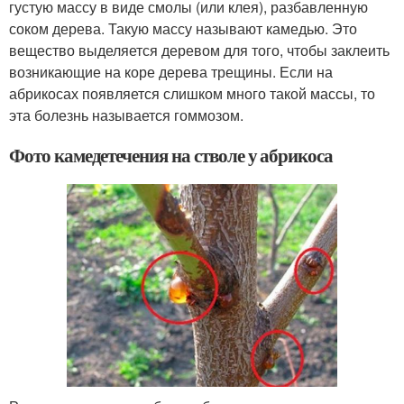
густую массу в виде смолы (или клея), разбавленную
соком дерева. Такую массу называют камедью. Это
вещество выделяется деревом для того, чтобы заклеить
возникающие на коре дерева трещины. Если на
абрикосах появляется слишком много такой массы, то
эта болезнь называется гоммозом.
Фото камедетечения на стволе у абрикоса