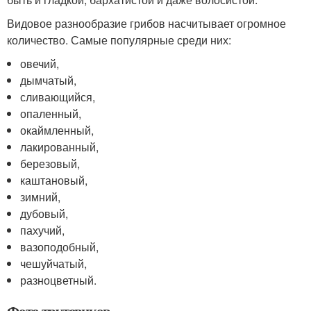
Видовое разнообразие грибов насчитывает огромное
количество. Самые популярные среди них:
овечий,
дымчатый,
сливающийся,
опаленный,
окаймленный,
лакированный,
березовый,
каштановый,
зимний,
дубовый,
пахучий,
вазоподобный,
чешуйчатый,
разноцветный.
Фото трутовиков