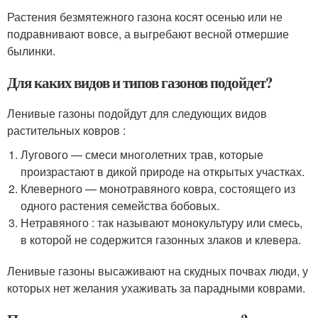
Растения безмятежного газона косят осенью или не
подравнивают вовсе, а выгребают весной отмершие
былинки.
Для каких видов и типов газонов подойдет?
Ленивые газоны подойдут для следующих видов
растительных ковров :
Лугового — смеси многолетних трав, которые
произрастают в дикой природе на открытых участках.
Клеверного — монотравяного ковра, состоящего из
одного растения семейства бобовых.
Нетравяного : так называют монокультуру или смесь,
в которой не содержится газонных злаков и клевера.
Ленивые газоны высаживают на скудных почвах люди, у
которых нет желания ухаживать за парадными коврами.