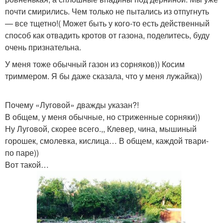
почти смирились. Чем только не пытались из отпугнуть
— все тщетно!( Может быть у кого-то есть действенный
способ как отвадить кротов от газона, поделитесь, буду
очень признательна.
У меня тоже обычный газон из сорняков)) Косим
триммером. Я бы даже сказала, что у меня лужайка))
Почему «Луговой» дважды указан?!
В общем, у меня обычные, но стриженные сорняки))
Ну Луговой, скорее всего.,, Клевер, чина, мышиный
горошек, смолевка, кислица… В общем, каждой твари-
по паре))
Вот такой…