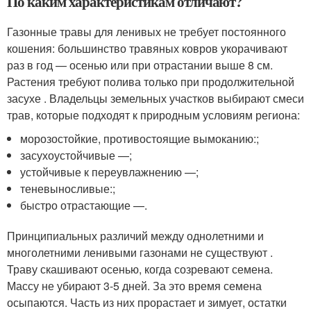
По каким характеристикам отличают?
Газонные травы для ленивых не требует постоянного
кошения: большинство травяных ковров укорачивают
раз в год — осенью или при отрастании выше 8 см.
Растения требуют полива только при продолжительной
засухе . Владельцы земельных участков выбирают смеси
трав, которые подходят к природным условиям региона:
морозостойкие, противостоящие вымоканию:;
засухоустойчивые —;
устойчивые к переувлажнению —;
теневыносливые:;
быстро отрастающие —.
Принципиальных различий между однолетними и
многолетними ленивыми газонами не существуют .
Траву скашивают осенью, когда созревают семена.
Массу не убирают 3-5 дней. За это время семена
осыпаются. Часть из них прорастает и зимует, остатки