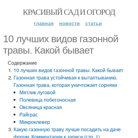
КРАСИВЫЙ САД И ОГОРОД
главная
новости
статьи
10 лучших видов газонной
травы. Какой бывает
Содержание
10 лучших видов газонной травы. Какой бывает
Газонная трава устойчивая к вытаптыванию.
Газонная трава, которая уничтожает сорняки
Мятлик луговой
Полевица побегоносная
Овсяница красная
Райграс
Микроклевер
Какую газонную траву лучше посадить на даче
форум. Комментарии к записи (стр. 1)