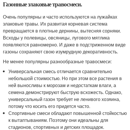
Газонные злаковые травосмеси.
Очень популярны и часто используются на лужайках
злаковые травы. Их развитая корневая система
превращается в плотные дернины, вытесняя сорняки.
Всходы у полевицы, овсяницы, лугового мятлика
появляются равномерно. И даже в подстриженном виде
газоны сохраняют свою изумрудную декоративность.
Не менее популярны разнообразные травосмеси:
Универсальная смесь отличается сравнительно
небольшой стоимостью. Но при этом все растения в
ней выносливы к морозам и недостаткам влаги, а
семена демонстрируют быструю всхожесть. Однако,
универсальный газон требует не ленивого хозяина,
потому что косить его придется часто.
Спортивные смеси обладают повышенной стойкостью
к вытаптываниям. Поэтому они идеальны для
стадионов, спортивных и детских площадок.