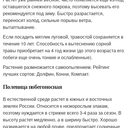
оставшегося снежного покрова, поэтому высевать его
рекомендуется под зиму. Быстро разрастается,
переносит холод, сильные порывы ветра,
вытаптывание.
Если посадить мятлик луговой, травостой сохраняется в
течение 10 лет. Способность к вытеснению сорной
травы приобретает на 4 год жизни (до этого возраста его
побеги еще очень тонкие и ослабленные).
Растение размножается самоопылением. Рейтинг
лучших сортов: Долфин, Конни, Компакт.
Полевица побегоносная
В естественной среде растет в южных и восточных
землях России. Относится к низкорослым злакам,
поэтому нуждается в стрижке всего 3-4 раза за сезон. В
высоту растет медленно, а в ширину быстро. Хорошо
развивается на любой почве, предпочитает солнечные