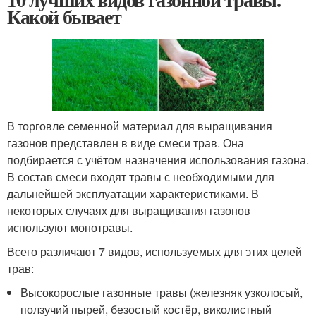
Какой бывает
В торговле семенной материал для выращивания
газонов представлен в виде смеси трав. Она
подбирается с учётом назначения использования газона.
В состав смеси входят травы с необходимыми для
дальнейшей эксплуатации характеристиками. В
некоторых случаях для выращивания газонов
используют монотравы.
Всего различают 7 видов, используемых для этих целей
трав:
Высокорослые газонные травы (железняк узколосый,
ползучий пырей, безостый костёр, виколистный