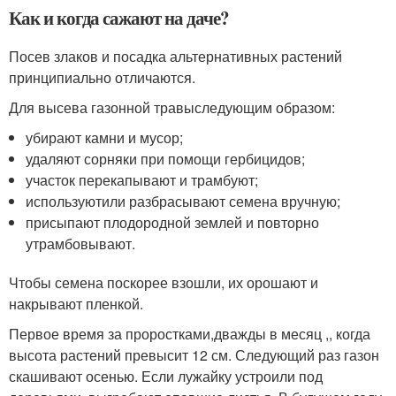
Как и когда сажают на даче?
Посев злаков и посадка альтернативных растений
принципиально отличаются.
Для высева газонной травыследующим образом:
убирают камни и мусор;
удаляют сорняки при помощи гербицидов;
участок перекапывают и трамбуют;
используютили разбрасывают семена вручную;
присыпают плодородной землей и повторно
утрамбовывают.
Чтобы семена поскорее взошли, их орошают и
накрывают пленкой.
Первое время за проростками,дважды в месяц ,, когда
высота растений превысит 12 см. Следующий раз газон
скашивают осенью. Если лужайку устроили под