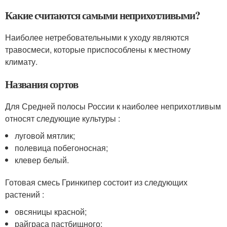
Какие считаются самыми неприхотливыми?
Наиболее нетребовательными к уходу являются
травосмеси, которые приспособлены к местному
климату.
Названия сортов
Для Средней полосы России к наиболее неприхотливым
относят следующие культуры :
луговой мятлик;
полевица побегоносная;
клевер белый.
Готовая смесь Гринкипер состоит из следующих
растений :
овсяницы красной;
райграса пастбищного;