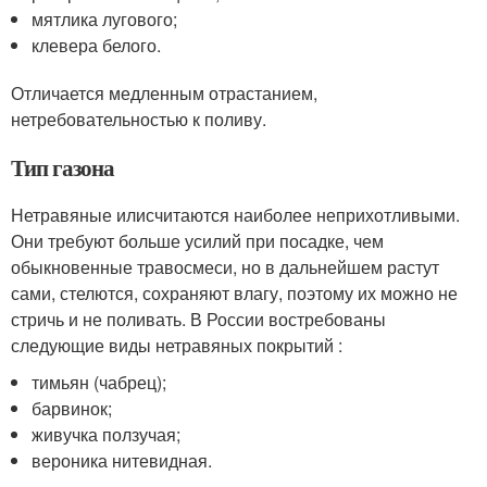
мятлика лугового;
клевера белого.
Отличается медленным отрастанием,
нетребовательностью к поливу.
Тип газона
Нетравяные илисчитаются наиболее неприхотливыми.
Они требуют больше усилий при посадке, чем
обыкновенные травосмеси, но в дальнейшем растут
сами, стелются, сохраняют влагу, поэтому их можно не
стричь и не поливать. В России востребованы
следующие виды нетравяных покрытий :
тимьян (чабрец);
барвинок;
живучка ползучая;
вероника нитевидная.