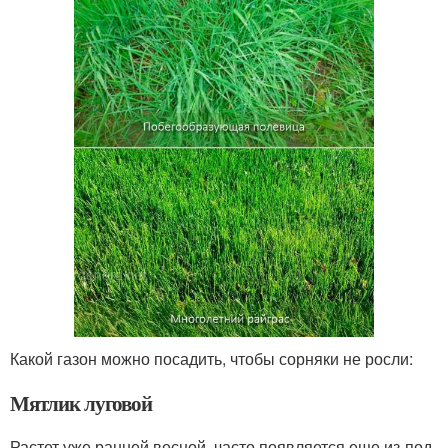
Какой газон можно посадить, чтобы сорняки не росли:
Мятлик луговой
Растет уже ранней весной, часто появляется еще из-под