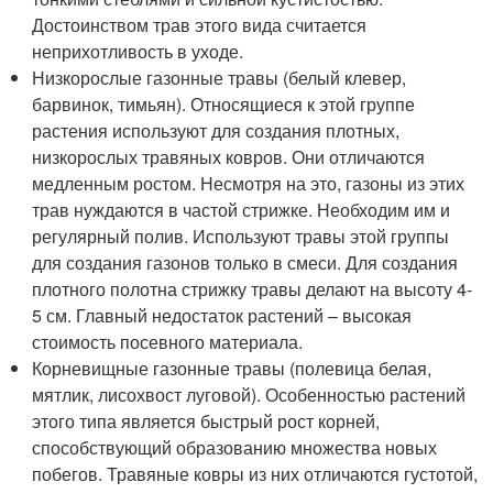
Достоинством трав этого вида считается
неприхотливость в уходе.
Низкорослые газонные травы (белый клевер,
барвинок, тимьян). Относящиеся к этой группе
растения используют для создания плотных,
низкорослых травяных ковров. Они отличаются
медленным ростом. Несмотря на это, газоны из этих
трав нуждаются в частой стрижке. Необходим им и
регулярный полив. Используют травы этой группы
для создания газонов только в смеси. Для создания
плотного полотна стрижку травы делают на высоту 4-
5 см. Главный недостаток растений – высокая
стоимость посевного материала.
Корневищные газонные травы (полевица белая,
мятлик, лисохвост луговой). Особенностью растений
этого типа является быстрый рост корней,
способствующий образованию множества новых
побегов. Травяные ковры из них отличаются густотой,