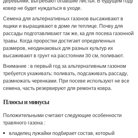
деревьями, выгребают опавшие листья. В будущем году
ковер не будет нуждаться в уходе.
Семена для альтернативных газонов высаживают в
ящики и выращивают в доме ли теплице. Почву для
рассады подготавливают так же, ка для посева газонной
травы. Когда проростки достигает определенных
размеров, неодинаковых для разных культур их
высаживают в грунт на расстоянии 30 см, поливают.
Внимание : в первый год за альтернативным газоном
требуется ухаживать: поливать, подсаживать рассаду,
размножать черенками. При посеве используют не все
семена, часть резервируют для ремонта ковра.
Плюсы и минусы
Положительными считают следующие особенности
травяного газона :
владелец лужайки подбирает состав, который