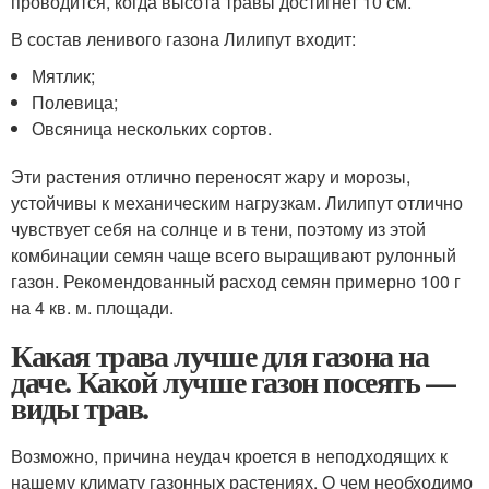
проводится, когда высота травы достигнет 10 см.
В состав ленивого газона Лилипут входит:
Мятлик;
Полевица;
Овсяница нескольких сортов.
Эти растения отлично переносят жару и морозы,
устойчивы к механическим нагрузкам. Лилипут отлично
чувствует себя на солнце и в тени, поэтому из этой
комбинации семян чаще всего выращивают рулонный
газон. Рекомендованный расход семян примерно 100 г
на 4 кв. м. площади.
Какая трава лучше для газона на
даче. Какой лучше газон посеять —
виды трав.
Возможно, причина неудач кроется в неподходящих к
нашему климату газонных растениях. О чем необходимо