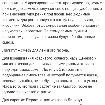
соперников. У дражирования есть преимущества, ведь с
ним каждое семечко получает свою порцию удобрения, а
при внесении удобрения под посев, необходимые
элементы для роста получают как культурные злаки, так
и сорняки. Эффект от дражирования особенно заметен
на участках небогатых. По этому самым лучшим
вариантом для создания газона будут обработанные
смеси.
Лилипут – смесь для ленивого газона.
Для взращивания красивого, сочного, насыщенного и
мягкого газона для ленивых своими руками отлично
подходит смесь семян Лилипут. Это грамотно
подобранная смесь трав из которой получается яркая,
зеленая лужайка, не требующая внимательного ухода.
Из-за того, что трава растет не так быстро, газон не
нуждается в частой стрижке.
Для справки: Первая стрижка газона Лилипут