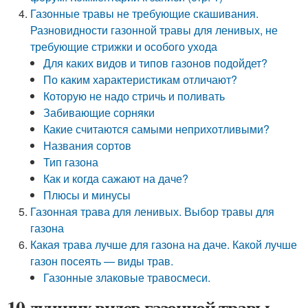
Газонные травы не требующие скашивания.
Разновидности газонной травы для ленивых, не
требующие стрижки и особого ухода
Для каких видов и типов газонов подойдет?
По каким характеристикам отличают?
Которую не надо стричь и поливать
Забивающие сорняки
Какие считаются самыми неприхотливыми?
Названия сортов
Тип газона
Как и когда сажают на даче?
Плюсы и минусы
Газонная трава для ленивых. Выбор травы для
газона
Какая трава лучше для газона на даче. Какой лучше
газон посеять — виды трав.
Газонные злаковые травосмеси.
10 лучших видов газонной травы.