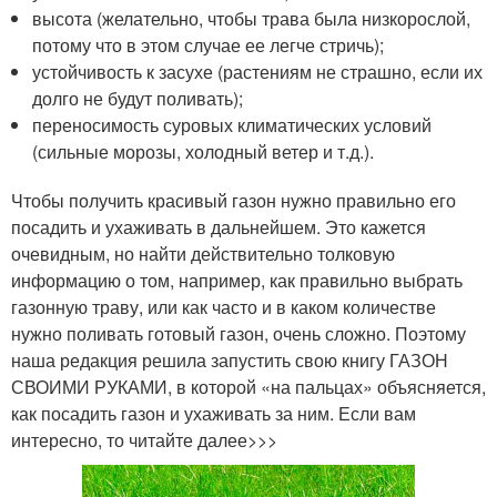
высота (желательно, чтобы трава была низкорослой,
потому что в этом случае ее легче стричь);
устойчивость к засухе (растениям не страшно, если их
долго не будут поливать);
переносимость суровых климатических условий
(сильные морозы, холодный ветер и т.д.).
Чтобы получить красивый газон нужно правильно его
посадить и ухаживать в дальнейшем. Это кажется
очевидным, но найти действительно толковую
информацию о том, например, как правильно выбрать
газонную траву, или как часто и в каком количестве
нужно поливать готовый газон, очень сложно. Поэтому
наша редакция решила запустить свою книгу ГАЗОН
СВОИМИ РУКАМИ, в которой «на пальцах» объясняется,
как посадить газон и ухаживать за ним. Если вам
интересно, то читайте далее>>>