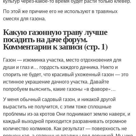
культур через-какое-то время будет расти только клевер.
По этой же причине его не используют в травяных
смесях для газона.
Какую газонную траву лучше
посадить на даче форум.
Комментарии к записи (стр. 1)
Газон — изюминка участка, место отдохновения для
души и глаз и… гордость каждого дачника. Никто и
спорить не будет, что красивый ухоженный газон — это
истинное украшение дачного участка. Давайте
попробуем выяснить, какие газоны «в фаворе»…
У меня обычный садовый газон, и никакой другой
вырастить не получится, с этим тоже сплошные
проблемы из-за кротов Они поднимают землю наверх, и
каждый выходной приходится разравнивать огромное
количество холмиков. Как результат — поверхность не
ровненькая, а сплошные впадины под дерниной. Мы уже