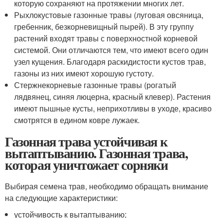
которую сохраняют на протяжении многих лет.
Рыхлокустовые газонные травы (луговая овсяница,
гребенник, безкорневищный пырей). В эту группу
растений входят травы с поверхностной корневой
системой. Они отличаются тем, что имеют всего один
узел кущения. Благодаря раскидистости кустов трав,
газоны из них имеют хорошую густоту.
Стержнекорневые газонные травы (рогатый
лядвянец, синяя люцерна, красный клевер). Растения
имеют пышные кусты, неприхотливы в уходе, красиво
смотрятся в едином ковре лужаек.
Газонная трава устойчивая к
вытаптыванию. Газонная трава,
которая уничтожает сорняки
Выбирая семена трав, необходимо обращать внимание
на следующие характеристики:
устойчивость к вытаптыванию;