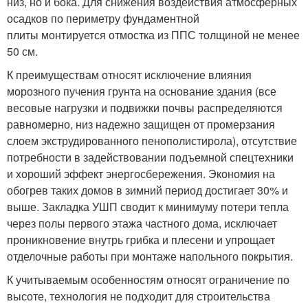
низ, но и бока. Для снижения воздействия атмосферных
осадков по периметру фундаментной
плиты монтируется отмостка из ППС толщиной не менее
50 см.
К преимуществам относят исключение влияния
морозного пучения грунта на основание здания (все
весовые нагрузки и подвижки почвы распределяются
равномерно, низ надежно защищен от промерзания
слоем экструдированного пенополистирола), отсутствие
потребности в задействовании подъемной спецтехники
и хороший эффект энергосбережения. Экономия на
обогрев таких домов в зимний период достигает 30% и
выше. Закладка УШП сводит к минимуму потери тепла
через полы первого этажа частного дома, исключает
проникновение внутрь грибка и плесени и упрощает
отделочные работы при монтаже напольного покрытия.
К учитываемым особенностям относят ограничение по
высоте, технология не подходит для строительства