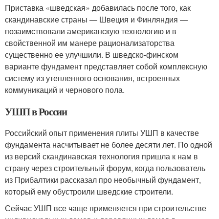
Приставка «шведская» добавилась после того, как
скандинавские страны — Швеция и Финляндия —
позаимствовали американскую технологию и в
свойственной им манере рационализаторства
существенно ее улучшили. В шведско-финском
варианте фундамент представляет собой комплексную
систему из утепленного основания, встроенных
коммуникаций и чернового пола.
УШП в России
Российский опыт применения плиты УШП в качестве
фундамента насчитывает не более десяти лет. По одной
из версий скандинавская технология пришла к нам в
страну через строительный форум, когда пользователь
из Прибалтики рассказал про необычный фундамент,
который ему обустроили шведские строители.
Сейчас УШП все чаще применяется при строительстве