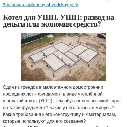
3-minusa-uteplennoy-shvedskoy-plity
Котел для УШП. УШП: развод на
деньги или экономия средств?
Один из трендов в малоэтажном домостроении
последних лет – фундамент в виде утеплённой
шведской плиты (УШП). Чем обусловлен высокий спрос
на такой фундамент? Какие у него плюсы и минусы?
Какие требования к его конструктиву и к материалам,
которые используют для его создания?