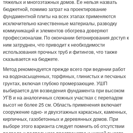
тяжелых и многоэтажных домов. Ее нельзя назвать
бюджетной, помимо затрат на проектирование
фундаментной плиты на всех этапах применяются
исключительно качественные материалы, разводку
коммуникаций и элементов обогрева доверяют
профессионалам. По окончании бетонирования доступ к
ним затруднен, что приводит к необходимости
использования прочных труб и фитингов, что также
сказывается на бюджете.
Метод рекомендуется прежде всего при ведении работ
на водонасыщенных, торфяных, глинистых и песчаных
грунтах, включая глубоко промерзающие. УШП
выбирается для возведения фундамента при высоком
УГВ и на аналогичных сложных участках с перепадом
высот не более 25 см. Область применения включает
сооружение одно- и двухэтажных каркасных, каменных,
кирпичных, газобетонных и деревянных домов. При
выборе этого варианта следует помнить об отсутствии