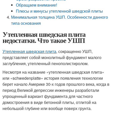
Обращаем внимание!
Плюсы и минусы утепленной шведской плиты
Минимальная толщина УШП. Особенности данного
типа основания
Утепленная шведская плита
недостатки. Что такое УШП
Утепленная шведская плита
, сокращенно УШП,
представляет собой монолитный фундамент малого
заглубления, утепленный пенополистиролом.
Несмотря на название «утепленная шведская плита»
или «schwedenplatte» история появления технологии
берет начало Америке 30-х годов прошлого века, когда в
период Великой депрессии инженеры разработали
упрощенный вариант фундамента для частного
домостроения в виде бетонной плиты, отлитой на
небольшой глубине или вообще поверх грунта.