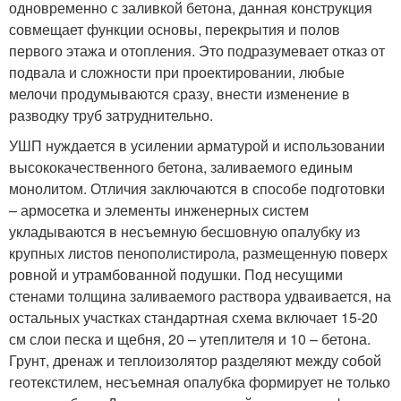
одновременно с заливкой бетона, данная конструкция
совмещает функции основы, перекрытия и полов
первого этажа и отопления. Это подразумевает отказ от
подвала и сложности при проектировании, любые
мелочи продумываются сразу, внести изменение в
разводку труб затруднительно.
УШП нуждается в усилении арматурой и использовании
высококачественного бетона, заливаемого единым
монолитом. Отличия заключаются в способе подготовки
– армосетка и элементы инженерных систем
укладываются в несъемную бесшовную опалубку из
крупных листов пенополистирола, размещенную поверх
ровной и утрамбованной подушки. Под несущими
стенами толщина заливаемого раствора удваивается, на
остальных участках стандартная схема включает 15-20
см слои песка и щебня, 20 – утеплителя и 10 – бетона.
Грунт, дренаж и теплоизолятор разделяют между собой
геотекстилем, несъемная опалубка формирует не только