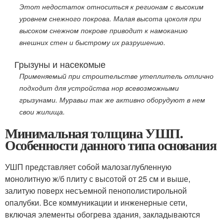
Этот недостаток относиться к регионам с высоким
уровнем снежного покрова. Малая высота цоколя при
высоком снежном покрове приводит к намоканию
внешних стен и быстрому их разрушению.
Грызуны и насекомые
Применяемый при строительстве утеплитель отлично
подходит для устройства нор всевозможными
грызунами. Муравьи так же активно оборудуют в нем
свои жилища.
Минимальная толщина УШП.
Особенности данного типа основания
УШП представляет собой малозаглубленную
монолитную ж/б плиту с высотой от 25 см и выше,
залитую поверх несъемной пенополистирольной
опалубки. Все коммуникации и инженерные сети,
включая элементы обогрева здания, закладываются