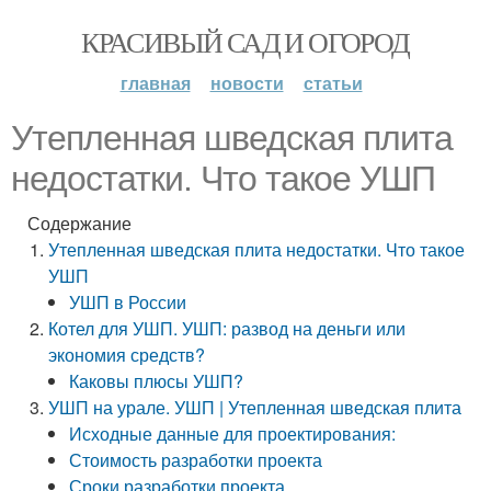
КРАСИВЫЙ САД И ОГОРОД
главная
новости
статьи
Утепленная шведская плита
недостатки. Что такое УШП
Содержание
Утепленная шведская плита недостатки. Что такое
УШП
УШП в России
Котел для УШП. УШП: развод на деньги или
экономия средств?
Каковы плюсы УШП?
УШП на урале. УШП | Утепленная шведская плита
Исходные данные для проектирования:
Стоимость разработки проекта
Сроки разработки проекта