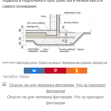
подвала и подпольного пространства и низкой высоте
самого основания.
Категории:
Шведская плита
,
Развод на деньги
,
Минимальная толщина
,
Данный тип
Читайте также
Опасен ли для человека фитоверм. Что за препарат
фитоверм