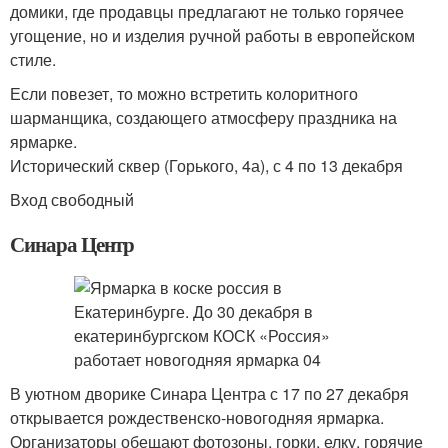
домики, где продавцы предлагают не только горячее
угощение, но и изделия ручной работы в европейском
стиле.
Если повезет, то можно встретить колоритного
шарманщика, создающего атмосферу праздника на
ярмарке.
Исторический сквер (Горького, 4а), с 4 по 13 декабря
Вход свободный
Синара Центр
В уютном дворике Синара Центра с 17 по 27 декабря
открывается рождественско-новогодняя ярмарка.
Организаторы обещают фотозоны, горки, елку, горячие