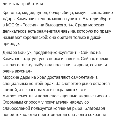
лететь на край земли.
Креветки, мидии, тунец, белорыбица, кижуч – свежайшие
«Дары Камчатки» теперь можно купить в Екатеринбурге
в КОСКе «Россия» на Высоцкого, 14. Среди морских
деликатесов есть знаменитая чавыча, которую по праву
называют королевской: она обитает только в дикой
природе.
Динара Бабчук, продавец-консультант: «Сейчас на
Камчатке стартует улов нерки и чавычи. Сейчас время
как раз есть эту рыбу: она полезная, жирная, сочная и
очень вкусная».
Морские дары на Урал доставляют самолетами в
специальных контейнерах. За счет этого рыба остается
свежей, а в красном мясе сохраняются все
микроэлементы и полиненасыщенные жирные кислоты.
Огромным спросом у покупателей наряду со
слабосоленой пользуется копченая рыба. Благодаря
новой технологии приготовления она долго сохраняет