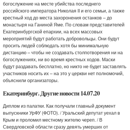
богослужение на месте убийства последнего
российского императора Николая II и его семьи, а также
крестный ход до места захоронения останков – до
монастыря на Ганиной Яме. По словам представителей
Екатеринбургской епархии, на всех массовых
мероприятий будут работать добровольцы. Они будут
просить людей соблюдать хотя бы минимальную
дистанцию – чтобы не создавать столпотворения ни на
богослужениях, ни во время крестных ходов. Маски
будут раздавать бесплатно, но никто не будет заставлять
участников носить их – на это у церкви нет полномочий,
объяснили организаторы.
Екатеринбург. Другие новости 14.07.20
Диплом из палатки. Как получали главный документ
выпускники УрФУ (ФОТО). / Уральский депутат уехал в
Крым и проломил местному жителю череп. / В
Свердловской области сразу девять умерших от