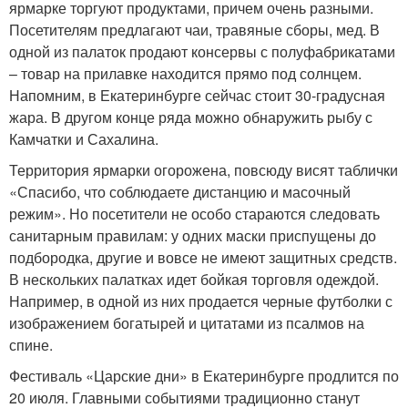
ярмарке торгуют продуктами, причем очень разными.
Посетителям предлагают чаи, травяные сборы, мед. В
одной из палаток продают консервы с полуфабрикатами
– товар на прилавке находится прямо под солнцем.
Напомним, в Екатеринбурге сейчас стоит 30-градусная
жара. В другом конце ряда можно обнаружить рыбу с
Камчатки и Сахалина.
Территория ярмарки огорожена, повсюду висят таблички
«Спасибо, что соблюдаете дистанцию и масочный
режим». Но посетители не особо стараются следовать
санитарным правилам: у одних маски приспущены до
подбородка, другие и вовсе не имеют защитных средств.
В нескольких палатках идет бойкая торговля одеждой.
Например, в одной из них продается черные футболки с
изображением богатырей и цитатами из псалмов на
спине.
Фестиваль «Царские дни» в Екатеринбурге продлится по
20 июля. Главными событиями традиционно станут