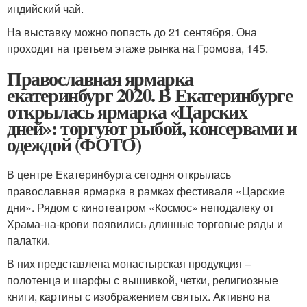
индийский чай.
На выставку можно попасть до 21 сентября. Она
проходит на третьем этаже рынка на Громова, 145.
Православная ярмарка
екатеринбург 2020. В Екатеринбурге
открылась ярмарка «Царских
дней»: торгуют рыбой, консервами и
одеждой (ФОТО)
В центре Екатеринбурга сегодня открылась
православная ярмарка в рамках фестиваля «Царские
дни». Рядом с кинотеатром «Космос» неподалеку от
Храма-на-крови появились длинные торговые ряды и
палатки.
В них представлена монастырская продукция –
полотенца и шарфы с вышивкой, четки, религиозные
книги, картины с изображением святых. Активно на