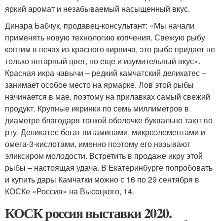
яркий аромат и незабываемый насыщенный вкус.
Динара Бабчук, продавец-консультант: «Мы начали
применять новую технологию копчения. Свежую рыбу
коптим в печах из красного кирпича, это рыбе придает не
только янтарный цвет, но еще и изумительный вкус».
Красная икра чавычи – редкий камчатский деликатес –
занимает особое место на ярмарке. Лов этой рыбы
начинается в мае, поэтому на прилавках самый свежий
продукт. Крупные икринки по семь миллиметров в
диаметре благодаря тонкой оболочке буквально тают во
рту. Деликатес богат витаминами, микроэлементами и
омега-3-кислотами, именно поэтому его называют
эликсиром молодости. Встретить в продаже икру этой
рыбы – настоящая удача. В Екатеринбурге попробовать
и купить дары Камчатки можно с 16 по 29 сентября в
КОСКе «Россия» на Высоцкого, 14.
КОСК россия выставки 2020.