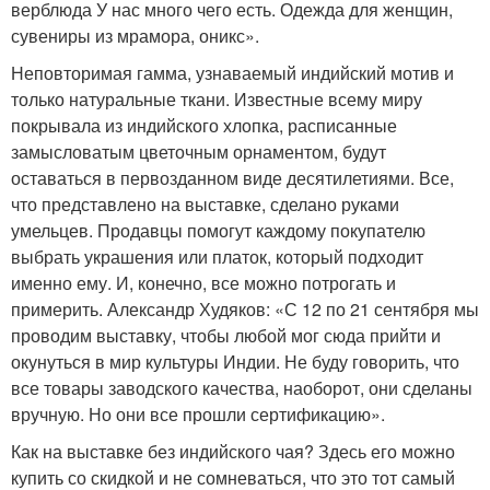
верблюда У нас много чего есть. Одежда для женщин,
сувениры из мрамора, оникс».
Неповторимая гамма, узнаваемый индийский мотив и
только натуральные ткани. Известные всему миру
покрывала из индийского хлопка, расписанные
замысловатым цветочным орнаментом, будут
оставаться в первозданном виде десятилетиями. Все,
что представлено на выставке, сделано руками
умельцев. Продавцы помогут каждому покупателю
выбрать украшения или платок, который подходит
именно ему. И, конечно, все можно потрогать и
примерить. Александр Худяков: «С 12 по 21 сентября мы
проводим выставку, чтобы любой мог сюда прийти и
окунуться в мир культуры Индии. Не буду говорить, что
все товары заводского качества, наоборот, они сделаны
вручную. Но они все прошли сертификацию».
Как на выставке без индийского чая? Здесь его можно
купить со скидкой и не сомневаться, что это тот самый