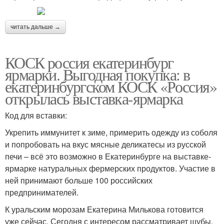
читать дальше →
КОСК россия екатеринбург
ярмарки. Выгодная покупка: в
екатеринбургском КОСК «Россия»
открылась выставка-ярмарка
Код для вставки:
Укрепить иммунитет к зиме, примерить одежду из соболя
и попробовать на вкус мясные деликатесы из русской
печи – всё это возможно в Екатеринбурге на выставке-
ярмарке натуральных фермерских продуктов. Участие в
ней принимают больше 100 российских
предпринимателей.
К уральским морозам Екатерина Милькова готовится
уже сейчас. Сегодня с интересом рассматривает шубы.