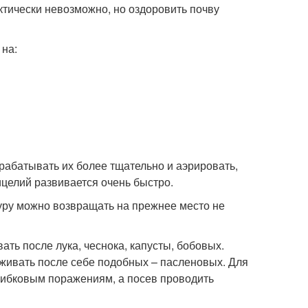
ктически невозможно, но оздоровить почву
на:
обрабатывать их более тщательно и аэрировать,
ицелий развивается очень быстро.
ьтуру можно возвращать на прежнее место не
ь после лука, чеснока, капусты, бобовых.
живать после себе подобных – пасленовых. Для
рибковым поражениям, а посев проводить