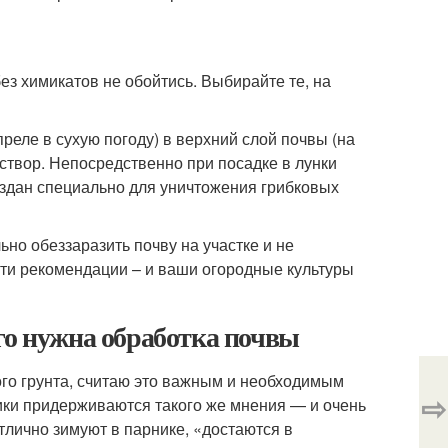
з химикатов не обойтись. Выбирайте те, на
еле в сухую погоду) в верхний слой почвы (на
аствор. Непосредственно при посадке в лунки
оздан специально для уничтожения грибковых
но обеззаразить почву на участке и не
ти рекомендации – и ваши огородные культуры
го нужна обработка почвы
ого грунта, считаю это важным и необходимым
⇨
ики придерживаются такого же мнения — и очень
тлично зимуют в парнике, «достаются в