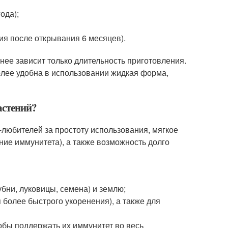
ода);
ия после открывания 6 месяцев).
нее зависит только длительность приготовления.
олее удобна в использовании жидкая форма,
астений?
-любителей за простоту использования, мягкое
ие иммунитета), а также возможность долго
бни, луковицы, семена) и землю;
более быстрого укоренения), а также для
тобы поддержать их иммунитет во весь