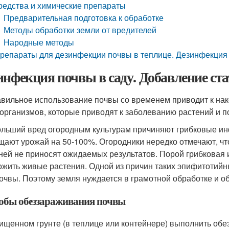
редства и химические препараты
Предварительная подготовка к обработке
Методы обработки земли от вредителей
Народные методы
репараты для дезинфекции почвы в теплице. Дезинфекция 
инфекция почвы в саду. Добавление ста
вильное использование почвы со временем приводит к на
организмов, которые приводят к заболеванию растений и п
льший вред огородным культурам причиняют грибковые инфек
щают урожай на 50-100%. Огородники нередко отмечают, ч
ней не приносят ожидаемых результатов. Порой грибковая 
ожить живые растения. Одной из причин таких эпифитоти
очвы. Поэтому земля нуждается в грамотной обработке и о
обы обеззараживания почвы
ищенном грунте (в теплице или контейнере) выполнить об