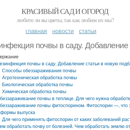
КРАСИВЫЙ САД И ОГОРОД
любите ли вы цветы, так как любим их мы?
главная
новости
статьи
инфекция почвы в саду. Добавление 
ержание
езинфекция почвы в саду. Добавление статьи в новую подб
Способы обеззараживания почвы
Агротехническая обработка почвы
Биологическая обработка почвы
Химическая обработка почвы
беззараживание почвы в теплице. Для чего нужна обработ
беззараживание почвы фитоспорином. Фитоспорин —, что э
 формы выпуска
Для чего применять фитоспорин от каких заболеваний ра
ем обработать почву от болезней. Чем обработать землю о