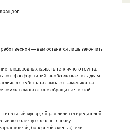
твращает:
работ весной — вам останется лишь закончить
ие плодородных качеств тепличного грунта.
 азот, фосфор, калий, необходимые посадкам
епличного субстрата снимают, заменяют на
и земли помогают мне обращаться к этой
стительный мусор, яйца и личинки вредителей.
елываю полезную зелень в почву.
арганцовкой, бордоской смесью), или