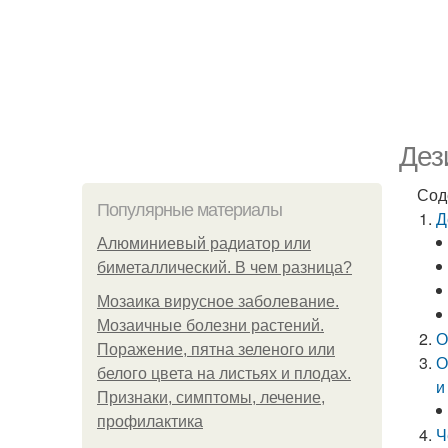
Дез
Сод
Популярные материалы
Д
Алюминиевый радиатор или
биметаллический. В чем разница?
Мозаика вирусное заболевание.
Мозаичные болезни растений.
О
Поражение, пятна зеленого или
О
белого цвета на листьях и плодах.
и
Признаки, симптомы, лечение,
профилактика
Ч