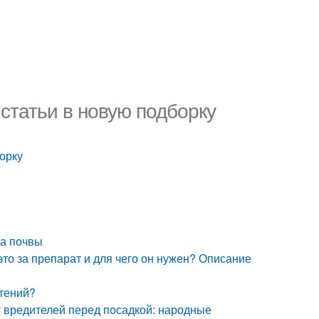
статьи в новую подборку
орку
ка почвы
то за препарат и для чего он нужен? Описание
стений?
т вредителей перед посадкой: народные