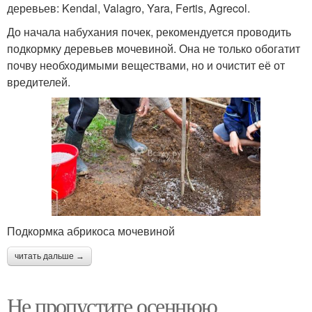
деревьев: Kendal, Valagro, Yara, Fertis, Agrecol.
До начала набухания почек, рекомендуется проводить
подкормку деревьев мочевиной. Она не только обогатит
почву необходимыми веществами, но и очистит её от
вредителей.
Подкормка абрикоса мочевиной
читать дальше →
Не пропустите осеннюю