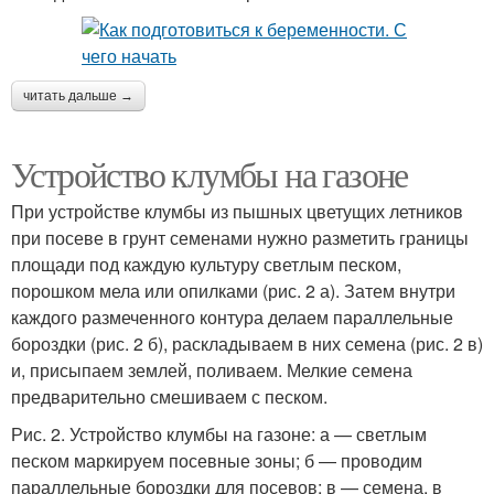
читать дальше →
Устройство клумбы на газоне
При устройстве клумбы из пышных цветущих летников
при посеве в грунт семенами нужно разметить границы
площади под каждую культуру светлым песком,
порошком мела или опилками (рис. 2 а). Затем внутри
каждого размеченного контура делаем параллельные
бороздки (рис. 2 б), раскладываем в них семена (рис. 2 в)
и, присыпаем землей, поливаем. Мелкие семена
предварительно смешиваем с песком.
Рис. 2. Устройство клумбы на газоне: а — светлым
песком маркируем посевные зоны; б — проводим
параллельные бороздки для посевов; в — семена, в