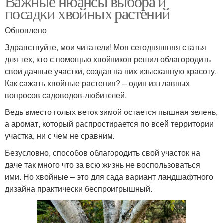
Важные нюансы выбора и
посадки хвойных растений
Обновлено
Здравствуйте, мои читатели! Моя сегодняшняя статья
для тех, кто с помощью хвойников решил облагородить
свои дачные участки, создав на них изысканную красоту.
Как сажать хвойные растения? – один из главных
вопросов садоводов-любителей.
Ведь вместо голых веток зимой остается пышная зелень,
а аромат, который распростирается по всей территории
участка, ни с чем не сравним.
Безусловно, способов облагородить свой участок на
даче так много что за всю жизнь не воспользоваться
ими. Но хвойные – это для сада вариант ландшафтного
дизайна практически беспроигрышный.