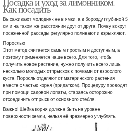
Посадка и уход за лимонником.
Как посадить
Высаживают молодняк не в ямки, а в борозду глубиной 5
см и на таком же расстоянии друг от друга. Почву вокруг
посаженной рассады регулярно поливают и взрыхляют.
Порослью
Этот метод считается самым простым и доступным, а
поэтому применяется чаще всего. Для того, чтобы
получить новое растение, нужно получить всего лишь
несколько молодых отпрысков с почками от взрослого
куста. Поросль отделяют от материнского растения
вместе с частью корня (придатком). Процедуру проводят
при помощи садовой лопаты, стараясь осторожно
отсоединить отпрыск от основного стебля.
Важно! Шейка корня должна быть на уровне
поверхности земли, нельзя её чрезмерно углублять.