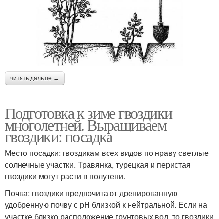
читать дальше →
Подготовка к зиме гвоздики
многолетней. Выращиваем
гвоздики: посадка
Место посадки: гвоздикам всех видов по нраву светлые
солнечные участки. Травянка, турецкая и перистая
гвоздики могут расти в полутени.
Почва: гвоздики предпочитают дренированную
удобренную почву с рН близкой к нейтральной. Если на
участке близко расположение грунтовых вод, то гвоздики