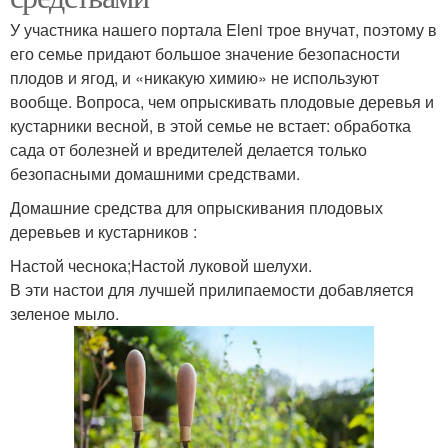
У участника нашего портала Eleni трое внучат, поэтому в
его семье придают большое значение безопасности
плодов и ягод, и «никакую химию» не используют
вообще. Вопроса, чем опрыскивать плодовые деревья и
кустарники весной, в этой семье не встает: обработка
сада от болезней и вредителей делается только
безопасными домашними средствами.
Домашние средства для опрыскивания плодовых
деревьев и кустарников :
Настой чеснока;Настой луковой шелухи.
В эти настои для лучшей прилипаемости добавляется
зеленое мыло.