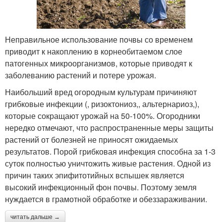
Неправильное использование почвы со временем
приводит к накоплению в корнеобитаемом слое
патогенных микроорганизмов, которые приводят к
заболеванию растений и потере урожая.
Наибольший вред огородным культурам причиняют
грибковые инфекции (, ризоктониоз,, альтернариоз,),
которые сокращают урожай на 50-100%. Огородники
нередко отмечают, что распространенные меры защиты
растений от болезней не приносят ожидаемых
результатов. Порой грибковая инфекция способна за 1-3
суток полностью уничтожить живые растения. Одной из
причин таких эпифитотийных вспышек является
высокий инфекционный фон почвы. Поэтому земля
нуждается в грамотной обработке и обеззараживании.
читать дальше →