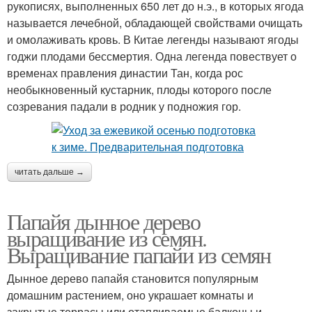
рукописях, выполненных 650 лет до н.э., в которых ягода
называется лечебной, обладающей свойствами очищать
и омолаживать кровь. В Китае легенды называют ягоды
годжи плодами бессмертия. Одна легенда повествует о
временах правления династии Тан, когда рос
необыкновенный кустарник, плоды которого после
созревания падали в родник у подножия гор.
читать дальше →
Папайя дынное дерево
выращивание из семян.
Выращивание папайи из семян
Дынное дерево папайя становится популярным
домашним растением, оно украшает комнаты и
закрытые террасы или отапливаемые балконы и