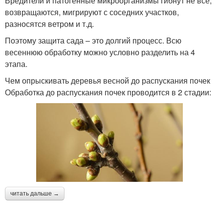
Вредители и патогенные микроорганизмы гибнут не все,
возвращаются, мигрируют с соседних участков,
разносятся ветром и т.д.
Поэтому защита сада – это долгий процесс. Всю
весеннюю обработку можно условно разделить на 4
этапа.
Чем опрыскивать деревья весной до распускания почек
Обработка до распускания почек проводится в 2 стадии:
читать дальше →