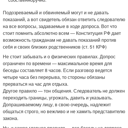
Подозреваемый и обвиняемый могут и не давать
показаний, а вот свидетель обязан ответить следователю
на все вопросы, задаваемые в ходе допроса. Вот что
стоит помнить абсолютно всем — Конституция РФ дает
возможность гражданам не давать показаний против
себя и своих близких родственников (ст. 51 КРФ)
Не стоит забывать и о физических правилах. Допрос
ограничен по времени — максимальное время для
беседы составляет 8 часов. Если разговор ведется
четыре часа без перерыва, то стороны обязаны
прерваться на час для отдыха.
Другое правило — тон общения. Следователь не должен
переходить границы, угрожать, давить и указывать.
Допрашиваемому лицу, в свою очередь, надлежит
общаться строго, но вежливо и не хамить представителю
закона.
Ну, и самое главное правило — все беседы на допросе