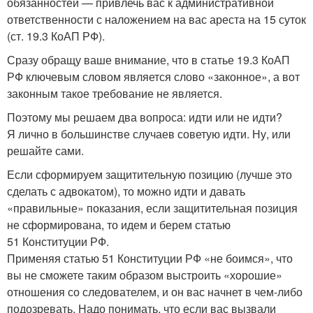
обязанностей — привлечь вас к административной
ответственности с наложением на вас ареста на 15 суток
(ст. 19.3 КоАП РФ).
Сразу обращу ваше внимание, что в статье 19.3 КоАП
РФ ключевым словом является слово «законное», а вот
законным такое требование не является.
Поэтому мы решаем два вопроса: идти или не идти?
Я лично в большинстве случаев советую идти. Ну, или
решайте сами.
Если сформируем защитительную позицию (лучше это
сделать с адвокатом), то можно идти и давать
«правильные» показания, если защитительная позиция
не сформирована, то идем и берем статью
51 Конституции РФ.
Применяя статью 51 Конституции РФ «не боимся», что
вы не сможете таким образом выстроить «хорошие»
отношения со следователем, и он вас начнет в чем-либо
подозревать. Надо понимать, что если вас вызвали