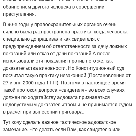
обвинением другого человека в совершении
преступления.
В 90-е годы у правоохранительных органов очень
сильно была распространена практика, когда человека
специально допрашивали как свидетеля, с
предупреждением об ответственности за дачу ложных
показаний или отказ от дачи показаний.А после
использовали эти показания против него же, как
доказательства виновности. Но Конституционный суд
посчитал такую практику незаконной (Постановление от
27 июня 2000 года 11-П). Поэтому в настоящее время
такой протокол допроса «свидетеля» во всех случаях
должен по ходатайству адвоката признаваться
недопустимым доказательством и не принимается судом
в расчет при вынесении приговора.
Тут хочу сделать важное тактическое адвокатское
замечание. Что делать если Вам, как свидетелю или