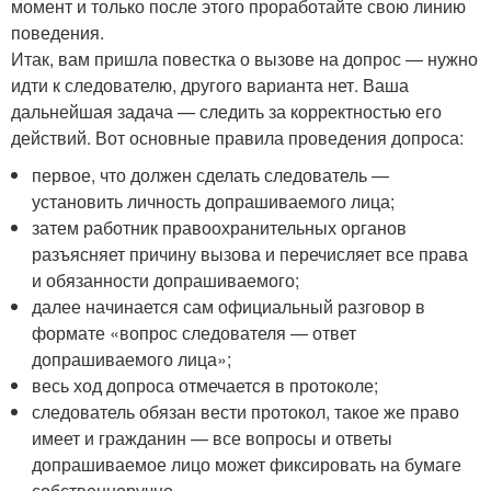
момент и только после этого проработайте свою линию
поведения.
Итак, вам пришла повестка о вызове на допрос — нужно
идти к следователю, другого варианта нет. Ваша
дальнейшая задача — следить за корректностью его
действий. Вот основные правила проведения допроса:
первое, что должен сделать следователь —
установить личность допрашиваемого лица;
затем работник правоохранительных органов
разъясняет причину вызова и перечисляет все права
и обязанности допрашиваемого;
далее начинается сам официальный разговор в
формате «вопрос следователя — ответ
допрашиваемого лица»;
весь ход допроса отмечается в протоколе;
следователь обязан вести протокол, такое же право
имеет и гражданин — все вопросы и ответы
допрашиваемое лицо может фиксировать на бумаге
собственноручно.