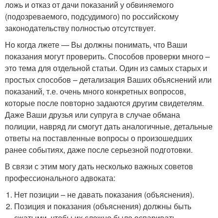
ложь и отказ от дачи показаний у обвиняемого
(подозреваемого, подсудимого) по российскому
законодательству полностью отсутствует.
Но когда лжете — Вы должны понимать, что Ваши
показания могут проверить. Способов проверки много –
это тема для отдельной статьи. Один из самых старых и
простых способов – детализация Ваших объяснений или
показаний, т.е. очень много конкретных вопросов,
которые после повторно задаются другим свидетелям.
Даже Ваши друзья или супруга в случае обмана
полиции, навряд ли смогут дать аналогичные, детальные
ответы на поставленные вопросы о произошедших
ранее событиях, даже после серьезной подготовки.
В связи с этим могу дать несколько важных советов
профессионального адвоката:
Нет позиции – не давать показания (объяснения).
Позиция и показания (объяснения) должны быть
сжатыми, чтобы их сложно было оспаривать.