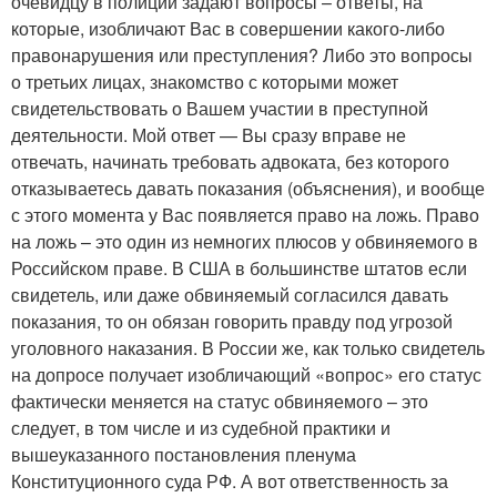
очевидцу в полиции задают вопросы – ответы, на
которые, изобличают Вас в совершении какого-либо
правонарушения или преступления? Либо это вопросы
о третьих лицах, знакомство с которыми может
свидетельствовать о Вашем участии в преступной
деятельности. Мой ответ — Вы сразу вправе не
отвечать, начинать требовать адвоката, без которого
отказываетесь давать показания (объяснения), и вообще
с этого момента у Вас появляется право на ложь. Право
на ложь – это один из немногих плюсов у обвиняемого в
Российском праве. В США в большинстве штатов если
свидетель, или даже обвиняемый согласился давать
показания, то он обязан говорить правду под угрозой
уголовного наказания. В России же, как только свидетель
на допросе получает изобличающий «вопрос» его статус
фактически меняется на статус обвиняемого – это
следует, в том числе и из судебной практики и
вышеуказанного постановления пленума
Конституционного суда РФ. А вот ответственность за