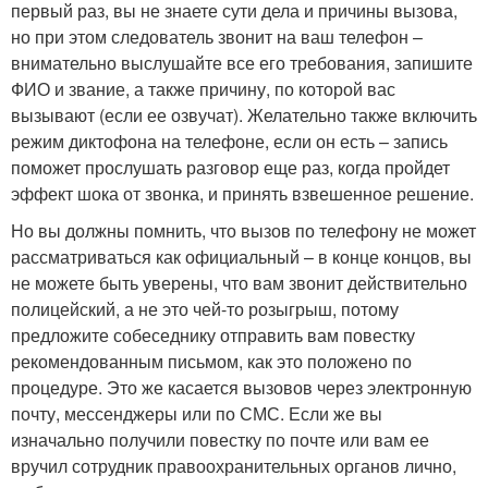
первый раз, вы не знаете сути дела и причины вызова,
но при этом следователь звонит на ваш телефон –
внимательно выслушайте все его требования, запишите
ФИО и звание, а также причину, по которой вас
вызывают (если ее озвучат). Желательно также включить
режим диктофона на телефоне, если он есть – запись
поможет прослушать разговор еще раз, когда пройдет
эффект шока от звонка, и принять взвешенное решение.
Но вы должны помнить, что вызов по телефону не может
рассматриваться как официальный – в конце концов, вы
не можете быть уверены, что вам звонит действительно
полицейский, а не это чей-то розыгрыш, потому
предложите собеседнику отправить вам повестку
рекомендованным письмом, как это положено по
процедуре. Это же касается вызовов через электронную
почту, мессенджеры или по СМС. Если же вы
изначально получили повестку по почте или вам ее
вручил сотрудник правоохранительных органов лично,