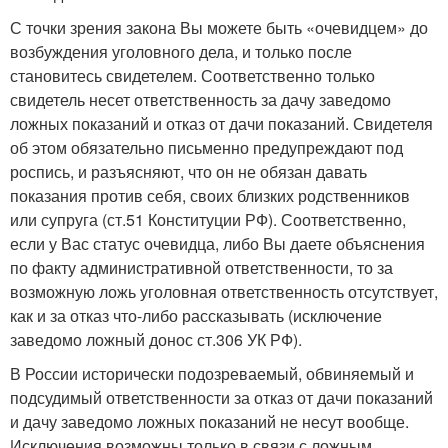
С точки зрения закона Вы можете быть «очевидцем» до
возбуждения уголовного дела, и только после
становитесь свидетелем. Соответственно только
свидетель несет ответственность за дачу заведомо
ложных показаний и отказ от дачи показаний. Свидетеля
об этом обязательно письменно предупреждают под
роспись, и разъясняют, что он не обязан давать
показания против себя, своих близких родственников
или супруга (ст.51 Конституции РФ). Соответственно,
если у Вас статус очевидца, либо Вы даете объяснения
по факту административной ответственности, то за
возможную ложь уголовная ответственность отсутствует,
как и за отказ что-либо рассказывать (исключение
заведомо ложный донос ст.306 УК РФ).
В России исторически подозреваемый, обвиняемый и
подсудимый ответственности за отказ от дачи показаний
и дачу заведомо ложных показаний не несут вообще.
Исключения возможны только в связи с ложным