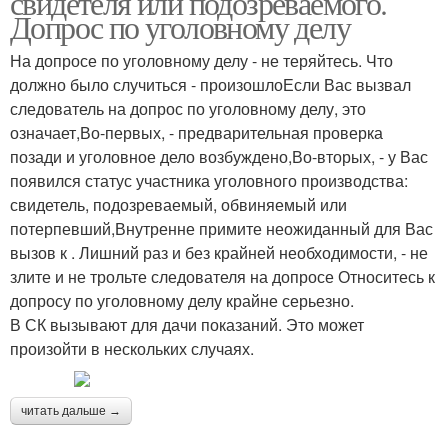
свидетеля или подозреваемого.
Допрос по уголовному делу
На допросе по уголовному делу - не теряйтесь. Что
должно было случиться - произошлоЕсли Вас вызвал
следователь на допрос по уголовному делу, это
означает,Во-первых, - предварительная проверка
позади и уголовное дело возбуждено,Во-вторых, - у Вас
появился статус участника уголовного производства:
свидетель, подозреваемый, обвиняемый или
потерпевший,Внутренне примите неожиданный для Вас
вызов к . Лишний раз и без крайней необходимости, - не
злите и не трольте следователя на допросе Относитесь к
допросу по уголовному делу крайне серьезно.
В СК вызывают для дачи показаний. Это может
произойти в нескольких случаях.
читать дальше →