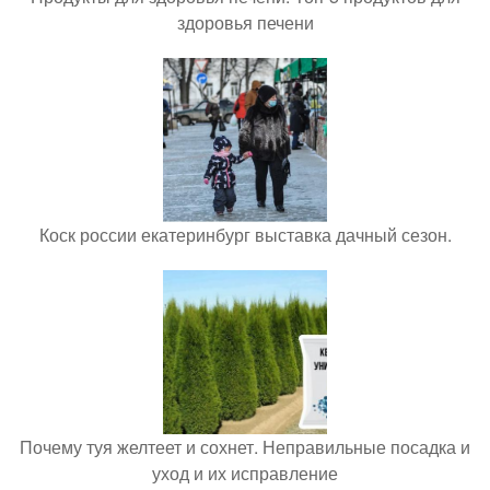
здоровья печени
Коск россии екатеринбург выставка дачный сезон.
Почему туя желтеет и сохнет. Неправильные посадка и
уход и их исправление