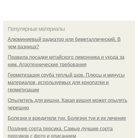
Популярные материалы
Алюминиевый радиатор или биметаллический. В
чем разница?
Правила посадки китайского лимонника и ухода за
ним. Агротехнические требования
Герметизация сруба теплый шов. Плюсы и минусы
материалов, используемых для конопатки и
герметизации
Опылитель для вишни. Какая вишня может опылять
черешню
Болезни и вредители туи. Болезни туи и их лечение
Поздние сорта персика. Самые лучшие сорта
персиков с фото и описанием