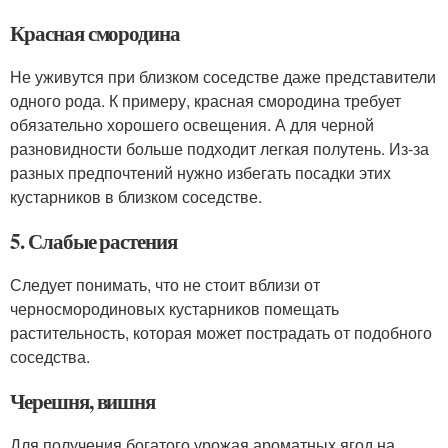
Красная смородина
Не уживутся при близком соседстве даже представители
одного рода. К примеру, красная смородина требует
обязательно хорошего освещения. А для черной
разновидности больше подходит легкая полутень. Из-за
разных предпочтений нужно избегать посадки этих
кустарников в близком соседстве.
5. Слабые растения
Следует понимать, что не стоит вблизи от
черносмородиновых кустарников помещать
растительность, которая может пострадать от подобного
соседства.
Черешня, вишня
Для получения богатого урожая ароматных ягод на