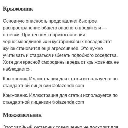
Крыжовник
Основную опасность представляет быстрое
распространение общего опасного вредителя —
огневки. При тесном соприкосновении
черносмородиновых и кустарниковых посадок этот
жучок становится еще агрессивнее. Это нужно
учитывать и стараться избегать подобного соседства.
Хотя для красной смородины вреда от крыжовника не
наблюдается.
Крыжовник. Иллюстрация для статьи используется по
стандартной лицензии ©ofazende.com
Крыжовник. Иллюстрация для статьи используется по
стандартной лицензии ©ofazende.com
Можжевельник
Этот хвойный кустарник совершенно не подходит для