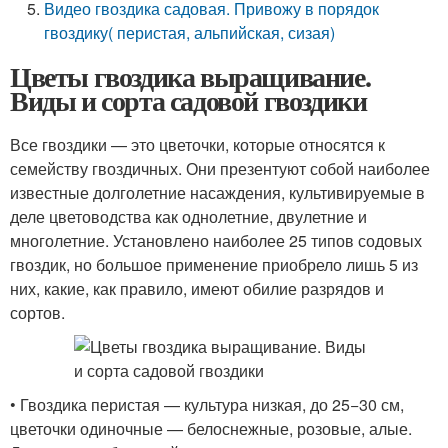
Видео гвоздика садовая. Привожу в порядок
гвоздику( перистая, альпийская, сизая)
Цветы гвоздика выращивание.
Виды и сорта садовой гвоздики
Все гвоздики — это цветочки, которые относятся к
семейству гвоздичных. Они презентуют собой наиболее
известные долголетние насаждения, культивируемые в
деле цветоводства как однолетние, двулетние и
многолетние. Установлено наиболее 25 типов содовых
гвоздик, но большое применение приобрело лишь 5 из
них, какие, как правило, имеют обилие разрядов и
сортов.
• Гвоздика перистая — культура низкая, до 25−30 см,
цветочки одиночные — белоснежные, розовые, алые.