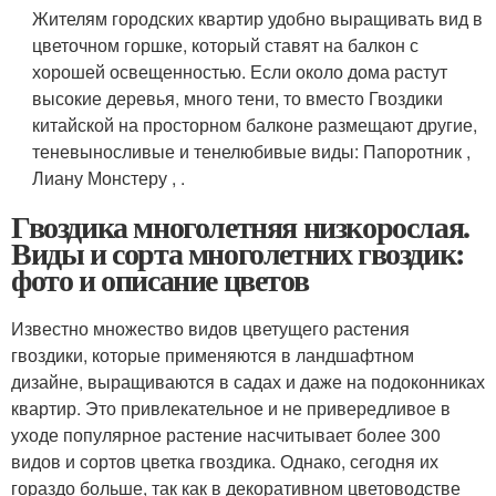
Жителям городских квартир удобно выращивать вид в
цветочном горшке, который ставят на балкон с
хорошей освещенностью. Если около дома растут
высокие деревья, много тени, то вместо Гвоздики
китайской на просторном балконе размещают другие,
теневыносливые и тенелюбивые виды: Папоротник ,
Лиану Монстеру , .
Гвоздика многолетняя низкорослая.
Виды и сорта многолетних гвоздик:
фото и описание цветов
Известно множество видов цветущего растения
гвоздики, которые применяются в ландшафтном
дизайне, выращиваются в садах и даже на подоконниках
квартир. Это привлекательное и не привередливое в
уходе популярное растение насчитывает более 300
видов и сортов цветка гвоздика. Однако, сегодня их
гораздо больше, так как в декоративном цветоводстве