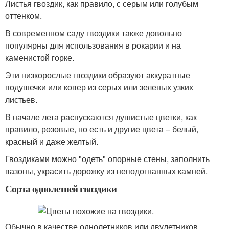
Листья гвоздик, как правило, с серым или голубым
оттенком.
В современном саду гвоздики также довольно
популярны для использования в рокарии и на
каменистой горке.
Эти низкорослые гвоздики образуют аккуратные
подушечки или ковер из серых или зеленых узких
листьев.
В начале лета распускаются душистые цветки, как
правило, розовые, но есть и другие цвета – белый,
красный и даже желтый.
Гвоздиками можно "одеть" опорные стены, заполнить
вазоны, украсить дорожку из неподогнанных камней.
Сорта однолетней гвоздики
Обычно в качестве однолетников или двулетников