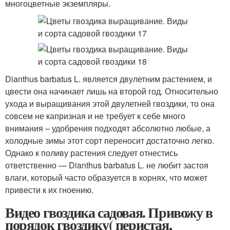
многоцветные экземпляры.
Dianthus barbatus L. является двулетним растением, и
цвести она начинает лишь на второй год. Относительно
ухода и выращивания этой двулетней гвоздики, то она
совсем не капризная и не требует к себе много
внимания – удобрения подходят абсолютно любые, а
холодные зимы этот сорт переносит достаточно легко.
Однако к поливу растения следует отнестись
ответственно — Dianthus barbatus L. не любит застоя
влаги, который часто образуется в корнях, что может
привести к их гноению.
Видео гвоздика садовая. Привожу в
порядок гвоздику( перистая,