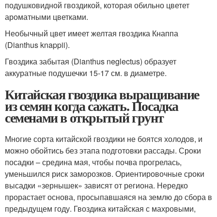
подушковидной гвоздикой, которая обильно цветет
ароматными цветками.
Необычный цвет имеет желтая гвоздика Кнаппа
(Dianthus knappii).
Гвоздика забытая (Dianthus neglectus) образует
аккуратные подушечки 15-17 см. в диаметре.
Китайская гвоздика выращивание
из семян когда сажать. Посадка
семенами в открытый грунт
Многие сорта китайской гвоздики не боятся холодов, и
можно обойтись без этапа подготовки рассады. Сроки
посадки – средина мая, чтобы почва прогрелась,
уменьшился риск заморозков. Ориентировочные сроки
высадки «зернышек» зависят от региона. Нередко
прорастает основа, просыпавшаяся на землю до сбора в
предыдущем году. Гвоздика китайская с махровыми,