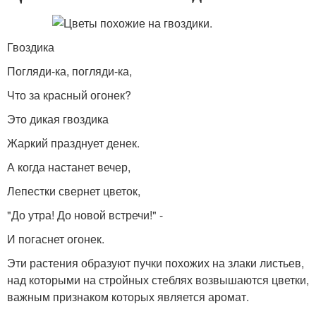
Гвоздика
Погляди-ка, погляди-ка,
Что за красный огонек?
Это дикая гвоздика
Жаркий празднует денек.
А когда настанет вечер,
Лепестки свернет цветок,
"До утра! До новой встречи!" -
И погаснет огонек.
Эти растения образуют пучки похожих на злаки листьев,
над которыми на стройных стеблях возвышаются цветки,
важным признаком которых является аромат.