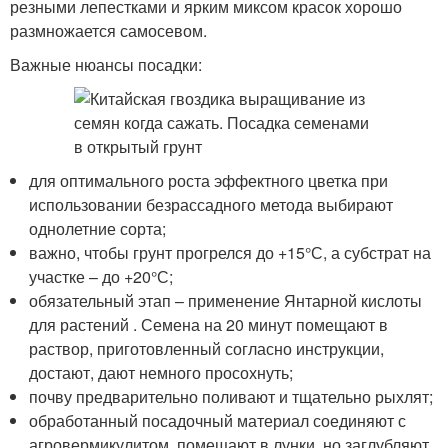
резными лепестками и ярким миксом красок хорошо
размножается самосевом.
Важные нюансы посадки:
для оптимального роста эффектного цветка при
использовании безрассадного метода выбирают
однолетние сорта;
важно, чтобы грунт прогрелся до +15°С, а субстрат на
участке – до +20°С;
обязательный этап – применение Янтарной кислоты
для растений . Семена на 20 минут помещают в
раствор, приготовленный согласно инструкции,
достают, дают немного просохнуть;
почву предварительно поливают и тщательно рыхлят;
обработанный посадочный материал соединяют с
агровермикулитом, помещают в лунки, но заглубляют