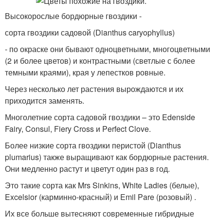
Высокорослые бордюрные гвоздики -
сорта гвоздики садовой (Dianthus caryophyllus)
- по окраске они бывают одноцветными, многоцветными
(2 и более цветов) и контрастными (светлые с более
темными краями), края у лепестков ровные.
Через несколько лет растения вырождаются и их
приходится заменять.
Многолетние сорта садовой гвоздики – это Edenside
Fairy, Consul, Fiery Cross и Perfect Clove.
Более низкие сорта гвоздики перистой (Dianthus
plumarius) также выращивают как бордюрные растения.
Они медленно растут и цветут один раз в год.
Это такие сорта как Mrs Sinkins, White Ladies (белые),
Excelsior (карминно-красный) и Emil Pare (розовый) .
Их все больше вытесняют современные гибридные