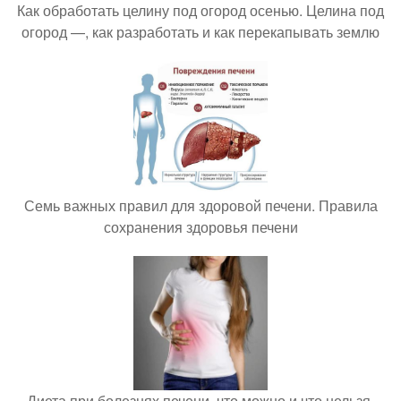
Как обработать целину под огород осенью. Целина под
огород —, как разработать и как перекапывать землю
Семь важных правил для здоровой печени. Правила
сохранения здоровья печени
Диета при болезнях печени, что можно и что нельзя.