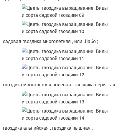
садовая гвоздика многолетняя , или Шабо ;
гвоздика многолетняя полевая ; гвоздика перистая
гвоздика альпийская , гвоздика пышная .