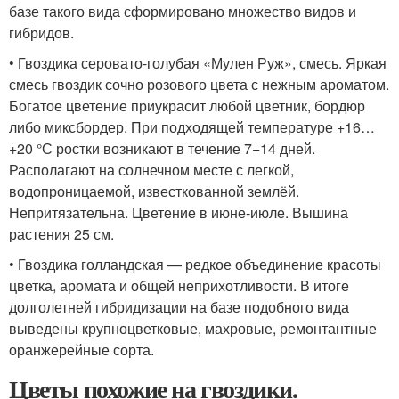
базе такого вида сформировано множество видов и
гибридов.
• Гвоздика серовато-голубая «Мулен Руж», смесь. Яркая
смесь гвоздик сочно розового цвета с нежным ароматом.
Богатое цветение приукрасит любой цветник, бордюр
либо миксбордер. При подходящей температуре +16…
+20 °С ростки возникают в течение 7−14 дней.
Располагают на солнечном месте с легкой,
водопроницаемой, известкованной землёй.
Непритязательна. Цветение в июне-июле. Вышина
растения 25 см.
• Гвоздика голландская — редкое объединение красоты
цветка, аромата и общей неприхотливости. В итоге
долголетней гибридизации на базе подобного вида
выведены крупноцветковые, махровые, ремонтантные
оранжерейные сорта.
Цветы похожие на гвоздики.