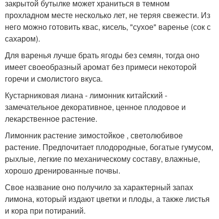
закрытой бутылке может храниться в темном
прохладном месте несколько лет, не теряя свежести. Из
него можно готовить квас, кисель, "сухое" варенье (сок с
сахаром).
Для варенья лучше брать ягоды без семян, тогда оно
имеет своеобразный аромат без примеси некоторой
горечи и смолистого вкуса.
Кустарниковая лиана - лимонник китайский -
замечательное декоративное, ценное плодовое и
лекарственное растение.
Лимонник растение зимостойкое , светолюбивое
растение. Предпочитает плодородные, богатые гумусом,
рыхлые, легкие по механическому составу, влажные,
хорошо дренированные почвы.
Свое название оно получило за характерный запах
лимона, который издают цветки и плоды, а также листья
и кора при потираний.