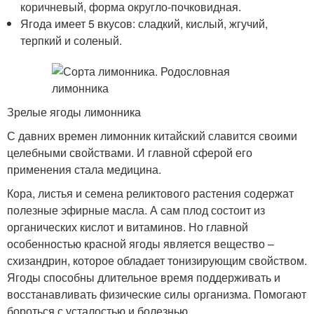
коричневый, форма округло-почковидная.
Ягода имеет 5 вкусов: сладкий, кислый, жгучий,
терпкий и соленый.
Зрелые ягоды лимонника
С давних времен лимонник китайский славится своими
целебными свойствами. И главной сферой его
применения стала медицина.
Кора, листья и семена реликтового растения содержат
полезные эфирные масла. А сам плод состоит из
органических кислот и витаминов. Но главной
особенностью красной ягоды является вещество –
схизандрин, которое обладает тонизирующим свойством.
Ягоды способны длительное время поддерживать и
восстанавливать физические силы организма. Помогают
бороться с усталостью и болезнью.