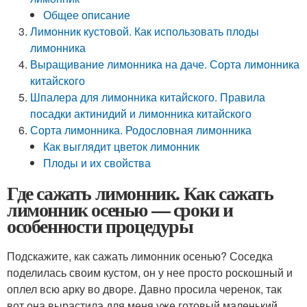
Общее описание
Лимонник кустовой. Как использовать плоды
лимонника
Выращивание лимонника на даче. Сорта лимонника
китайского
Шпалера для лимонника китайского. Правила
посадки актинидий и лимонника китайского
Сорта лимонника. Родословная лимонника
Как выглядит цветок лимонник
Плоды и их свойства
Где сажать лимонник. Как сажать
лимонник осенью — сроки и
особенности процедуры
Подскажите, как сажать лимонник осенью? Соседка
поделилась своим кустом, он у нее просто роскошный и
оплел всю арку во дворе. Давно просила черенок, так
вот она вырастила для меня уже готовый маленький