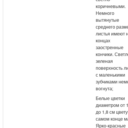
коричневыми.
Немного
вытянутые
среднего разм
листья имеют 
концах
заостренные
кончики. Светл
зеленая
поверхность л
с маленькими
зубчиками нем
вогнута;
Белые цветки
диаметром от 1
до 1,8 см цвету
самом конце м
Ярко-красные