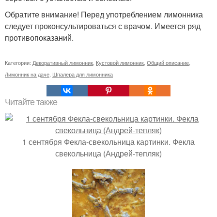
Обратите внимание! Перед употреблением лимонника
следует проконсультироваться с врачом. Имеется ряд
противопоказаний.
Категории:
Декоративный лимонник
,
Кустовой лимонник
,
Общий описание
,
Лимонник на даче
,
Шпалера для лимонника
Читайте также
1 сентября Фекла-свекольница картинки. Фекла
свекольница (Андрей-тепляк)