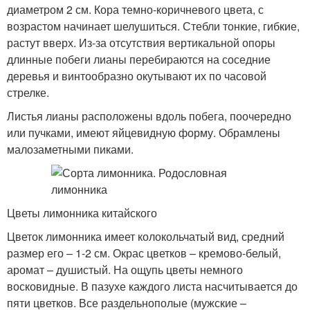
диаметром 2 см. Кора темно-коричневого цвета, с
возрастом начинает шелушиться. Стебли тонкие, гибкие,
растут вверх. Из-за отсутствия вертикальной опоры
длинные побеги лианы перебираются на соседние
деревья и винтообразно окутывают их по часовой
стрелке.
Листья лианы расположены вдоль побега, поочередно
или пучками, имеют яйцевидную форму. Обрамлены
малозаметными пиками.
Цветы лимонника китайского
Цветок лимонника имеет колокольчатый вид, средний
размер его – 1-2 см. Окрас цветков – кремово-белый,
аромат – душистый. На ощупь цветы немного
восковидные. В пазухе каждого листа насчитывается до
пяти цветков. Все раздельнополые (мужские –