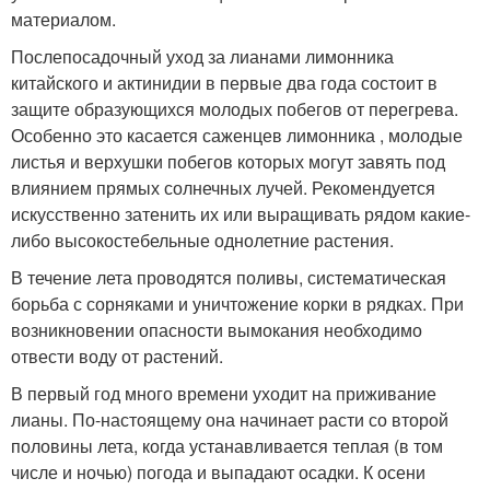
материалом.
Послепосадочный уход за лианами лимонника
китайского и актинидии в первые два года состоит в
защите образующихся молодых побегов от перегрева.
Особенно это касается саженцев лимонника , молодые
листья и верхушки побегов которых могут завять под
влиянием прямых солнечных лучей. Рекомендуется
искусственно затенить их или выращивать рядом какие-
либо высокостебельные однолетние растения.
В течение лета проводятся поливы, систематическая
борьба с сорняками и уничтожение корки в рядках. При
возникновении опасности вымокания необходимо
отвести воду от растений.
В первый год много времени уходит на приживание
лианы. По-настоящему она начинает расти со второй
половины лета, когда устанавливается теплая (в том
числе и ночью) погода и выпадают осадки. К осени