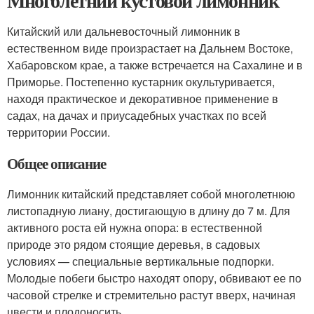
Многолетний кустовой лимонник
Китайский или дальневосточный лимонник в
естественном виде произрастает на Дальнем Востоке,
Хабаровском крае, а также встречается на Сахалине и в
Приморье. Постепенно кустарник окультуривается,
находя практическое и декоративное применение в
садах, на дачах и приусадебных участках по всей
территории России.
Общее описание
Лимонник китайский представляет собой многолетнюю
листопадную лиану, достигающую в длину до 7 м. Для
активного роста ей нужна опора: в естественной
природе это рядом стоящие деревья, в садовых
условиях — специальные вертикальные подпорки.
Молодые побеги быстро находят опору, обвивают ее по
часовой стрелке и стремительно растут вверх, начиная
цвести и плодоносить.