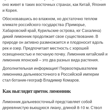
оно живет в таких восточных странах, как Китай, Япония
и Корея.
Обосновавшись во влажном, но достаточно теплом
климате российского государства (Приморье,
Хабаровский край, Курильские острова, юг Сахалина)
дикий лимонник продолжает свое существование. В
природе он активно размножается и плодоносит вдоль
рек и озер. Предпочитает местность с хорошей
освещенностью и песчаную почву. Лимонник китайский и
лимонник японский – это два разных вида растения.
Дополнительная информация! Первооткрывателем
лимонника дальневосточного в Российской империи
стал ботаник-географ Владимир Комаров.
Как выглядит цветок лимонник
Лимонник дальневосточный представляет собой
деревянистую вьющуюся лиану, длиной 8-10 м. Ствол