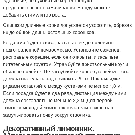
Здоровые, но суховатые корни требуют
предварительного замачивания. В воду можете
добавить стимулятор роста.
Слишком длинные корни допускается укоротить, обрезав
их до общей длины остальных корешков.
Когда яма будет готова, засыпьте ее до половины
подготовленной почвосмесью. Установите саженец,
расправьте корешки, если они открыты, и засыпьте
питательным грунтом. Утрамбуйте приствольный круг и
обильно полейте. Не заглубляйте корневую шейку – она
должна выступать над почвой на 5 см. При высадке
рядами оставляйте между кустиками не менее 1,3 м.
Если посадка будет в два ряда, дистанция между ними
должна составлять не меньше 2,2 м. Для первой
зимовки молодой лимонник желательно укрыть и
замульчировать почву вокруг стволика.
Декоративный лимонник.