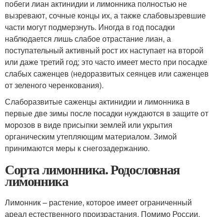
побеги лиан актинидии и лимонника полностью не
вызревают, сочные концы их, а также слабовызревшие
части могут подмерзнуть. Иногда в год посадки
наблюдается лишь слабое отрастание лиан, а
поступательный активный рост их наступает на второй
или даже третий год; это часто имеет место при посадке
слабых саженцев (недоразвитых сеянцев или саженцев
от зеленого черенкования).
Слаборазвитые саженцы актинидии и лимонника в
первые две зимы после посадки нуждаются в защите от
морозов в виде присыпки землей или укрытия
органическим утепляющим материалом. Зимой
принимаются меры к снегозадержанию.
Сорта лимонника. Родословная
лимонника
Лимонник – растение, которое имеет ограниченный
ареал естественного произрастания. Помимо России,