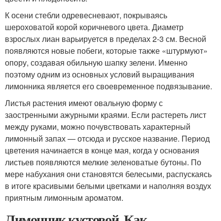
К осени стебли одревесневают, покрываясь
шероховатой корой коричневого цвета. Диаметр
взрослых лиан варьируется в пределах 2-3 см. Весной
появляются новые побеги, которые также «штурмуют»
опору, создавая обильную шапку зелени. Именно
поэтому одним из основных условий выращивания
лимонника является его своевременное подвязывание.
Листья растения имеют овальную форму с
заостренными ажурными краями. Если растереть лист
между руками, можно почувствовать характерный
лимонный запах — отсюда и русское название. Период
цветения начинается в конце мая, когда у основания
листьев появляются мелкие зеленоватые бутоны. По
мере набухания они становятся белесыми, распускаясь
в итоге красивыми белыми цветками и наполняя воздух
приятным лимонным ароматом.
Лимонник кустовой. Как