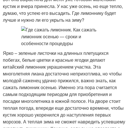
кустик и вчера принесла. У нас уже осень, но еще тепло,
думаю, что успею его высадить. Где лимоннику будет
лучше и нужно ли его укрыть на зиму?
Ярко – зеленые листочки на длинных плетущихся
побегах, белые цветки и красные ягодки делают
китайский лимонник украшением участка. Эта
многолетняя лиана достаточно неприхотлива, но чтобы
молодой саженец удачно прижился, важно знать, как
сажать лимонник осенью. Именно эта пора считается
самым подходящим периодом для приобретения и
посадки многолетника в южной полосе. На дворе стоит
теплая погода, впереди еще достаточно времени, чтобы
кустик хорошо укоренился до наступления первых
морозов. А теплая зима не сможет навредить успевшему