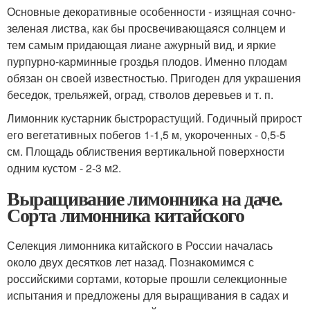
Основные декоративные особенности - изящная сочно-
зеленая листва, как бы просвечивающаяся солнцем и
тем самым придающая лиане ажурный вид, и яркие
пурпурно-карминные гроздья плодов. Именно плодам
обязан он своей известностью. Пригоден для украшения
беседок, трельяжей, оград, стволов деревьев и т. п.
Лимонник кустарник быстрорастущий. Годичный прирост
его вегетативных побегов 1-1,5 м, укороченных - 0,5-5
см. Площадь облиствения вертикальной поверхности
одним кустом - 2-3 м2.
Выращивание лимонника на даче.
Сорта лимонника китайского
Селекция лимонника китайского в России началась
около двух десятков лет назад. Познакомимся с
российскими сортами, которые прошли селекционные
испытания и предложены для выращивания в садах и