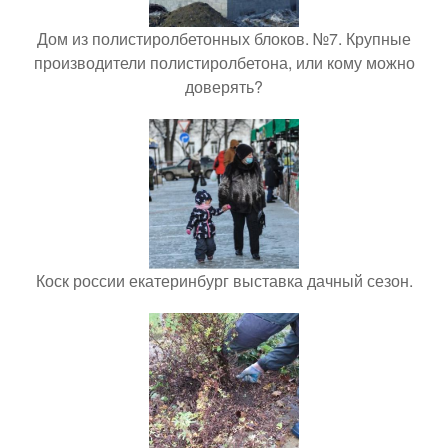
Дом из полистиролбетонных блоков. №7. Крупные
производители полистиролбетона, или кому можно
доверять?
Коск россии екатеринбург выставка дачный сезон.