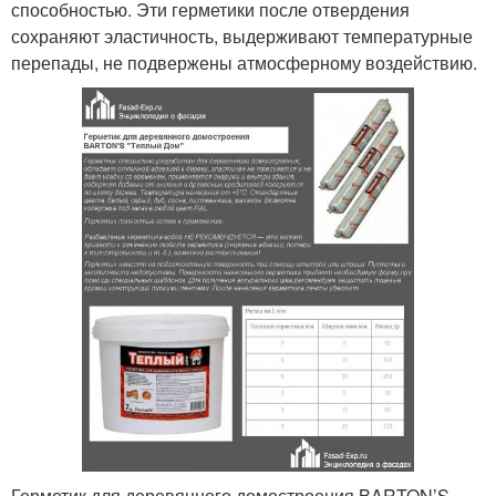
способностью. Эти герметики после отвердения
сохраняют эластичность, выдерживают температурные
перепады, не подвержены атмосферному воздействию.
Герметик для деревянного домостроения BARTON’S