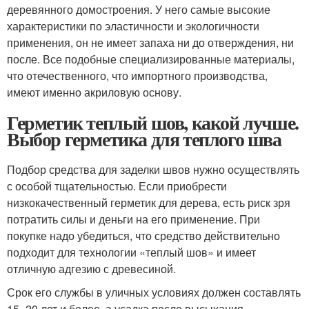
деревянного домостроения. У него самые высокие
характеристики по эластичности и экологичности
применения, он не имеет запаха ни до отверждения, ни
после. Все подобные специализированные материалы,
что отечественного, что импортного производства,
имеют именно акриловую основу.
Герметик теплый шов, какой лучше.
Выбор герметика для теплого шва
Подбор средства для заделки швов нужно осуществлять
с особой тщательностью. Если приобрести
низкокачественный герметик для дерева, есть риск зря
потратить силы и деньги на его применение. При
покупке надо убедиться, что средство действительно
подходит для технологии «теплый шов» и имеет
отличную адгезию с древесиной.
Срок его службы в уличных условиях должен составлять
15–20 лет и более, а усадка после высыхания