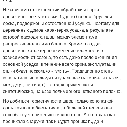
Независимо от технологии обработки и сорта
древесины, все заготовки, будь то бревно, брус или
доска, подвержены естественной усушке. Поэтому для
деревянных домов характерна усадка, в результате
которой расходятся швы между элементами,
растрескивается само бревно. Кроме того, для
древесины характерно изменение влажности в
зависимости от сезона, то есть даже после окончания
основной усадки, в течение всего срока эксплуатации
стыки будут несколько «гулять». Традиционно стены
конопатили, используя натуральные материалы (пакля,
мох, джут, лен и др.), сегодня применяют и
синтетические, на базе полимерного нетканого волокна.
Но добиться герметичности швов только конопаткой
достаточно проблематично, в большей степени она
способствует снижению теплопотерь. А вот влага как
проникала снаружи, так и будет проникать, да и