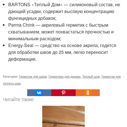
BARTONS «Теплый Дом» — силиконовый состав, не
дающий усадки, содержит высокую концентрацию
фунгицидных добавок;
Perma Chink — акриловый герметик с быстрым
схватыванием, может похвастаться прочностью и
минимальным расходом;
Energy-Seal — средство на основе акрила, годится
для обработки швов до 25 мм, легко переносит
деформации.
Категории:
Герметик для швов
,
Герметики для дерева
,
Теплый шов
,
Герметик для
теплого шва
Читайте также