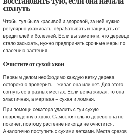
восстановить тую, если она начала
сохнуть
Чтобы туя была красивой и здоровой, за ней нужно
регулярно ухаживать, обрабатывать и защищать от
вредителей и болезней. Если вы заметили, что деревце
стало засыхать, нужно предпринять срочные меры по
спасению растения.
Очистите от сухой хвои
Первым делом необходимо каждую ветку дерева
осторожно проверить – живая она или нет. Для этого
согнуть ее в разных местах. Если ветка живая, то она
эластичная, а мертвая – сухая и ломкая.
При помощи секатора удалить с туи сухую
поврежденную хвою. Самостоятельно дерево она не
покинет, поэтому растение никогда не очистится.
Аналогично поступить с сухими ветками. Места срезов