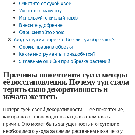
Очистите от сухой хвои
Укоротите макушку
Используйте кислый торф
Внесите удобрение
Опрыскивайте хвою
Уход за туями обрезка. Все ли туи обрезают?
Сроки, правила обрезки
Какие инструменты понадобятся?
3 главные ошибки при обрезке растений
Причины пожелтения туи и методы
её восстановления. Почему туя стала
терять свою декоративность и
начала желтеть
Потеря туей своей декоративности — её пожелтение,
как правило, происходит из-за целого комплекса
причин. Это может быть запущенность и отсутствие
необходимого ухода за самим растением из-за чего у