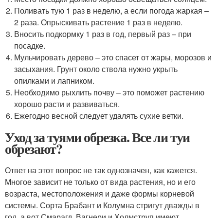
Поливать тую 1 раз в неделю, а если погода жаркая –
2 раза. Опрыскивать растение 1 раз в неделю.
Вносить подкормку 1 раз в год, первый раз – при
посадке.
Мульчировать дерево – это спасет от жары, морозов и
засыхания. Грунт около ствола нужно укрыть
опилками и лапником.
Необходимо рыхлить почву – это поможет растению
хорошо расти и развиваться.
Ежегодно весной следует удалять сухие ветки.
Уход за туями обрезка. Все ли туи
обрезают?
Ответ на этот вопрос не так однозначен, как кажется.
Многое зависит не только от вида растения, но и его
возраста, местоположения и даже формы корневой
системы. Сорта Брабант и Колумна стригут дважды в
год, а вот Смарагд, Вагнери и Холмструп имеют