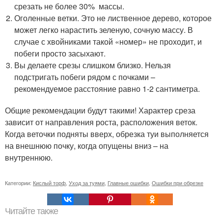
срезать не более 30% массы.
Оголенные ветки. Это не лиственное дерево, которое
может легко нарастить зеленую, сочную массу. В
случае с хвойниками такой «номер» не проходит, и
побеги просто засыхают.
Вы делаете срезы слишком близко. Нельзя
подстригать побеги рядом с почками –
рекомендуемое расстояние равно 1-2 сантиметра.
Общие рекомендации будут такими! Характер среза
зависит от направления роста, расположения веток.
Когда веточки подняты вверх, обрезка туи выполняется
на внешнюю почку, когда опущены вниз – на
внутреннюю.
Категории:
Кислый торф
,
Уход за туями
,
Главные ошибки
,
Ошибки при обрезке
Читайте также