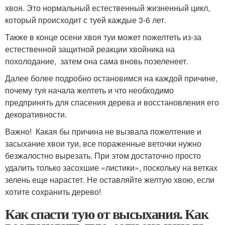
хвоя. Это нормальный естественный жизненный цикл,
который происходит с туей каждые 3-6 лет.
Также в конце осени хвоя туи может пожелтеть из-за
естественной защитной реакции хвойника на
похолодание, затем она сама вновь позеленеет.
Далее более подробно остановимся на каждой причине,
почему туя начала желтеть и что необходимо
предпринять для спасения дерева и восстановления его
декоративности.
Важно! Какая бы причина не вызвала пожелтение и
засыхание хвои туи, все пораженные веточки нужно
безжалостно вырезать. При этом достаточно просто
удалить только засохшие «листики», поскольку на ветках
зелень еще нарастет. Не оставляйте желтую хвою, если
хотите сохранить дерево!
Как спасти тую от высыхания. Как