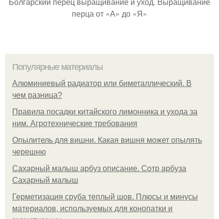
Болгарский перец выращивание и уход. Выращивание
перца от «А» до «Я»
Популярные материалы
Алюминиевый радиатор или биметаллический. В
чем разница?
Правила посадки китайского лимонника и ухода за
ним. Агротехнические требования
Опылитель для вишни. Какая вишня может опылять
черешню
Сахарный малыш арбуз описание. Сотр арбуза
Сахарный малыш
Герметизация сруба теплый шов. Плюсы и минусы
материалов, используемых для конопатки и