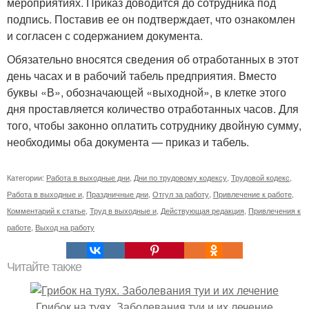
мероприятиях. Приказ доводится до сотрудника под
подпись. Поставив ее он подтверждает, что ознакомлен
и согласен с содержанием документа.
Обязательно вносятся сведения об отработанных в этот
день часах и в рабочий табель предприятия. Вместо
буквы «В», обозначающей «выходной», в клетке этого
дня проставляется количество отработанных часов. Для
того, чтобы законно оплатить сотруднику двойную сумму,
необходимы оба документа — приказ и табель.
Категории:
Работа в выходные дни
,
Дни по трудовому кодексу
,
Трудовой кодекс
,
Работа в выходные и
,
Праздничные дни
,
Отгул за работу
,
Привлечение к работе
,
Комментарий к статье
,
Труд в выходные и
,
Действующая редакция
,
Привлечения к
работе
,
Выход на работу
Читайте также
Грибок на туях. Заболевания туи и их лечение