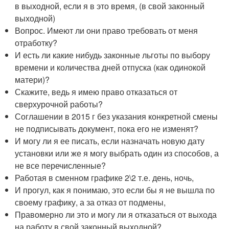
в выходной, если я в это время, (в свой законный
выходной)
Вопрос. Имеют ли они право требовать от меня
отработку?
И есть ли какие нибудь законные льготы по выбору
времени и количества дней отпуска (как одинокой
матери)?
Скажите, ведь я имею право отказаться от
сверхурочной работы?
Соглашении в 2015 г без указания конкретной смены
не подписывать документ, пока его не изменят?
И могу ли я ее писать, если назначать новую дату
установки или же я могу выбрать один из способов, а
не все перечисленные?
Работая в сменном графике 2\2 т.е. день, ночь,
И прогул, как я понимаю, это если бы я не вышла по
своему графику, а за отказ от подмены,
Правомерно ли это и могу ли я отказаться от выхода
на работу в свой законный выходной?