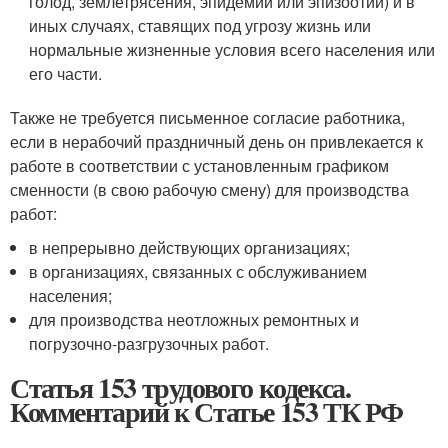
голод, землетрясения, эпидемии или эпизоотии) и в
иных случаях, ставящих под угрозу жизнь или
нормальные жизненные условия всего населения или
его части.
Также не требуется письменное согласие работника,
если в нерабочий праздничный день он привлекается к
работе в соответствии с установленным графиком
сменности (в свою рабочую смену) для производства
работ:
в непрерывно действующих организациях;
в организациях, связанных с обслуживанием
населения;
для производства неотложных ремонтных и
погрузочно-разгрузочных работ.
Статья 153 трудового кодекса.
Комментарий к Статье 153 ТК РФ