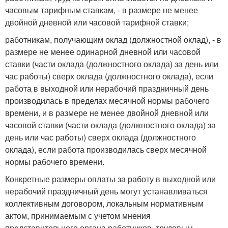
часовым тарифным ставкам, - в размере не менее
двойной дневной или часовой тарифной ставки;
работникам, получающим оклад (должностной оклад), - в
размере не менее одинарной дневной или часовой
ставки (части оклада (должностного оклада) за день или
час работы) сверх оклада (должностного оклада), если
работа в выходной или нерабочий праздничный день
производилась в пределах месячной нормы рабочего
времени, и в размере не менее двойной дневной или
часовой ставки (части оклада (должностного оклада) за
день или час работы) сверх оклада (должностного
оклада), если работа производилась сверх месячной
нормы рабочего времени.
Конкретные размеры оплаты за работу в выходной или
нерабочий праздничный день могут устанавливаться
коллективным договором, локальным нормативным
актом, принимаемым с учетом мнения
представительного органа работников, трудовым