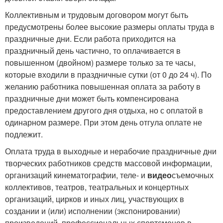
Коллективным и трудовым договором могут быть
предусмотрены более высокие размеры оплаты труда в
праздничные дни. Если работа приходится на
праздничный день частично, то оплачивается в
повышенном (двойном) размере только за те часы,
которые входили в праздничные сутки (от 0 до 24 ч). По
желанию работника повышенная оплата за работу в
праздничные дни может быть компенсирована
предоставлением другого дня отдыха, но с оплатой в
одинарном размере. При этом день отгула оплате не
подлежит.
Оплата труда в выходные и нерабочие праздничные дни
творческих работников средств массовой информации,
организаций кинематографии, теле- и
видео
съемочных
коллективов, театров, театральных и концертных
организаций, цирков и иных лиц, участвующих в
создании и (или) исполнении (экспонировании)
произведений, профессиональных спортсменов в