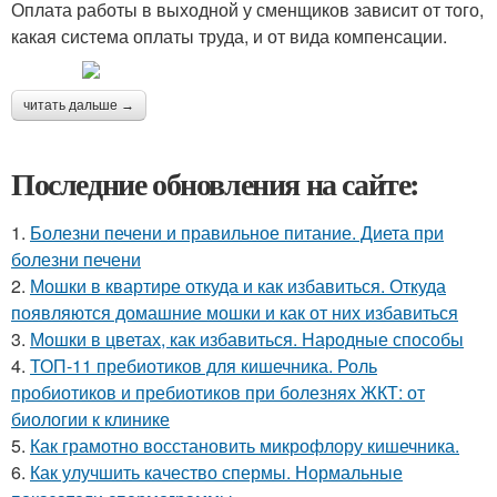
Оплата работы в выходной у сменщиков зависит от того,
какая система оплаты труда, и от вида компенсации.
читать дальше →
Последние обновления на сайте:
1.
Болезни печени и правильное питание. Диета при
болезни печени
2.
Мошки в квартире откуда и как избавиться. Откуда
появляются домашние мошки и как от них избавиться
3.
Мошки в цветах, как избавиться. Народные способы
4.
ТОП-11 пребиотиков для кишечника. Роль
пробиотиков и пребиотиков при болезнях ЖКТ: от
биологии к клинике
5.
Как грамотно восстановить микрофлору кишечника.
6.
Как улучшить качество спермы. Нормальные