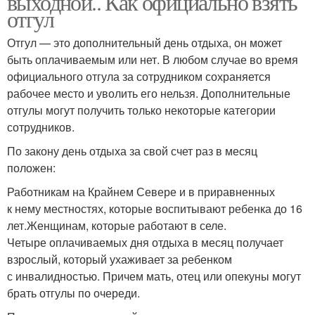
выходной.. Как официально взять
отгул
Отгул — это дополнительный день отдыха, он может
быть оплачиваемым или нет. В любом случае во время
официального отгула за сотрудником сохраняется
рабочее место и уволить его нельзя. Дополнительные
отгулы могут получить только некоторые категории
сотрудников.
По закону день отдыха за свой счет раз в месяц
положен:
Работникам на Крайнем Севере и в приравненных
к нему местностях, которые воспитывают ребенка до 16
лет.Женщинам, которые работают в селе.
Четыре оплачиваемых дня отдыха в месяц получает
взрослый, который ухаживает за ребенком
с инвалидностью. Причем мать, отец или опекуны могут
брать отгулы по очереди.