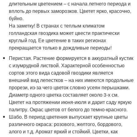
длительным цветением – с начала летнего периода и
вплоть до первых заморозков. Цветет ярко, красочно,
буйно.
На заметку! В странах с теплым климатом
голландская гвоздика может цвести практически
круглый год. Ее цветение в таких регионах
прекращается только в дождливые периоды!
Перистая. Растение формируется в аккуратный кустик
с изумрудной листвой. Характерной особенностью
сортов этого вида садовой гвоздики является
внешний вид лепестков – на них имеются продольные
прорези, из-за чего цветок словно усеян перышками.
Диаметр одного цветка составляет около 3-х см.
Цветет на протяжении июня-июля и дарит саду яркую
палитру. Окрас цветов от белого до темно-красного.
Шабо. В период цветения выпускает крупные цветы
различного окраса: розового, желтого, бордового,
алого и т.д. Аромат яркий и стойкий. Цветки, как