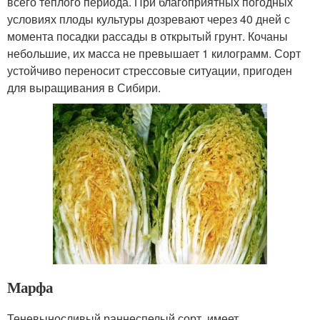
всего тёплого периода. При благоприятных погодных
условиях плоды культуры дозревают через 40 дней с
момента посадки рассады в открытый грунт. Кочаны
небольшие, их масса не превышает 1 килограмм. Сорт
устойчиво переносит стрессовые ситуации, пригоден
для выращивания в Сибири.
Марфа
Теневыносливый раннеспелый сорт, имеет