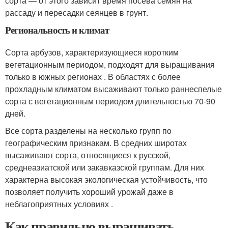
сорта — от этого зависит время посева семян на
рассаду и пересадки сеянцев в грунт.
Региональность и климат
Сорта арбузов, характеризующиеся коротким
вегетационным периодом, подходят для выращивания
только в южных регионах . В областях с более
прохладным климатом высаживают только раннеспелые
сорта с вегетационным периодом длительностью 70-90
дней.
Все сорта разделены на несколько групп по
географическим признакам. В средних широтах
высаживают сорта, относящиеся к русской,
среднеазиатской или закавказской группам. Для них
характерна высокая экологическая устойчивость, что
позволяет получить хороший урожай даже в
неблагоприятных условиях .
Как правильно выращивать