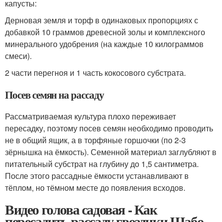
капусты:
Дерновая земля и торф в одинаковых пропорциях с
добавкой 10 граммов древесной золы и комплексного
минерального удобрения (на каждые 10 килограммов
смеси).
2 части перегноя и 1 часть кокосового субстрата.
Посев семян на рассаду
Рассматриваемая культура плохо переживает
пересадку, поэтому посев семян необходимо проводить
не в общий ящик, а в торфяные горшочки (по 2-3
зёрнышка на ёмкость). Семенной материал заглубляют в
питательный субстрат на глубину до 1,5 сантиметра.
После этого рассадные ёмкости устанавливают в
тёплом, но тёмном месте до появления всходов.
Видео голова садовая - Как
пересадить рассаду гвоздики Шабо