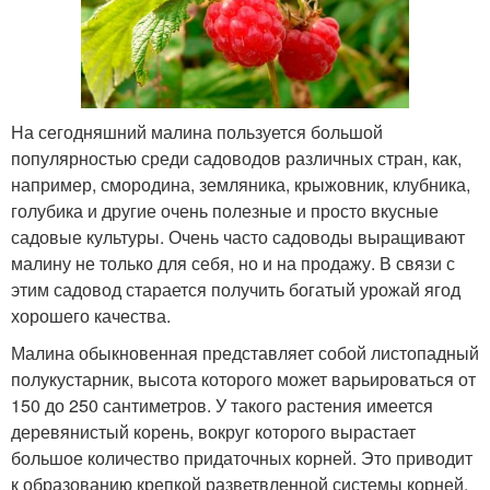
На сегодняшний малина пользуется большой
популярностью среди садоводов различных стран, как,
например, смородина, земляника, крыжовник, клубника,
голубика и другие очень полезные и просто вкусные
садовые культуры. Очень часто садоводы выращивают
малину не только для себя, но и на продажу. В связи с
этим садовод старается получить богатый урожай ягод
хорошего качества.
Малина обыкновенная представляет собой листопадный
полукустарник, высота которого может варьироваться от
150 до 250 сантиметров. У такого растения имеется
деревянистый корень, вокруг которого вырастает
большое количество придаточных корней. Это приводит
к образованию крепкой разветвленной системы корней.