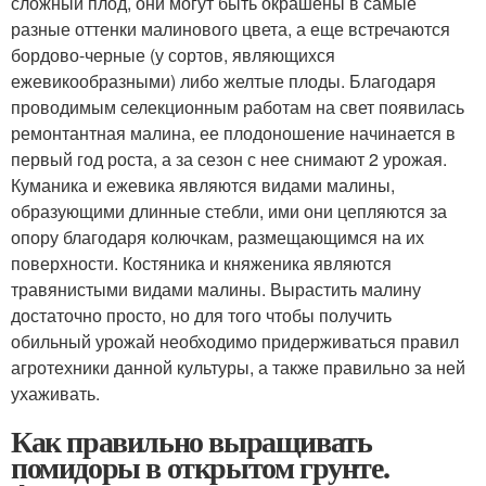
сложный плод, они могут быть окрашены в самые
разные оттенки малинового цвета, а еще встречаются
бордово-черные (у сортов, являющихся
ежевикообразными) либо желтые плоды. Благодаря
проводимым селекционным работам на свет появилась
ремонтантная малина, ее плодоношение начинается в
первый год роста, а за сезон с нее снимают 2 урожая.
Куманика и ежевика являются видами малины,
образующими длинные стебли, ими они цепляются за
опору благодаря колючкам, размещающимся на их
поверхности. Костяника и княженика являются
травянистыми видами малины. Вырастить малину
достаточно просто, но для того чтобы получить
обильный урожай необходимо придерживаться правил
агротехники данной культуры, а также правильно за ней
ухаживать.
Как правильно выращивать
помидоры в открытом грунте.