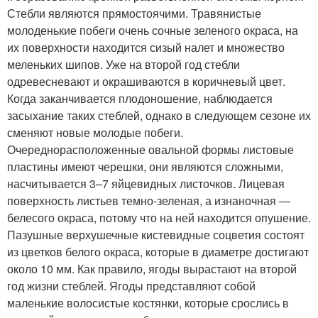
Стебли являются прямостоячими. Травянистые
молоденькие побеги очень сочные зеленого окраса, на
их поверхности находится сизый налет и множество
меленьких шипов. Уже на второй год стебли
одревесневают и окрашиваются в коричневый цвет.
Когда заканчивается плодоношение, наблюдается
засыхание таких стеблей, однако в следующем сезоне их
сменяют новые молодые побеги.
Очереднорасположенные овальной формы листовые
пластины имеют черешки, они являются сложными,
насчитывается 3–7 яйцевидных листочков. Лицевая
поверхность листьев темно-зеленая, а изнаночная ―
белесого окраса, потому что на ней находится опушение.
Пазушные верхушечные кистевидные соцветия состоят
из цветков белого окраса, которые в диаметре достигают
около 10 мм. Как правило, ягоды вырастают на второй
год жизни стеблей. Ягоды представляют собой
маленькие волосистые костянки, которые срослись в