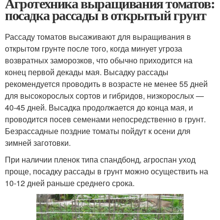
Агротехника выращивания томатов:
посадка рассады в открытый грунт
Рассаду томатов высаживают для выращивания в
открытом грунте после того, когда минует угроза
возвратных заморозков, что обычно приходится на
конец первой декады мая. Высадку рассады
рекомендуется проводить в возрасте не менее 55 дней
для высокорослых сортов и гибридов, низкорослых —
40-45 дней. Высадка продолжается до конца мая, и
проводится посев семенами непосредственно в грунт.
Безрассадные поздние томаты пойдут к осени для
зимней заготовки.
При наличии пленок типа спандбонд, агроспан уход
проще, посадку рассады в грунт можно осуществить на
10-12 дней раньше среднего срока.