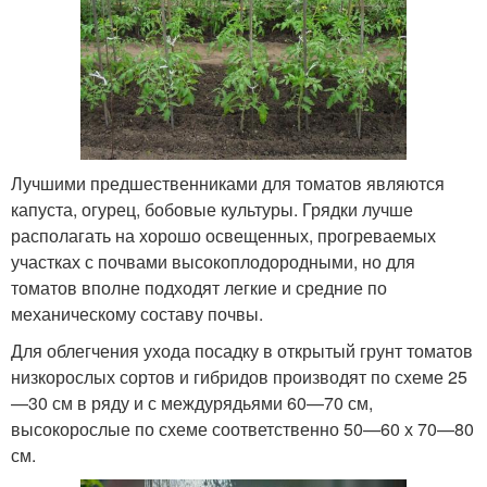
Лучшими предшественниками для томатов являются
капуста, огурец, бобовые культуры. Грядки лучше
располагать на хорошо освещенных, прогреваемых
участках с почвами высокоплодородными, но для
томатов вполне подходят легкие и средние по
механическому составу почвы.
Для облегчения ухода посадку в открытый грунт томатов
низкорослых сортов и гибридов производят по схеме 25
—30 см в ряду и с междурядьями 60—70 см,
высокорослые по схеме соответственно 50—60 х 70—80
см.