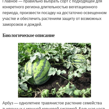
Главное — правильно выбрать сорт с подходящей для
конкретного региона длительностью вегетационного
периода, произвести посадку на достаточно освещенном
участке и обеспечить растениям защиту от возможных
заморозков и дождей.
Биологическое описание
Арбуз — однолетнее травянистое растение семейства
тыквенных с мощной корневой системой. Большая часть