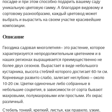
посадке и при этом способно подарить вашему саду
уникальную цветовую гамму. А благодаря видовому и
сортовому разнообразию, каждый цветовод может
выбрать и вырастить на своем участке красивейшие
композиции.
Описание
Гвоздика садовая многолетняя– это растение, которое
характеризуется непродолжительным цветением и в
наших регионах выращивается преимущественно не
более двух сезонов. Вырастает в виде небольшого
кустарника, высота стеблей которого достигает 60-ти см.
Корневище развито слабо, залегает неглубоко – около
10-20 см. Цветки одиночные либо собранные в
небольшие соцветия, в зависимости от сорта бывают
махровыми, полумахровыми или простыми. Их окрас
различный.
Стебель тонкий, крепкий, листья, как правило, узкие,