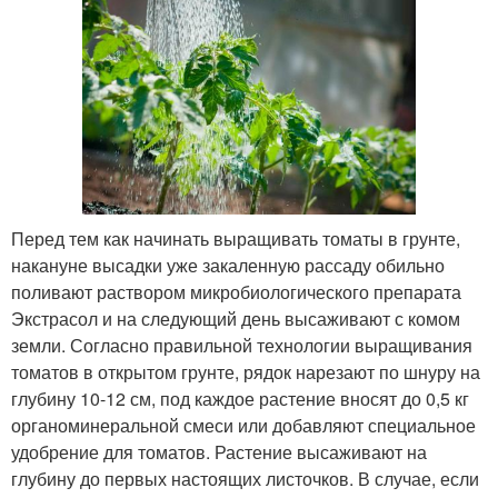
Перед тем как начинать выращивать томаты в грунте,
накануне высадки уже закаленную рассаду обильно
поливают раствором микробиологического препарата
Экстрасол и на следующий день высаживают с комом
земли. Согласно правильной технологии выращивания
томатов в открытом грунте, рядок нарезают по шнуру на
глубину 10-12 см, под каждое растение вносят до 0,5 кг
органоминеральной смеси или добавляют специальное
удобрение для томатов. Растение высаживают на
глубину до первых настоящих листочков. В случае, если