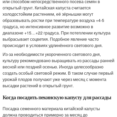
или способом непосредственного посева семян в
открытый грунт. Китайская капуста считается
холодостойким растением, её зёрнышки могут
образовывать ростки при температуре воздуха +4-5
градуса, но интенсивное развитие возможно в
диапазоне +15…+22 градуса. При потеплении культура
выбрасывает соцветия. Подобное явление часто
происходит в условиях удлинённого светового дня.
Из-за необходимости укороченного светового дня,
культуру рекомендовано выращивать из рассады ранней
весной или поздней осенью. Иногда целесообразно
создать особый световой режим. В таком случае первый
урожай плодов получают уже через месяц с момента
высадки растений в открытый грунт.
Когда посадить пекинскую капусту для рассады
Посадка семенного материала китайской капусты
должна проводиться примерно за месяц до