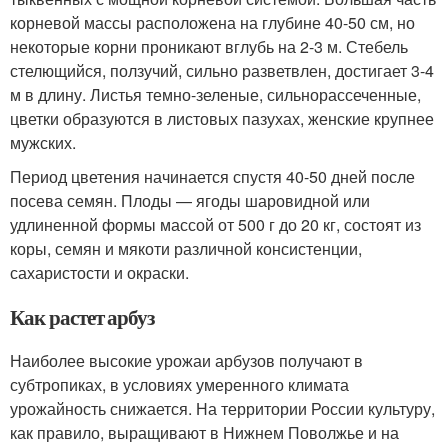
корневой массы расположена на глубине 40-50 см, но
некоторые корни проникают вглубь на 2-3 м. Стебель
стелющийся, ползучий, сильно разветвлен, достигает 3-4
м в длину. Листья темно-зеленые, сильнорассеченные,
цветки образуются в листовых пазухах, женские крупнее
мужских.
Период цветения начинается спустя 40-50 дней после
посева семян. Плоды — ягоды шаровидной или
удлиненной формы массой от 500 г до 20 кг, состоят из
коры, семян и мякоти различной консистенции,
сахаристости и окраски.
Как растет арбуз
Наиболее высокие урожаи арбузов получают в
субтропиках, в условиях умеренного климата
урожайность снижается. На территории России культуру,
как правило, выращивают в Нижнем Поволжье и на