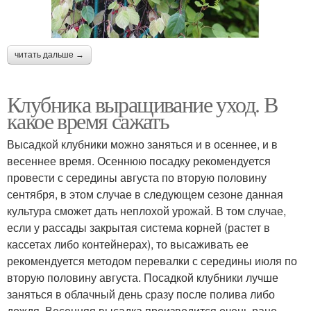
читать дальше →
Клубника выращивание уход. В
какое время сажать
Высадкой клубники можно заняться и в осеннее, и в
весеннее время. Осеннюю посадку рекомендуется
провести с середины августа по вторую половину
сентября, в этом случае в следующем сезоне данная
культура сможет дать неплохой урожай. В том случае,
если у рассады закрытая система корней (растет в
кассетах либо контейнерах), то высаживать ее
рекомендуется методом перевалки с середины июля по
вторую половину августа. Посадкой клубники лучше
заняться в облачный день сразу после полива либо
дождя. Весенняя высадка производится очень рано