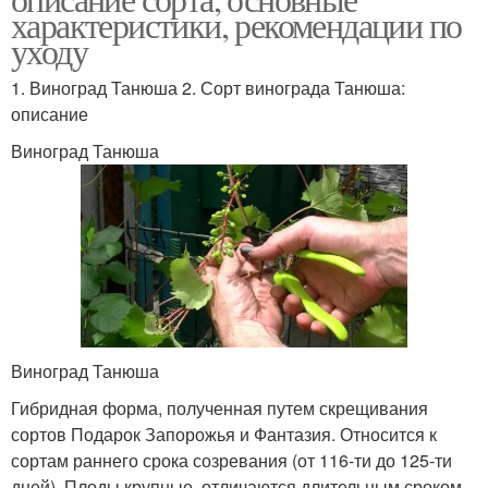
характеристики, рекомендации по
уходу
1. Виноград Танюша 2. Сорт винограда Танюша:
описание
Виноград Танюша
Виноград Танюша
Гибридная форма, полученная путем скрещивания
сортов Подарок Запорожья и Фантазия. Относится к
сортам раннего срока созревания (от 116-ти до 125-ти
дней). Плоды крупные, отличаются длительным сроком