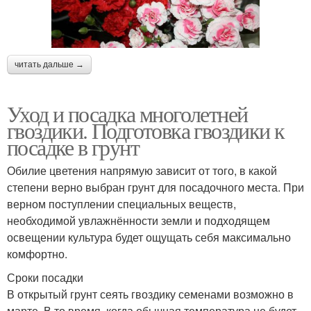
читать дальше →
Уход и посадка многолетней
гвоздики. Подготовка гвоздики к
посадке в грунт
Обилие цветения напрямую зависит от того, в какой
степени верно выбран грунт для посадочного места. При
верном поступлении специальных веществ,
необходимой увлажнённости земли и подходящем
освещении культура будет ощущать себя максимально
комфортно.
Сроки посадки
В открытый грунт сеять гвоздику семенами возможно в
марте. В то время, когда обычная температура не будет