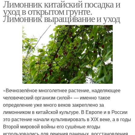
Лимонник китайский посадка и
уход в открытом грунте.
Лимонник выращивание и уход
«Вечнозелёное многолетнее растение, наделяющее
человеческий организм силой» — именно такое
определение уже много веков закреплено за
лимонником в китайской культуре. В Европе и в России
это растение начали культивировать в XIX веке, а в годы
Второй мировой войны его сушёные ягоды
использовались для лечения раненых, восстановления