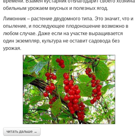
времени. Взамен кустарник отблагодарит своего хозяина
обильным урожаем вкусных и полезных ягод.
Лимонник – растение двудомного типа. Это значит, что и
опыление, и последующее плодоношение возможно в
любом случае. Даже если на участке выращивается
один экземпляр, культура не оставит садовода без
урожая.
читать дальше →