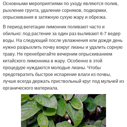
Основными мероприятиями по уходу являются полив,
рыхление грунта, удаление сорняков, подкормки,
опрыскивания в затяжную сухую жару и обрезка.
В период вегетации лимонник поливают часто и
обильно: под растение за один раз выливают 6-7 ведер
воды. На следующий после увлажнения или дождя день
нужно разрыхлить почву вокруг лианы и удалить сорную
траву. Не пренебрегайте вечерним опрыскиванием
китайского лимонника в жару. Особенно в этой
процедуре нуждаются молодые лианы. Чтобы
предотвратить быстрое испарение влаги из почвы,
лучше всегда держать приствольный круг под мульчей из
органического материала.