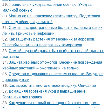
29.
Правильный уход за малиной осенью. Уход за
малиной осенью
30.
Можно ли на шпаклевку клеить плитку. Подготовка
стен под облицовку плиткой
31.
Самые распространенные болезни малины и как их
лечить. Грибковые инфекции
32.
Как защитить растения от весенних заморозков.
Способы защиты от возвратных заморозков
33.
Самый вкусный гранат. Как выбрать спелый гранат в
магазине
34.
Защита хвойных от ожогов. Весенние повреждения
хвойных растений – ожоговые и не только
35.
Средства от домашних насекомых шашки. Ведущие
производители
36.
Как вырастить многолетнюю гвоздику. Описание
37.
Домашняя гортензия уход и выращивание.
Гортензия для горшка
38.
Как делается теплый пол водяной в частном доме.