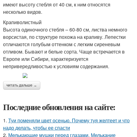
имеют высоту стебля от 40 см, к ним относятся
несколько видов.
Крапиволистный
Высота одиночного стебля – 60-80 см, листва немного
ворсистая, по структуре похожа на крапиву. Лепестки
отличаются голубым оттенком с легким сиреневым
отливом. Бывают и белые сорта. Чаще встречается в
Европе или Сибири, характеризуется
непривередливостью к условиям содержания.
читать дальше →
Последние обновления на сайте:
1.
Туи поменяли цвет осенью. Почему туя желтеет и что
надо делать, чтобы ее спасти
2.
Мелькающие мушки перед глазами. Мелькание