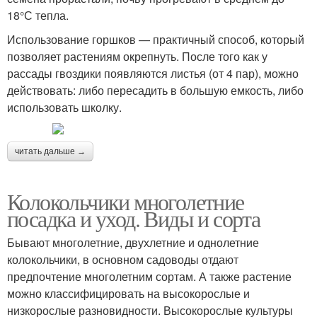
18°С тепла.
Использование горшков — практичный способ, который
позволяет растениям окрепнуть. После того как у
рассады гвоздики появляются листья (от 4 пар), можно
действовать: либо пересадить в большую емкость, либо
использовать школку.
читать дальше →
Колокольчики многолетние
посадка и уход. Виды и сорта
Бывают многолетние, двухлетние и однолетние
колокольчики, в основном садоводы отдают
предпочтение многолетним сортам. А также растение
можно классифицировать на высокорослые и
низкорослые разновидности. Высокорослые культуры