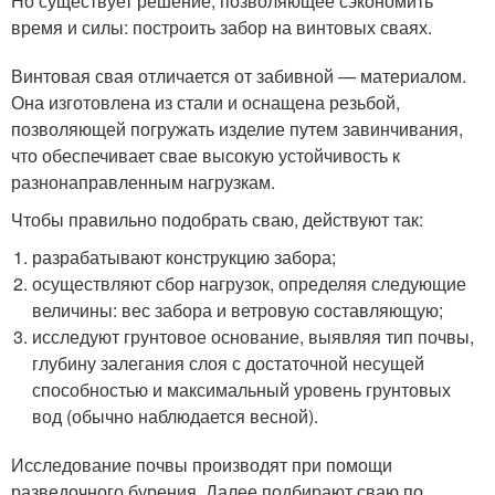
Но существует решение, позволяющее сэкономить
время и силы: построить забор на винтовых сваях.
Винтовая свая отличается от забивной — материалом.
Она изготовлена из стали и оснащена резьбой,
позволяющей погружать изделие путем завинчивания,
что обеспечивает свае высокую устойчивость к
разнонаправленным нагрузкам.
Чтобы правильно подобрать сваю, действуют так:
разрабатывают конструкцию забора;
осуществляют сбор нагрузок, определяя следующие
величины: вес забора и ветровую составляющую;
исследуют грунтовое основание, выявляя тип почвы,
глубину залегания слоя с достаточной несущей
способностью и максимальный уровень грунтовых
вод (обычно наблюдается весной).
Исследование почвы производят при помощи
разведочного бурения. Далее подбирают сваю по