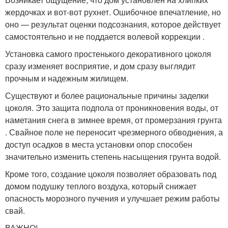
жердочках и вот-вот рухнет. Ошибочное впечатление, но
оно — результат оценки подсознания, которое действует
самостоятельно и не поддается волевой коррекции .
Установка самого простенького декоративного цоколя
сразу изменяет восприятие, и дом сразу выглядит
прочным и надежным жилищем.
Существуют и более рациональные причины заделки
цоколя. Это защита подпола от проникновения воды, от
наметания снега в зимнее время, от промерзания грунта
. Свайное поле не переносит чрезмерного обводнения, а
доступ осадков в места установки опор способен
значительно изменить степень насыщения грунта водой.
Кроме того, создание цоколя позволяет образовать под
домом подушку теплого воздуха, который снижает
опасность морозного пучения и улучшает режим работы
свай.
ВАЖНО!