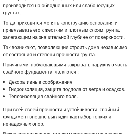
производится на обводненных или слабонесущих
грунтах.
Тогда приходится менять конструкцию основания и
привязывать его к жестким и плотным слоям грунта,
залегающим на значительной глубине от поверхности.
Так возникают, позволяющие строить дома независимо
от состояния и степени прочности грунта.
Причинами, побуждающими закрывать наружную часть
свайного фундамента, являются :
Декоративные соображения.
Гидроизоляция, защита подпола от ветра и осадков.
Теплоизоляция свайного поля.
При всей своей прочности и устойчивости, свайный
фундамент внешне выглядит как набор тонких и
ненадежных опор.
Возникает ощущение, что дом установлен на хлипких