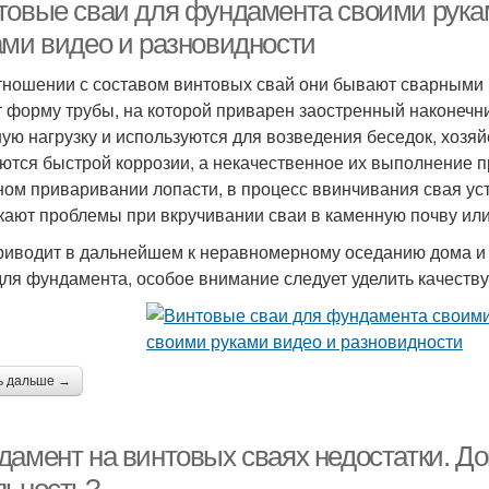
товые сваи для фундамента своими рука
ами видео и разновидности
тношении с составом винтовых свай они бывают сварными 
 форму трубы, на которой приварен заостренный наконечн
ую нагрузку и используются для возведения беседок, хозя
ются быстрой коррозии, а некачественное их выполнение 
ном приваривании лопасти, в процесс ввинчивания свая уст
кают проблемы при вкручивании сваи в каменную почву или
риводит в дальнейшем к неравномерному оседанию дома и
для фундамента, особое внимание следует уделить качеству
ь дальше →
дамент на винтовых сваях недостатки. До