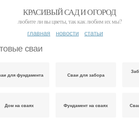
КРАСИВЫЙ САД И ОГОРОД
любите ли вы цветы, так как любим их мы?
главная
новости
статьи
товые сваи
Заб
аи для фундамента
Сваи для забора
Дом на сваях
Фундамент на сваях
Сва
Сваи за и