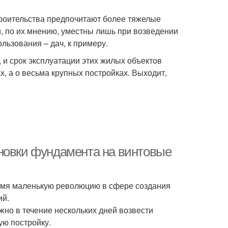
строительства предпочитают более тяжелые
, по их мнению, уместны лишь при возведении
льзования – дач, к примеру.
 и срок эксплуатации этих жилых объектов
х, а о весьма крупных постройках. Выходит,
новки фундамента на винтовые
ремя маленькую революцию в сфере создания
ий.
жно в течение нескольких дней возвести
ую постройку.