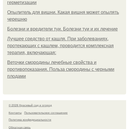
герметизации
Опылитель для вишни. Какая вишня может опылять
черешню
Болезни и вредители туи. Болезни туи и их лечение
Лучшее средство от кашля. При заболеваниях,
протекающих с кашлем, проводится комплексная
терапия, включающая:
Веточки смородины лечебные свойства и
противопоказания. Польза смородины с черными
плодами
© 2026 Красивый сад и огород
Контакты
Пользовательское соглашение
Политика конфидециальности
Обратная связь