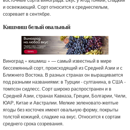
и освежающий. Сорт относится к среднеспелым,
созревает в сентябре.
Кишмиш белый овальный
Виноград « кишмиш » — самый известный в мире
бессемянный сорт, происходящий из Средней Азии и с
Ближнего Востока. В разных странах он выращивается
под разными названиями: в Турции - султанина, в США -
томпсон сидлесс. Сорт широко распространен и в
Средней Азии, странах Кавказа, Греции, Болгарии, Чили,
ЮАР, Китае и Австралии. Мелкие зеленовато-желтые
ягоды без косточек имеют овальную форму, покрыты
толстой кожицей, сладкие на вкус. Относится к сортам
среднего срока созревания.