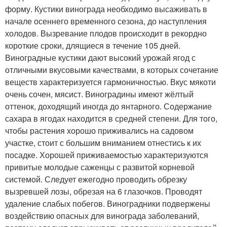
форму. Кустики винограда необходимо высаживать в
начале осеннего временного сезона, до наступления
холодов. Вызревание плодов происходит в рекордно
короткие сроки, длящиеся в течение 105 дней.
Виноградные кустики дают высокий урожай ягод с
отличными вкусовыми качествами, в которых сочетание
веществ характеризуется гармоничностью. Вкус мякоти
очень сочен, мясист. Виноградины имеют жёлтый
оттенок, доходящий иногда до янтарного. Содержание
сахара в ягодах находится в средней степени. Для того,
чтобы растения хорошо приживались на садовом
участке, стоит с большим вниманием отнестись к их
посадке. Хорошей приживаемостью характеризуются
привитые молодые саженцы с развитой корневой
системой. Следует ежегодно проводить обрезку
вызревшей лозы, обрезая на 6 глазочков. Проводят
удаление слабых побегов. Виноградники подвержены
воздействию опасных для винограда заболеваний,