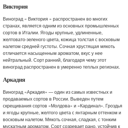
Виктория
Виноград « Виктория » распространен во многих
странах, является одним из основных промышленных
сортов в Италии. Ягоды крупные, удлиненные,
желтовато-зеленого цвета, кожица толстая с восковым
налетом средней густоты. Сочная хрустящая мякоть
отличается насыщенным ароматом, вкус у нее
нейтральный. Сорт ранний, благодаря чему этот
виноград распространен в умеренно теплых регионах.
Аркадия
Виноград «Аркадия» — один из самых известных и
продаваемых сортов в России. Выведен путем
скрещивания сортов «Молдова» и «Кардинал». Гроздья
и ягоды крупные, желтого цвета с янтарным оттенком и
восковым налетом. Мякоть сочная, сладкая, с тонким
мускатным ароматом. Сорт созревает рано, устойчив к