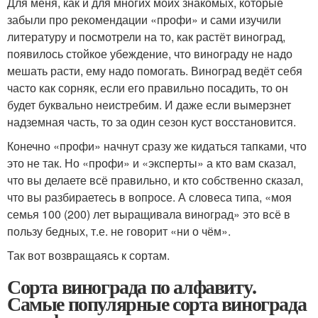
Для меня, как и для многих моих знакомых, которые
забыли про рекомендации «профи» и сами изучили
литературу и посмотрели на то, как растёт виноград,
появилось стойкое убеждение, что винограду не надо
мешать расти, ему надо помогать. Виноград ведёт себя
часто как сорняк, если его правильно посадить, то он
будет буквально неистребим. И даже если вымерзнет
надземная часть, то за один сезон куст восстановится.
Конечно «профи» начнут сразу же кидаться тапками, что
это не так. Но «профи» и «эксперты» а кто вам сказал,
что вы делаете всё правильно, и кто собственно сказал,
что вы разбираетесь в вопросе. А словеса типа, «моя
семья 100 (200) лет выращивала виноград» это всё в
пользу бедных, т.е. не говорит «ни о чём».
Так вот возвращаясь к сортам.
Сорта винограда по алфавиту.
Самые популярные сорта винограда