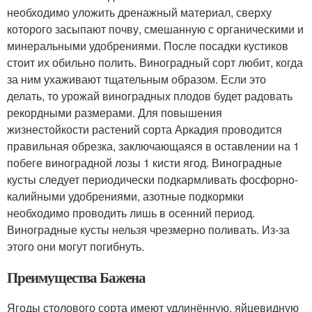
необходимо уложить дренажный материал, сверху
которого засыпают почву, смешанную с органическими и
минеральными удобрениями. После посадки кустиков
стоит их обильно полить. Виноградный сорт любит, когда
за ним ухаживают тщательным образом. Если это
делать, то урожай виноградных плодов будет радовать
рекордными размерами. Для повышения
жизнестойкости растений сорта Аркадия проводится
правильная обрезка, заключающаяся в оставлении на 1
побеге виноградной лозы 1 кисти ягод. Виноградные
кусты следует периодически подкармливать фосфорно-
калийными удобрениями, азотные подкормки
необходимо проводить лишь в осенний период.
Виноградные кусты нельзя чрезмерно поливать. Из-за
этого они могут погибнуть.
Преимущества Бажена
Ягоды столового сорта имеют удлинённую, яйцевидную