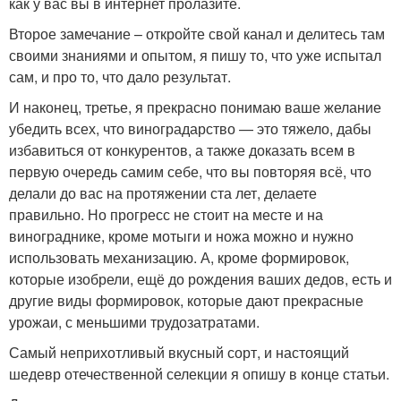
как у вас вы в интернет пролазите.
Второе замечание – откройте свой канал и делитесь там
своими знаниями и опытом, я пишу то, что уже испытал
сам, и про то, что дало результат.
И наконец, третье, я прекрасно понимаю ваше желание
убедить всех, что виноградарство — это тяжело, дабы
избавиться от конкурентов, а также доказать всем в
первую очередь самим себе, что вы повторяя всё, что
делали до вас на протяжении ста лет, делаете
правильно. Но прогресс не стоит на месте и на
винограднике, кроме мотыги и ножа можно и нужно
использовать механизацию. А, кроме формировок,
которые изобрели, ещё до рождения ваших дедов, есть и
другие виды формировок, которые дают прекрасные
урожаи, с меньшими трудозатратами.
Самый неприхотливый вкусный сорт, и настоящий
шедевр отечественной селекции я опишу в конце статьи.