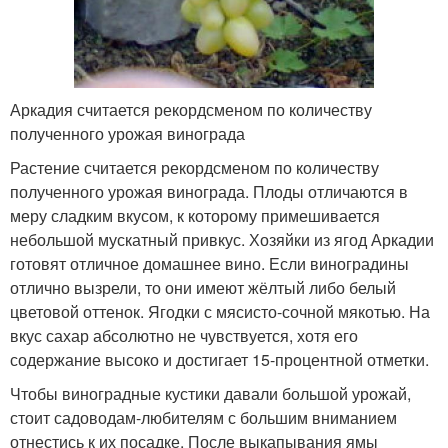
Аркадия считается рекордсменом по количеству
полученного урожая винограда
Растение считается рекордсменом по количеству
полученного урожая винограда. Плоды отличаются в
меру сладким вкусом, к которому примешивается
небольшой мускатный привкус. Хозяйки из ягод Аркадии
готовят отличное домашнее вино. Если виноградины
отлично вызрели, то они имеют жёлтый либо белый
цветовой оттенок. Ягодки с мясисто-сочной мякотью. На
вкус сахар абсолютно не чувствуется, хотя его
содержание высоко и достигает 15-процентной отметки.
Чтобы виноградные кустики давали большой урожай,
стоит садоводам-любителям с большим вниманием
отнестись к их посадке. После выкапывания ямы