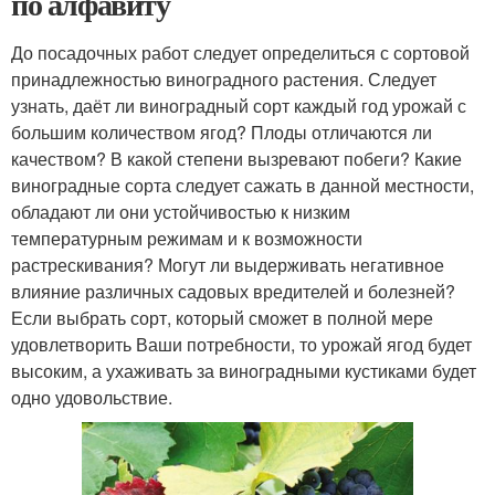
по алфавиту
До посадочных работ следует определиться с сортовой
принадлежностью виноградного растения. Следует
узнать, даёт ли виноградный сорт каждый год урожай с
большим количеством ягод? Плоды отличаются ли
качеством? В какой степени вызревают побеги? Какие
виноградные сорта следует сажать в данной местности,
обладают ли они устойчивостью к низким
температурным режимам и к возможности
растрескивания? Могут ли выдерживать негативное
влияние различных садовых вредителей и болезней?
Если выбрать сорт, который сможет в полной мере
удовлетворить Ваши потребности, то урожай ягод будет
высоким, а ухаживать за виноградными кустиками будет
одно удовольствие.