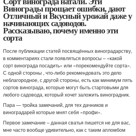
Сорт винограда натали. Эти
Винограды прощает ошибки, дают
Отличный и Вкусный урожай даже у
начинающих садоводов.
Рассказываю, почему именно эти
сорта
После публикации статей посвящённых виноградарству,
в комментариях стали появляться вопросы – «какой
сорт винограда посадить» или «порекомендуйте сорта».
С одной стороны , что-либо рекомендовать это дело
неблагородное, с другой стороны, есть как минимум пять
сортов винограда, которые могут быть стартовыми для
любого садовода, который хочет заложить виноградник.
Пара — тройка замечаний, для тех дачников и
виноградарей которые мнят себя «профи».
Первое замечание – данная сватья пишется не для вас,
мне часто вообще удивительно, как с таким апломбом