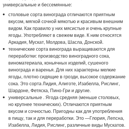
универсальные и бессемянные:
столовые сорта винограда отличаются приятным
вкусом, мягкой сочной мякотью и красивым внешним
видом. Как правило у них мясистые и очень крупные
ягоды. Употребляют в свежем виде. К ним относятся
Аркадия, Мускат, Молдова, Шасла, Донской.
технические сорта винограда выращиваются для
переработки: производство виноградного сока,
виноматериала, коньячных изделий, сушеного
винограда и варенья. Для них характерны мелкие
ягоды, плотно сидящие в грозди, высокое содержание
сока. Это сорта Лидия, Алиготе, Изабелла, Рислинг,
Шардоне, Фетяска, Пино-Гри и другие.
универсальные . Ягода средняя (меньше столовых,
но крупнее технических). Отличаются приятным
вкусом и сочностью. Пригодны как для употребления
в пищу, так и для переработки. Это —Глория, Лепсна,
Изабелла, Лидия, Рислинг, различные виды Мускатов.