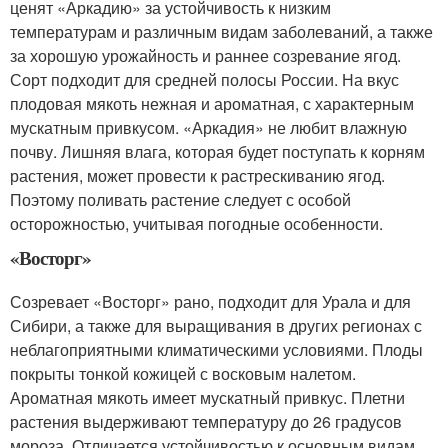
ценят «Аркадию» за устойчивость к низким
температурам и различным видам заболеваний, а также
за хорошую урожайность и раннее созревание ягод.
Сорт подходит для средней полосы России. На вкус
плодовая мякоть нежная и ароматная, с характерным
мускатным привкусом. «Аркадия» не любит влажную
почву. Лишняя влага, которая будет поступать к корням
растения, может провести к растрескиванию ягод.
Поэтому поливать растение следует с особой
осторожностью, учитывая погодные особенности.
«Восторг»
Созревает «Восторг» рано, подходит для Урала и для
Сибири, а также для выращивания в других регионах с
неблагоприятными климатическими условиями. Плоды
покрыты тонкой кожицей с восковым налетом.
Ароматная мякоть имеет мускатный привкус. Плетни
растения выдерживают температуру до 26 градусов
мороза. Отличается устойчивостью к основным видам