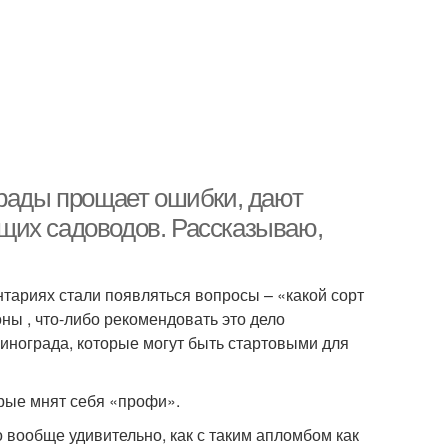
грады прощает ошибки, дают
щих садоводов. Рассказываю,
тариях стали появляться вопросы – «какой сорт
ны , что-либо рекомендовать это дело
винограда, которые могут быть стартовыми для
орые мнят себя «профи».
о вообще удивительно, как с таким апломбом как