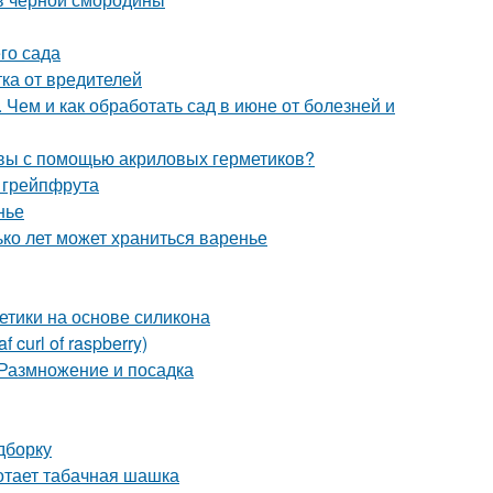
го сада
ка от вредителей
 Чем и как обработать сад в июне от болезней и
швы с помощью акриловых герметиков?
 грейпфрута
нье
ько лет может храниться варенье
етики на основе силикона
curl of raspberry)
 Размножение и посадка
дборку
отает табачная шашка