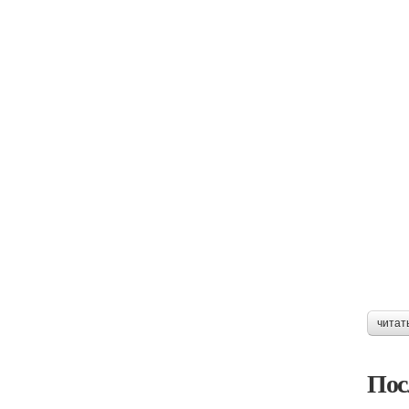
читат
Пос