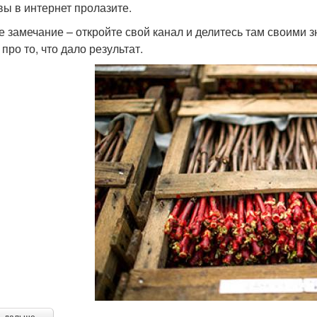
 вы в интернет пролазите.
е замечание – откройте свой канал и делитесь там своими з
 про то, что дало результат.