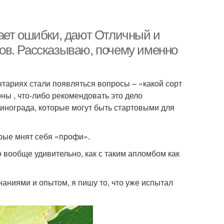
ает ошибки, дают Отличный и
ов. Рассказываю, почему именно
тариях стали появляться вопросы – «какой сорт
ны , что-либо рекомендовать это дело
винограда, которые могут быть стартовыми для
орые мнят себя «профи».
о вообще удивительно, как с таким апломбом как
наниями и опытом, я пишу то, что уже испытал