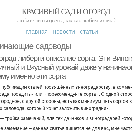
КРАСИВЫЙ САД И ОГОРОД
любите ли вы цветы, так как любим их мы?
главная
новости
статьи
инающие садоводы
оград либерти описание сорта. Эти Вино
ичный и Вкусный урожай даже у начинаю
ему именно эти сорта
 публикации статей посвящённых виноградарству, в коммен
рада посадить» или «порекомендуйте сорта». С одной сторо
городное, с другой стороны, есть как минимум пять сортов 
о садовода, который хочет заложить виноградник.
— тройка замечаний, для тех дачников и виноградарей кот
е замечание – данная сватья пишется не для вас, мне част