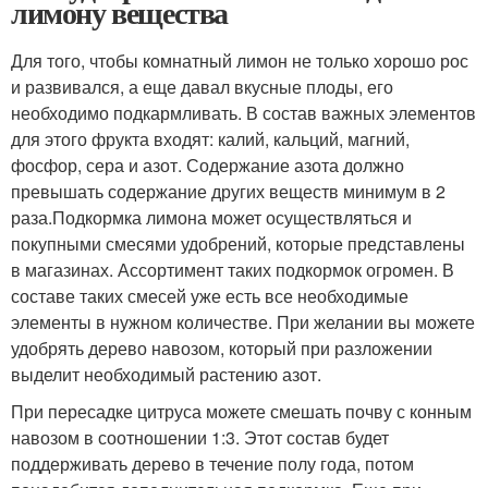
лимону вещества
Для того, чтобы комнатный лимон не только хорошо рос
и развивался, а еще давал вкусные плоды, его
необходимо подкармливать. В состав важных элементов
для этого фрукта входят: калий, кальций, магний,
фосфор, сера и азот. Содержание азота должно
превышать содержание других веществ минимум в 2
раза.Подкормка лимона может осуществляться и
покупными смесями удобрений, которые представлены
в магазинах. Ассортимент таких подкормок огромен. В
составе таких смесей уже есть все необходимые
элементы в нужном количестве. При желании вы можете
удобрять дерево навозом, который при разложении
выделит необходимый растению азот.
При пересадке цитруса можете смешать почву с конным
навозом в соотношении 1:3. Этот состав будет
поддерживать дерево в течение полу года, потом