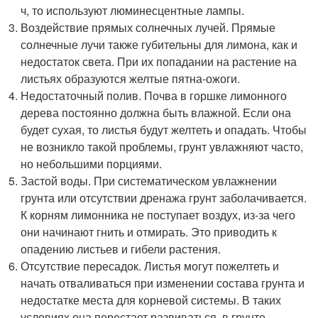
ч, то используют люминесцентные лампы.
Воздействие прямых солнечных лучей. Прямые
солнечные лучи также губительны для лимона, как и
недостаток света. При их попадании на растение на
листьях образуются желтые пятна-ожоги.
Недостаточный полив. Почва в горшке лимонного
дерева постоянно должна быть влажной. Если она
будет сухая, то листья будут желтеть и опадать. Чтобы
не возникло такой проблемы, грунт увлажняют часто,
но небольшими порциями.
Застой воды. При систематическом увлажнении
грунта или отсутствии дренажа грунт заболачивается.
К корням лимонника не поступает воздух, из-за чего
они начинают гнить и отмирать. Это приводить к
опадению листьев и гибели растения.
Отсутствие пересадок. Листья могут пожелтеть и
начать отваливаться при изменении состава грунта и
недостатке места для корневой системы. В таких
условиях она перестает развиваться, в грунте