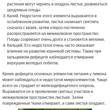
растения могут чернеть и опадать листья, развиваться
уродливые плоды.
Калий. Недостаток этого элемента выражается в
ослабленном развитии, листья начинают светлеть
сначала с краев, затем хлороз постепенно
распространяется на межжилковое пространство.
Плоды созревают очень долго и становятся мягкими.
Кальций. Его недостаток очень часто оказывает
влияние на развитие корневой системы. Также при
кальциевом дефиците наблюдается отмирание
верхушек молодых побегов.
Кроме дефицита основных элементов питания у лимона
может наблюдаться и недостаток микроэлементов. Чаще
всего он страдает от железодефицитного хлороза.
Выражается он в проявлении светлых участков в
межжилковом пространстве листьев. Затем
поврежденные ткани отмирают, а сами листья опадают.