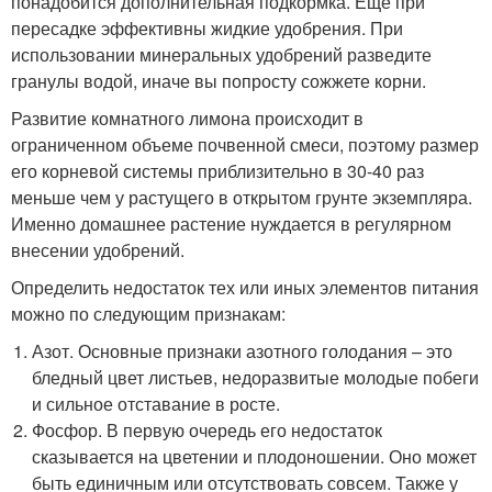
понадобится дополнительная подкормка. Еще при
пересадке эффективны жидкие удобрения. При
использовании минеральных удобрений разведите
гранулы водой, иначе вы попросту сожжете корни.
Развитие комнатного лимона происходит в
ограниченном объеме почвенной смеси, поэтому размер
его корневой системы приблизительно в 30-40 раз
меньше чем у растущего в открытом грунте экземпляра.
Именно домашнее растение нуждается в регулярном
внесении удобрений.
Определить недостаток тех или иных элементов питания
можно по следующим признакам:
Азот. Основные признаки азотного голодания – это
бледный цвет листьев, недоразвитые молодые побеги
и сильное отставание в росте.
Фосфор. В первую очередь его недостаток
сказывается на цветении и плодоношении. Оно может
быть единичным или отсутствовать совсем. Также у