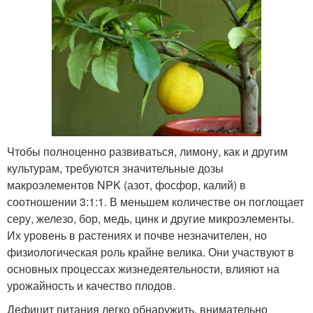
Чтобы полноценно развиваться, лимону, как и другим
культурам, требуются значительные дозы
макроэлементов NPK (азот, фосфор, калий) в
соотношении 3:1:1. В меньшем количестве он поглощает
серу, железо, бор, медь, цинк и другие микроэлементы.
Их уровень в растениях и почве незначителен, но
физиологическая роль крайне велика. Они участвуют в
основных процессах жизнедеятельности, влияют на
урожайность и качество плодов.
Дефицит питания легко обнаружить, внимательно