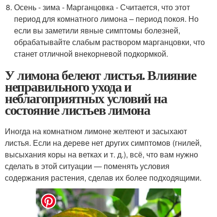
Осень - зима - Марганцовка - Считается, что этот
период для комнатного лимона – период покоя. Но
если вы заметили явные симптомы болезней,
обрабатывайте слабым раствором марганцовки, что
станет отличной внекорневой подкормкой.
У лимона белеют листья. Влияние
неправильного ухода и
неблагоприятных условий на
состояние листьев лимона
Иногда на комнатном лимоне желтеют и засыхают
листья. Если на дереве нет других симптомов (гнилей,
высыхания коры на ветках и т. д.), всё, что вам нужно
сделать в этой ситуации — поменять условия
содержания растения, сделав их более подходящими.