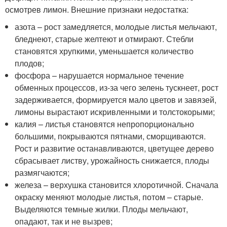
осмотрев лимон. Внешние признаки недостатка:
азота – рост замедляется, молодые листья мельчают,
бледнеют, старые желтеют и отмирают. Стебли
становятся хрупкими, уменьшается количество
плодов;
фосфора – нарушается нормальное течение
обменных процессов, из-за чего зелень тускнеет, рост
задерживается, формируется мало цветов и завязей,
лимоны вырастают искривленными и толстокорыми;
калия – листья становятся непропорционально
большими, покрываются пятнами, сморщиваются.
Рост и развитие останавливаются, цветущее дерево
сбрасывает листву, урожайность снижается, плоды
размягчаются;
железа – верхушка становится хлоротичной. Сначала
окраску меняют молодые листья, потом – старые.
Выделяются темные жилки. Плоды мельчают,
опадают, так и не вызрев;