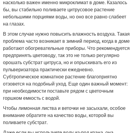
насколько важен именно микроклимат в доме. Казалось
бы, вы стабильно поливаете цитрусовое растение
небольшими порциями воды, но оно все равно слабеет
на глазах.
В этом случае нужно повысить влажность воздуха. Такая
проблема часто возникает в зимний период, когда в доме
работают обогревательные приборы. Что рекомендуется
предпринять цветоводу, так это не только регулярно
орошать субстрат цитруса, но и опрыскивать его из
пульверизатора практически ежедневно.
Субтропическое комнатное растение благоприятно
отзовется на подобный уход. Еще один важный момент:
при необходимости поставьте рядом с цветочным
горшком емкость с водой.
Чтобы лимонная листва и веточки не засыхали, особое
внимание обратите на качество воды, которой вы
поливаете субстрат.
Даже если вы используете воду из-под крана, она