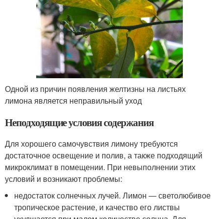
Одной из причин появления желтизны на листьях
лимона является неправильный уход
Неподходящие условия содержания
Для хорошего самочувствия лимону требуются
достаточное освещение и полив, а также подходящий
микроклимат в помещении. При невыполнении этих
условий и возникают проблемы:
недостаток солнечных лучей. Лимон — светолюбивое
тропическое растение, и качество его листвы
ухудшается при малом количестве солнца. Для