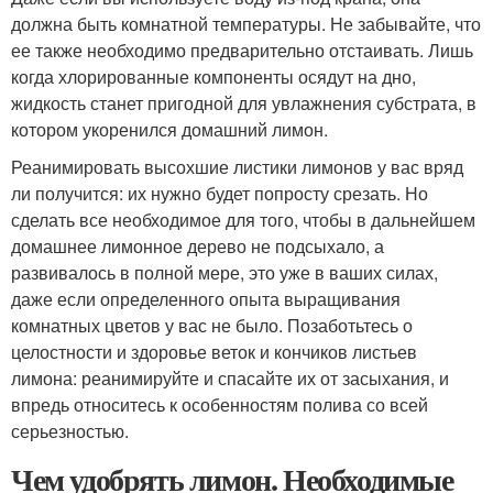
должна быть комнатной температуры. Не забывайте, что
ее также необходимо предварительно отстаивать. Лишь
когда хлорированные компоненты осядут на дно,
жидкость станет пригодной для увлажнения субстрата, в
котором укоренился домашний лимон.
Реанимировать высохшие листики лимонов у вас вряд
ли получится: их нужно будет попросту срезать. Но
сделать все необходимое для того, чтобы в дальнейшем
домашнее лимонное дерево не подсыхало, а
развивалось в полной мере, это уже в ваших силах,
даже если определенного опыта выращивания
комнатных цветов у вас не было. Позаботьтесь о
целостности и здоровье веток и кончиков листьев
лимона: реанимируйте и спасайте их от засыхания, и
впредь относитесь к особенностям полива со всей
серьезностью.
Чем удобрять лимон. Необходимые