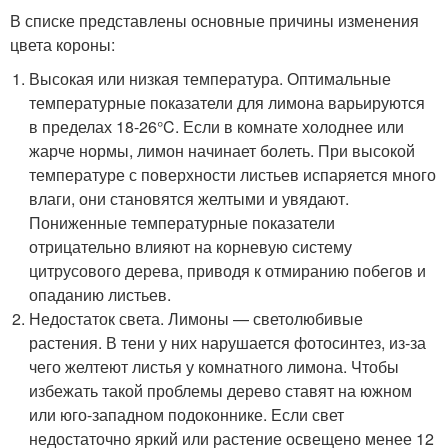
В списке представлены основные причины изменения
цвета короны:
Высокая или низкая температура. Оптимальные
температурные показатели для лимона варьируются
в пределах 18-26°C. Если в комнате холоднее или
жарче нормы, лимон начинает болеть. При высокой
температуре с поверхности листьев испаряется много
влаги, они становятся желтыми и увядают.
Пониженные температурные показатели
отрицательно влияют на корневую систему
цитрусового дерева, приводя к отмиранию побегов и
опаданию листьев.
Недостаток света. Лимоны — светолюбивые
растения. В тени у них нарушается фотосинтез, из-за
чего желтеют листья у комнатного лимона. Чтобы
избежать такой проблемы дерево ставят на южном
или юго-западном подоконнике. Если свет
недостаточно яркий или растение освещено менее 12