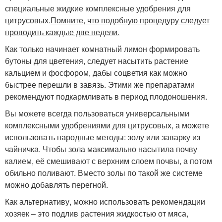
специальные жидкие комплексные удобрения для
цитрусовых.
Помните, что подобную процедуру следует
проводить каждые две недели.
Как только начинает комнатный лимон формировать
бутоны для цветения, следует насытить растение
кальцием и фосфором, дабы соцветия как можно
быстрее перешли в завязь. Этими же препаратами
рекомендуют подкармливать в период плодоношения.
Вы можете всегда пользоваться универсальными
комплексными удобрениями для цитрусовых, а можете
использовать народные методы: золу или заварку из
чайничка. Чтобы зола максимально насытила почву
калием, её смешивают с верхним слоем почвы, а потом
обильно поливают. Вместо золы по такой же системе
можно добавлять перегной.
Как альтернативу, можно использовать рекомендации
хозяек – это подлив растения жидкостью от мяса,