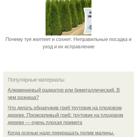
Почему туя желтеет и сохнет. Неправильные посадка и
уход и их исправление
Популярные материалы
Алюминиевый радиатор или биметаллический. В
чем разница?
Что делать обнаружив гриб трутовик на плодовом
дереве. Прожорливый гриб: трутовик на плодовом
дереве — очень плохая примета
Когда осенью надо прекращать полив малины.