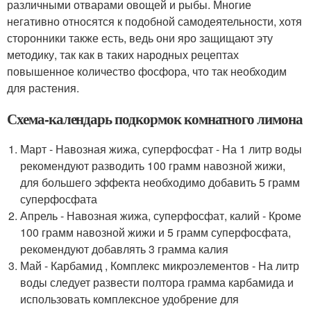
различными отварами овощей и рыбы. Многие
негативно относятся к подобной самодеятельности, хотя
сторонники также есть, ведь они яро защищают эту
методику, так как в таких народных рецептах
повышенное количество фосфора, что так необходим
для растения.
Схема-календарь подкормок комнатного лимона
Март - Навозная жижа, суперфосфат - На 1 литр воды
рекомендуют разводить 100 грамм навозной жижи,
для большего эффекта необходимо добавить 5 грамм
суперфосфата
Апрель - Навозная жижа, суперфосфат, калий - Кроме
100 грамм навозной жижи и 5 грамм суперфосфата,
рекомендуют добавлять 3 грамма калия
Май - Карбамид , Комплекс микроэлементов - На литр
воды следует развести полтора грамма карбамида и
использовать комплексное удобрение для