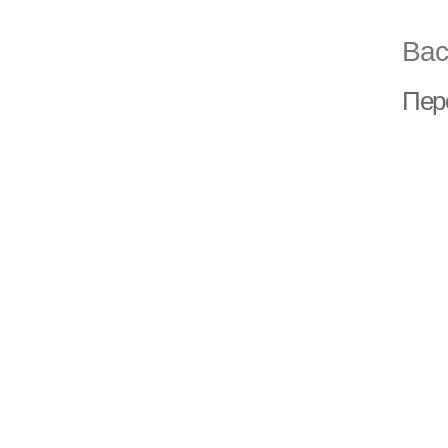
Вас
Пер