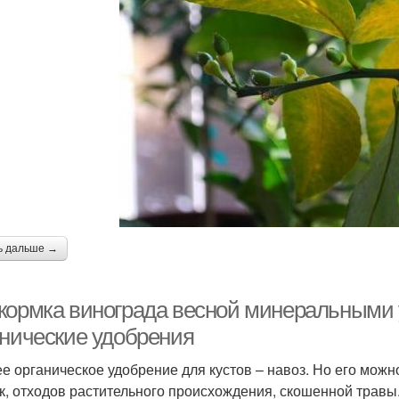
ь дальше →
кормка винограда весной минеральными 
анические удобрения
е органическое удобрение для кустов – навоз. Но его можн
к, отходов растительного происхождения, скошенной травы