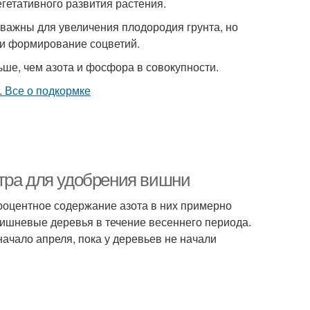
егетативного развития растения.
 важны для увеличения плодородия грунта, но
 и формирование соцветий.
ьше, чем азота и фосфора в совокупности.
тра для удобрения вишни
процентное содержание азота в них примерно
вишневые деревья в течение весеннего периода.
ачало апреля, пока у деревьев не начали