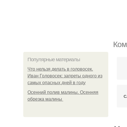
Ком
Популярные материалы
Что нельзя делать в головосек.
Иван Головосек: запреты одного из
самых опасных дней в году
Осенний полив малины. Осенняя
С
обрезка малины