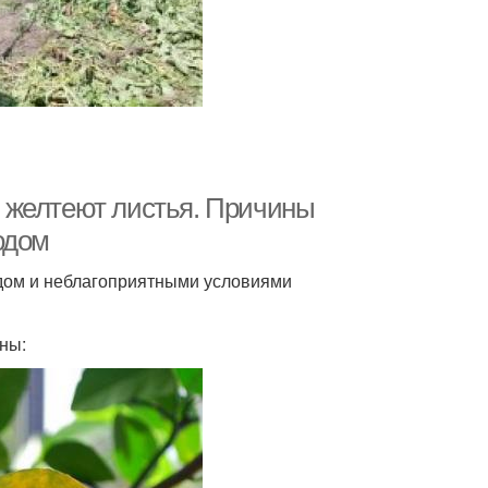
 желтеют листья. Причины
одом
одом и неблагоприятными условиями
ны: