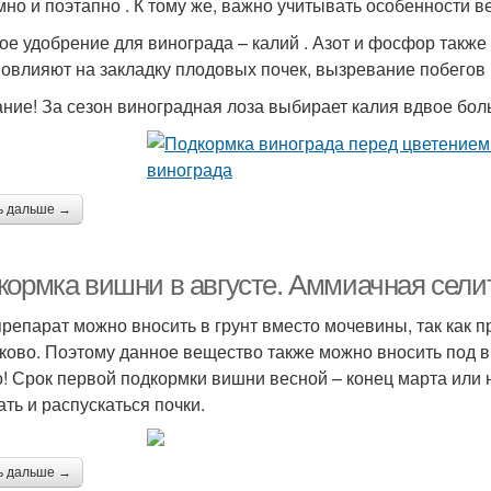
мно и поэтапно . К тому же, важно учитывать особенности в
ое удобрение для винограда – калий . Азот и фосфор также
овлияют на закладку плодовых почек, вызревание побегов
ние! За сезон виноградная лоза выбирает калия вдвое бол
ь дальше →
кормка вишни в августе. Аммиачная сели
препарат можно вносить в грунт вместо мочевины, так как 
ково. Поэтому данное вещество также можно вносить под 
! Срок первой подкормки вишни весной – конец марта или н
ать и распускаться почки.
ь дальше →