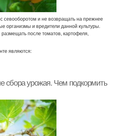
 с севооборотом и не возвращать на прежнее
ные организмы и вредители данной культуры.
я размещать после томатов, картофеля,
нте являются:
е сбора урожая. Чем подкормить