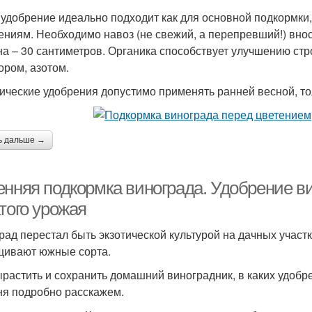
 удобрение идеально подходит как для основной подкормки,
ениям. Необходимо навоз (не свежий, а перепревший!) внос
на – 30 сантиметров. Органика способствует улучшению ст
ром, азотом.
ические удобрения допустимо применять ранней весной, то
ь дальше →
енняя подкормка винограда. Удобрение ви
того урожая
рад перестал быть экзотической культурой на дачных участ
ивают южные сорта.
ырастить и сохранить домашний виноградник, в каких удобр
ня подробно расскажем.