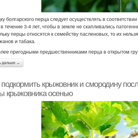
ку болгарского перца следует осуществлять в соответствии
 в течение 3-4 лет, чтобы в земле не скапливались патоген
льку перцы относятся к семейству пасленовых, то их нельз
жанов и табака.
лее пригодными предшественниками перца в открытом гру
ь дальше →
 подкормить крыжовник и смородину посл
ты крыжовника осенью