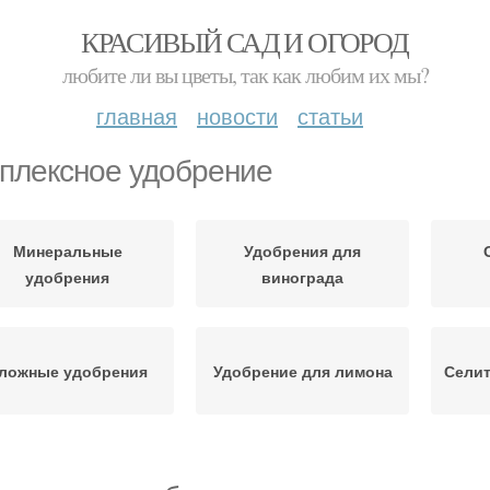
КРАСИВЫЙ САД И ОГОРОД
любите ли вы цветы, так как любим их мы?
главная
новости
статьи
плексное удобрение
Минеральные
Удобрения для
удобрения
винограда
ложные удобрения
Удобрение для лимона
Селит