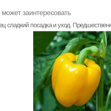
 может заинтересовать
ец сладкий посадка и уход. Предшественн