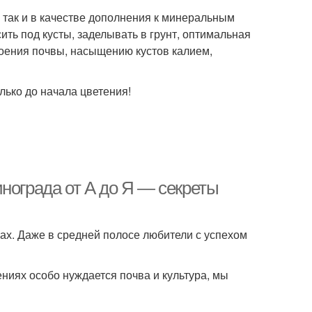
 так и в качестве дополнения к минеральным
ить под кусты, заделывать в грунт, оптимальная
роения почвы, насыщению кустов калием,
лько до начала цветения!
нограда от А до Я — секреты
ках. Даже в средней полосе любители с успехом
ениях особо нуждается почва и культура, мы