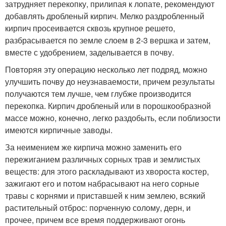
затрудняет перекопку, прилипая к лопате, рекомендуют
добавлять дробленый кирпич. Мелко раздробленный
кирпич просеивается сквозь крупное решето,
разбрасывается по земле слоем в 2-3 вершка и затем,
вместе с удобрением, заделывается в почву.
Повторяя эту операцию несколько лет подряд, можно
улучшить почву до неузнаваемости, причем результаты
получаются тем лучше, чем глубже производится
перекопка. Кирпич дробленый или в порошкообразной
массе можно, конечно, легко раздобыть, если поблизости
имеются кирпичные заводы.
За неимением же кирпича можно заменить его
пережиганием различных сорных трав и землистых
веществ: для этого раскладывают из хвороста костер,
зажигают его и потом набрасывают на него сорные
травы с корнями и приставшей к ним землею, всякий
растительный отброс: порченную солому, дерн, и
прочее, причем все время поддерживают огонь