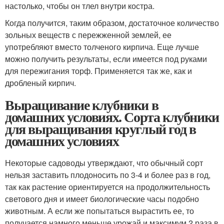
настолько, чтобы он тлел внутри костра.
Когда получится, таким образом, достаточное количество
зольных веществ с пережженной землей, ее
употребляют вместо толченого кирпича. Еще лучше
можно получить результаты, если имеется под руками
для пережигания торф. Применяется так же, как и
дробленый кирпич.
Выращивание клубники в
домашних условиях. Сорта клубники
для выращивания круглый год в
домашних условиях
Некоторые садоводы утверждают, что обычный сорт
нельзя заставить плодоносить по 3-4 и более раз в год,
так как растение ориентируется на продолжительность
светового дня и имеет биологические часы подобно
животным. А если же попытаться вырастить ее, то
получается намного меньше урожай и максимум 2 раза в