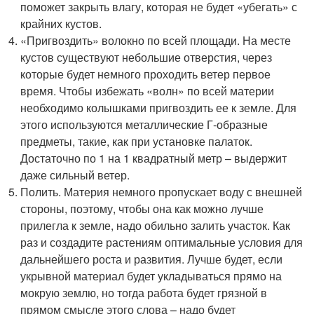
поможет закрыть влагу, которая не будет «убегать» с
крайних кустов.
«Пригвоздить» волокно по всей площади. На месте
кустов существуют небольшие отверстия, через
которые будет немного проходить ветер первое
время. Чтобы избежать «волн» по всей материи
необходимо колышками пригвоздить ее к земле. Для
этого используются металлические Г-образные
предметы, такие, как при установке палаток.
Достаточно по 1 на 1 квадратный метр – выдержит
даже сильный ветер.
Полить. Материя немного пропускает воду с внешней
стороны, поэтому, чтобы она как можно лучше
прилегла к земле, надо обильно залить участок. Как
раз и создадите растениям оптимальные условия для
дальнейшего роста и развития. Лучше будет, если
укрывной материал будет укладываться прямо на
мокрую землю, но тогда работа будет грязной в
прямом смысле этого слова – надо будет