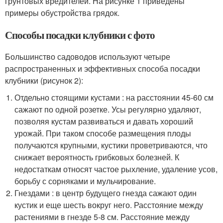
грунтовых вредителей. На рисунке 1 приведены
примеры обустройства грядок.
Способы посадки клубники с фото
Большинство садоводов используют четыре
распространенных и эффективных способа посадки
клубники (рисунок 2):
Отдельно стоящими кустами : на расстоянии 45-60 см
сажают по одной розетке. Усы регулярно удаляют,
позволяя кустам развиваться и давать хороший
урожай. При таком способе размещения плоды
получаются крупными, кустики проветриваются, что
снижает вероятность грибковых болезней. К
недостаткам относят частое рыхление, удаление усов,
борьбу с сорняками и мульчирование.
Гнездами : в центр будущего гнезда сажают один
кустик и еще шесть вокруг него. Расстояние между
растениями в гнезде 5-8 см. Расстояние между