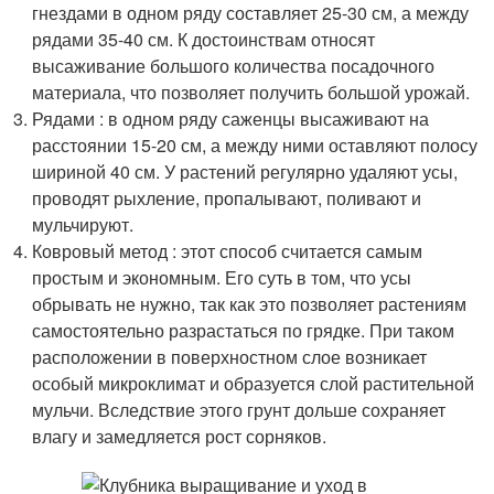
гнездами в одном ряду составляет 25-30 см, а между
рядами 35-40 см. К достоинствам относят
высаживание большого количества посадочного
материала, что позволяет получить большой урожай.
Рядами : в одном ряду саженцы высаживают на
расстоянии 15-20 см, а между ними оставляют полосу
шириной 40 см. У растений регулярно удаляют усы,
проводят рыхление, пропалывают, поливают и
мульчируют.
Ковровый метод : этот способ считается самым
простым и экономным. Его суть в том, что усы
обрывать не нужно, так как это позволяет растениям
самостоятельно разрастаться по грядке. При таком
расположении в поверхностном слое возникает
особый микроклимат и образуется слой растительной
мульчи. Вследствие этого грунт дольше сохраняет
влагу и замедляется рост сорняков.