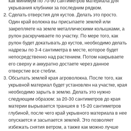
как минимум по 70-90 сантиметров материала для
укрывания клубники за последним рядком.
Сделать отверстия для кустов. Делать это просто.
Один край волокна вы присыпаете землей или
закрепляете на земле металлическими колышками, а
рулон раскручиваете по участку. По мере того, как
рулон будет докатывать до кустов, необходимо делать
надрезы по 3-4 сантиметра в месте, которое будет
непосредственно над растением. Потом накрываете
его сверху и аккуратно достаете через данное
отверстие все стебли.
Обсыпать землей края агроволокна. После того, как
укрывной материал будет установлен на участке, края
необходимо зарыть в землю. Делать это нужно
следующим образом: за 20-30 сантиметров до края
материи вырывается траншея в 15-20 сантиметров
глубиной, после чего край укрывного материала в нее
опускается и засыпается землей. Это позволяет
избежать снятия ветром, а также как можно лучше