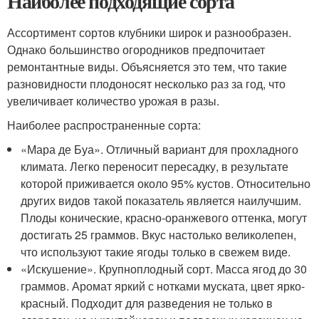
Наиболее подходящие сорта
Ассортимент сортов клубники широк и разнообразен.
Однако большинство огородников предпочитает
ремонтантные виды. Объясняется это тем, что такие
разновидности плодоносят несколько раз за год, что
увеличивает количество урожая в разы.
Наиболее распространенные сорта:
«Мара де Буа». Отличный вариант для прохладного
климата. Легко переносит пересадку, в результате
которой приживается около 95% кустов. Относительно
других видов такой показатель является наилучшим.
Плоды конические, красно-оранжевого оттенка, могут
достигать 25 граммов. Вкус настолько великолепен,
что используют такие ягоды только в свежем виде.
«Искушение». Крупноплодный сорт. Масса ягод до 30
граммов. Аромат яркий с нотками муската, цвет ярко-
красный. Подходит для разведения не только в