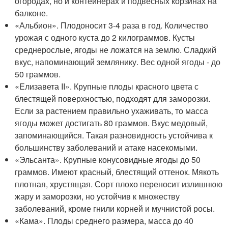
огородах, но и контейнерах и подвесных корзинах на
балконе.
«Альбион». Плодоносит 3-4 раза в год. Количество
урожая с одного куста до 2 килограммов. Кусты
среднерослые, ягоды не ложатся на землю. Сладкий
вкус, напоминающий землянику. Вес одной ягоды - до
50 граммов.
«Елизавета II». Крупные плоды красного цвета с
блестящей поверхностью, подходят для заморозки.
Если за растением правильно ухаживать, то масса
ягоды может достигать 80 граммов. Вкус медовый,
запоминающийся. Такая разновидность устойчива к
большинству заболеваний и атаке насекомыми.
«Эльсанта». Крупные конусовидные ягоды до 50
граммов. Имеют красный, блестящий оттенок. Мякоть
плотная, хрустящая. Сорт плохо переносит излишнюю
жару и заморозки, но устойчив к множеству
заболеваний, кроме гнили корней и мучнистой росы.
«Кама». Плоды среднего размера, масса до 40