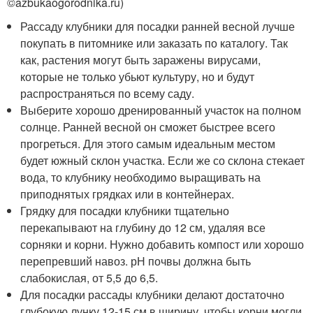
©azbukaogorodnika.ru)
Рассаду клубники для посадки ранней весной лучше
покупать в питомнике или заказать по каталогу. Так
как, растения могут быть заражены вирусами,
которые не только убьют культуру, но и будут
распространяться по всему саду.
Выберите хорошо дренированный участок на полном
солнце. Ранней весной он сможет быстрее всего
прогреться. Для этого самым идеальным местом
будет южный склон участка. Если же со склона стекает
вода, то клубнику необходимо выращивать на
приподнятых грядках или в контейнерах.
Грядку для посадки клубники тщательно
перекапывают на глубину до 12 см, удаляя все
сорняки и корни. Нужно добавить компост или хорошо
перепревший навоз. рН почвы должна быть
слабокислая, от 5,5 до 6,5.
Для посадки рассады клубники делают достаточно
глубокую лунку 12-15 см в ширину, чтобы корни могли