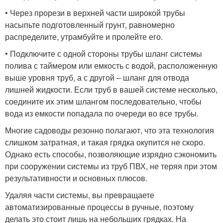
• Через прорези в верхней части широкой трубы
насыпьте подготовленный грунт, равномерно
распределите, утрамбуйте и пролейте его.
• Подключите с одной стороны трубы шланг системы
полива с таймером или емкость с водой, расположенную
выше уровня труб, а с другой – шланг для отвода
лишней жидкости. Если труб в вашей системе несколько,
соедините их этим шлангом последовательно, чтобы
вода из емкости попадала по очереди во все трубы.
Многие садоводы резонно полагают, что эта технология
слишком затратная, и такая грядка окупится не скоро.
Однако есть способы, позволяющие изрядно сэкономить
при сооружении системы из труб ПВХ, не теряя при этом
результативности и основных плюсов.
Удаляя части системы, вы превращаете
автоматизированные процессы в ручные, поэтому
делать это стоит лишь на небольших грядках. На