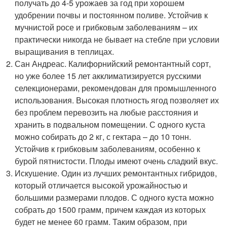
получать до 4-5 урожаев за год при хорошем
удобрении почвы и постоянном поливе. Устойчив к
мучнистой росе и грибковым заболеваниям – их
практически никогда не бывает на стебле при условии
выращивания в теплицах.
Сан Андреас. Калифорнийский ремонтантный сорт,
но уже более 15 лет акклиматизируется русскими
селекционерами, рекомендован для промышленного
использования. Высокая плотность ягод позволяет их
без проблем перевозить на любые расстояния и
хранить в подвальном помещении. С одного куста
можно собирать до 2 кг, с гектара – до 10 тонн.
Устойчив к грибковым заболеваниям, особенно к
бурой пятнистости. Плоды имеют очень сладкий вкус.
Искушение. Один из лучших ремонтантных гибридов,
который отличается высокой урожайностью и
большими размерами плодов. С одного куста можно
собрать до 1500 грамм, причем каждая из которых
будет не менее 60 грамм. Таким образом, при