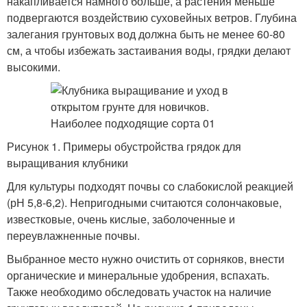
накапливается намного больше, а растения меньше
подвергаются воздействию суховейных ветров. Глубина
залегания грунтовых вод должна быть не менее 60-80
см, а чтобы избежать застаивания воды, грядки делают
высокими.
Рисунок 1. Примеры обустройства грядок для
выращивания клубники
Для культуры подходят почвы со слабокислой реакцией
(рН 5,8-6,2). Непригодными считаются солончаковые,
известковые, очень кислые, заболоченные и
переувлажненные почвы.
Выбранное место нужно очистить от сорняков, внести
органические и минеральные удобрения, вспахать.
Также необходимо обследовать участок на наличие