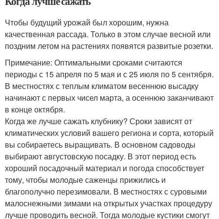
Когда лучше сажать
Чтобы будущий урожай был хорошим, нужна
качественная рассада. Только в этом случае весной или
поздним летом на растениях появятся развитые розетки.
Примечание: Оптимальными сроками считаются
периоды с 15 апреля по 5 мая и с 25 июля по 5 сентября.
В местностях с теплым климатом весеннюю высадку
начинают с первых чисел марта, а осеннюю заканчивают
в конце октября.
Когда же лучше сажать клубнику? Сроки зависят от
климатических условий вашего региона и сорта, который
вы собираетесь выращивать. В основном садоводы
выбирают августовскую посадку. В этот период есть
хороший посадочный материал и погода способствует
тому, чтобы молодые саженцы прижились и
благополучно перезимовали. В местностях с суровыми
малоснежными зимами на открытых участках процедуру
лучше проводить весной. Тогда молодые кустики смогут