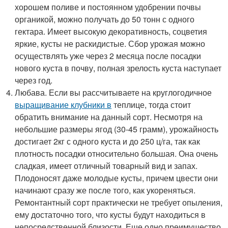
хорошем поливе и постоянном удобрении почвы
органикой, можно получать до 50 тонн с одного
гектара. Имеет высокую декоративность, соцветия
яркие, кусты не раскидистые. Сбор урожая можно
осуществлять уже через 2 месяца после посадки
нового куста в почву, полная зрелость куста наступает
через год.
Любава. Если вы рассчитываете на круглогодичное
выращивание клубники в
теплице, тогда стоит
обратить внимание на данный сорт. Несмотря на
небольшие размеры ягод (30-45 грамм), урожайность
достигает 2кг с одного куста и до 250 ц/га, так как
плотность посадки относительно большая. Она очень
сладкая, имеет отличный товарный вид и запах.
Плодоносят даже молодые кусты, причем цвести они
начинают сразу же после того, как укореняться.
Ремонтантный сорт практически не требует опыления,
ему достаточно того, что кусты будут находиться в
непосредственной близости. Еще одно преимущество