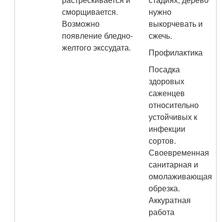
сморщивается.
нужно
Возможно
выкорчевать и
появление бледно-
сжечь.
желтого экссудата.
Профилактика
Посадка
здоровых
саженцев
относительно
устойчивых к
инфекции
сортов.
Своевременная
санитарная и
омолаживающая
обрезка.
Аккуратная
работа