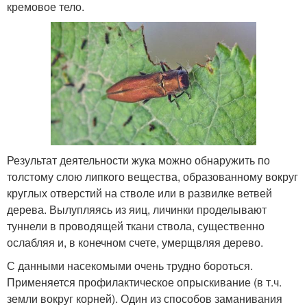
кремовое тело.
Результат деятельности жука можно обнаружить по
толстому слою липкого вещества, образованному вокруг
круглых отверстий на стволе или в развилке ветвей
дерева. Вылупляясь из яиц, личинки проделывают
туннели в проводящей ткани ствола, существенно
ослабляя и, в конечном счете, умерщвляя дерево.
С данными насекомыми очень трудно бороться.
Применяется профилактическое опрыскивание (в т.ч.
земли вокруг корней). Один из способов заманивания