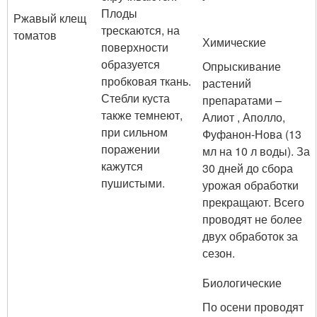
Плоды
Ржавый клещ
трескаются, на
томатов
Химические
поверхности
образуется
Опрыскивание
пробковая ткань.
растений
Стебли куста
препаратами –
также темнеют,
Алиот , Аполло,
при сильном
Фуфанон-Нова (13
поражении
мл на 10 л воды). За
кажутся
30 дней до сбора
пушистыми.
урожая обработки
прекращают. Всего
проводят не более
двух обработок за
сезон.
Биологические
По осени проводят