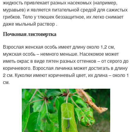
жидкость привлекает разных насекомых (например,
муравьев) и является питательной средой для сажистых
грибков. Тело у тлюшек беззащитное, их легко снимает
даже мыльный раствор .
Почковая листовертка
Взрослая женская особь имеет длину около 1,2 см,
мужская особь – немного меньше. Насекомое может
иметь окрас в виде пятен разных оттенков – от серого до
коричневого. Взрослая личинка может достигать в длину
2 см. Куколки имеют коричневый цвет, их длина – около 1
см.