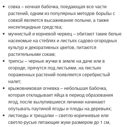
совка – ночная бабочка, поедающая все части
растений, одним из популярных методов борьбы с
совкой является высаживание полыни, а также
инсектицидные средства;
мучнистый и корневой червец – обитают такие белые
насекомые на стеблях и листьях садово-огородных
культур и декоративных цветов, питаются
растительными сокам;
трипсы – черные жучки в земле на даче или в
огороде, прячутся под листьями, на листьях
пораженных растений появляется серебристый
налет;
крыжовниковая огневка – небольшая бабочка,
которая откладывает яйца в период образования
ягод, после вылупившиеся личинки начинают
опутывать паутиной ягоды и плоды на деревьях;
листоеды и трещалки – светло-коричневые или
светло-русые летающие жуки размером до 1 см,