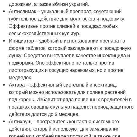
дорожкам, а также вблизи укрытий.
Антислимак – уникальный препарат, сочетающий
губительное действие для моллюсков и подкормку.
Эффективен против слизней в посадках любых
сельскохозяйственных культур.
Инициатор – удобный в использовании препарат в
форме таблеток, который закладывают в посадочную
лунку. Средство выступает в качестве инсектицида и
подкормки. Оно эффективно не только против
листогрызущих и сосущих насекомых, но и против
медведок.
Актара – эффективный системный инсектицид,
который можно использовать для полива растений
под корень. Избавит от ряда почвенных вредителей в
посадках овощных культур надолго: период защитного
действия длится до 2 месяцев.
Антихрущ – протравитель контактно-системного
действия, который используют для замачивания
корней или клубней перед посадкой, а также для