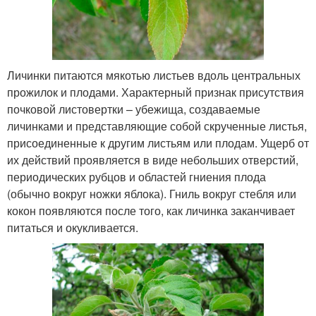
Личинки питаются мякотью листьев вдоль центральных
прожилок и плодами. Характерный признак присутствия
почковой листовертки – убежища, создаваемые
личинками и представляющие собой скрученные листья,
присоединенные к другим листьям или плодам. Ущерб от
их действий проявляется в виде небольших отверстий,
периодических рубцов и областей гниения плода
(обычно вокруг ножки яблока). Гниль вокруг стебля или
кокон появляются после того, как личинка заканчивает
питаться и окукливается.