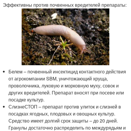
Эффективны против почвенных вредителей препараты:
Белем – почвенный инсектицид контактного действия
от агрокомпании SBM, уничтожающий хруща,
проволочника, луковую и морковную муху, совок и
других вредителей. Препарат вносят при посеве или
посадке культур.
СлизнеСТОП – препарат против улиток и слизней в
посадках ягодных, плодовых и овощных культур.
Средство имеет долгий срок защиты – до 20 дней.
Гранулы достаточно распределить по междурядьям и