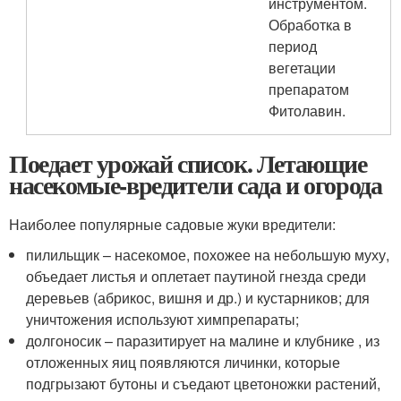
инструментом.
Обработка в
период
вегетации
препаратом
Фитолавин.
Поедает урожай список. Летающие
насекомые-вредители сада и огорода
Наиболее популярные садовые жуки вредители:
пилильщик – насекомое, похожее на небольшую муху,
объедает листья и оплетает паутиной гнезда среди
деревьев (абрикос, вишня и др.) и кустарников; для
уничтожения используют химпрепараты;
долгоносик – паразитирует на малине и клубнике , из
отложенных яиц появляются личинки, которые
подгрызают бутоны и съедают цветоножки растений,