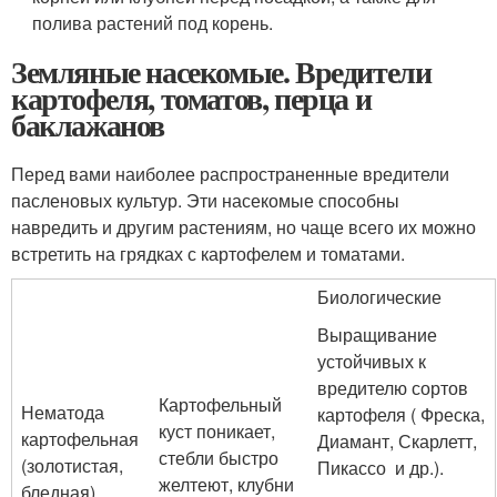
полива растений под корень.
Земляные насекомые. Вредители
картофеля, томатов, перца и
баклажанов
Перед вами наиболее распространенные вредители
пасленовых культур. Эти насекомые способны
навредить и другим растениям, но чаще всего их можно
встретить на грядках с картофелем и томатами.
Биологические
Выращивание
устойчивых к
вредителю сортов
Картофельный
Нематода
картофеля ( Фреска,
куст поникает,
картофельная
Диамант, Скарлетт,
стебли быстро
(золотистая,
Пикассо и др.).
желтеют, клубни
бледная)