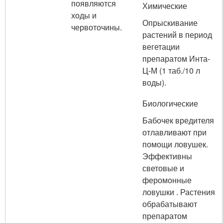
появляются
Химические
ходы и
Опрыскивание
червоточины.
растений в период
вегетации
препаратом Инта-
Ц-М (1 таб./10 л
воды).
Биологические
Бабочек вредителя
отлавливают при
помощи ловушек.
Эффективны
световые и
феромонные
ловушки . Растения
обрабатывают
препаратом