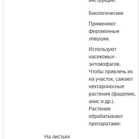
Биологические
Применяют
феромонные
ловушки.
Используют
насекомых-
энтомофагов.
Чтобы привлечь их
на участок, сажают
нектароносные
растения (фацелию,
анис и др.).
Растения
обрабатывают
препаратами:
На листьях