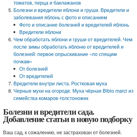
томатов, перца и баклажанов
Болезни и вредители яблони и груши. Вредители и
заболевания яблонь с фото и описанием
Фото и описание болезней и вредителей яблонь
Вредители яблони
Чем обработать яблони и груши от вредителей. Чем
после зимы обработать яблоню от вредителей и
болезней: первое опрыскивание «по спящим
почкам»
От болезней
От вредителей
Вредители внутри листа. Ростковая муха
Черные мухи на огороде. Муха чёрная Bibio marci из
семейства комаров-толстоножек
Болезни и вредители сада.
Добавление статьи в новую подборку
Ваш сад, к сожалению, не застрахован от болезней.