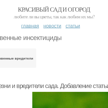
КРАСИВЫЙ САД И ОГОРОД
любите ли вы цветы, так как любим их мы?
главная
новости
статьи
венные инсектициды
чвенные вредители
езни и вредители сада. Добавление стать