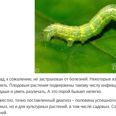
ад, к сожалению, не застрахован от болезней. Некоторые из
нить. Плодовые растения подвержены такому числу инфекци
даше и уметь различать. А это порой бывает нелегко.
звестно, точно поставленный диагноз – половина успешного 
ных, но и для культурных растений, в том числе садовых. 
ней.