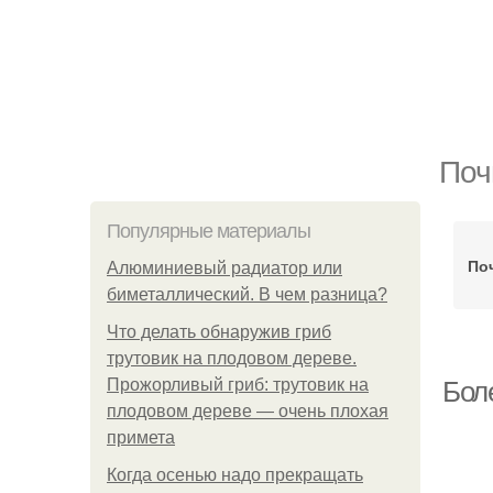
Поч
Популярные материалы
По
Алюминиевый радиатор или
биметаллический. В чем разница?
Что делать обнаружив гриб
трутовик на плодовом дереве.
Прожорливый гриб: трутовик на
Бол
плодовом дереве — очень плохая
примета
Когда осенью надо прекращать