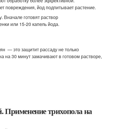
ают обработку более эффективной.
ает повреждения, йод подпитывает растение.
. Вначале готовят раствор
енки или 15-20 капель йода.
ян — это защитит рассаду не только
на на 30 минут замачивают в готовом растворе,
. Применение трихопола на