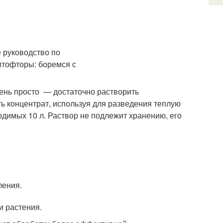
ень просто — достаточно растворить
ть концентрат, используя для разведения теплую
одимых 10 л. Раствор не подлежит хранению, его
ления.
и растения.