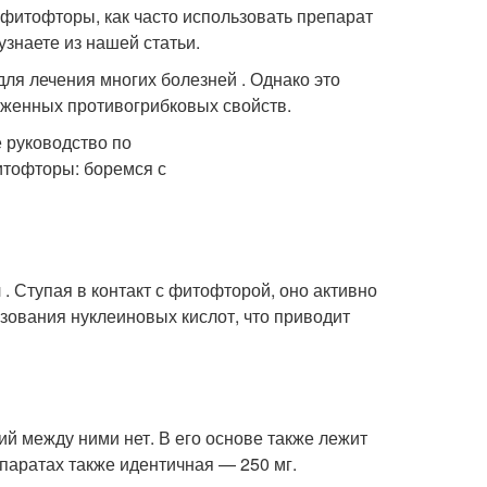
фитофторы, как часто использовать препарат
узнаете из нашей статьи.
я лечения многих болезней . Однако это
аженных противогрибковых свойств.
 Ступая в контакт с фитофторой, оно активно
азования нуклеиновых кислот, что приводит
й между ними нет. В его основе также лежит
паратах также идентичная — 250 мг.