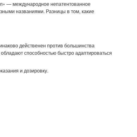
зол» — международное непатентованное
разными названиями. Разницы в том, какие
динаково действенен против большинства
 обладают способностью быстро адаптироваться
казания и дозировку.