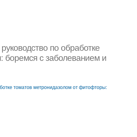
 руководство по обработке
: боремся с заболеванием и
аботке томатов метронидазолом от фитофторы: