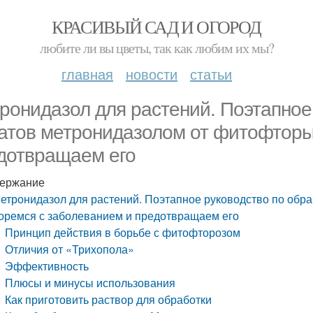
КРАСИВЫЙ САД И ОГОРОД
любите ли вы цветы, так как любим их мы?
главная
новости
статьи
ронидазол для растений. Поэтапное
атов метронидазолом от фитофторы
дотвращаем его
ержание
етронидазол для растений. Поэтапное руководство по обр
оремся с заболеванием и предотвращаем его
Принцип действия в борьбе с фитофторозом
Отличия от «Трихопола»
Эффективность
Плюсы и минусы использования
Как приготовить раствор для обработки