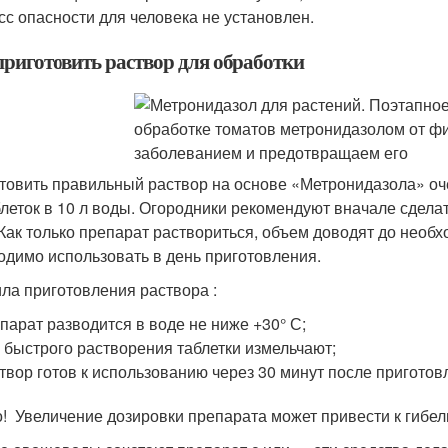
сс опасности для человека не установлен.
приготовить раствор для обработки
товить правильный раствор на основе «Метронидазола» оч
блеток в 10 л воды. Огородники рекомендуют вначале сдела
 Как только препарат раствориться, объем доводят до необх
одимо использовать в день приготовления.
ла приготовления раствора :
парат разводится в воде не ниже +30° С;
 быстрого растворения таблетки измельчают;
твор готов к использованию через 30 минут после приготов
! Увеличение дозировки препарата может привести к гибел