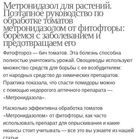
Метронидазол для растений.
Поэтапное руководство по
обработке томатов
метронидазолом от фитофторы:
боремся с заболеванием и
предотвращаем его
Фитофтороз — бич томатов. Эта болезнь способна
полностью уничтожить урожай. Овощеводы используют
множество средств для борьбы с ее возбудителем:
от народных средство до химических препаратов.
Практика показала, что спасти помидоры можно
с помощью недорогого аптечного препарата —
«Метронидазола».
Насколько эффективна обработка томатов
«Метронидазолом» от фитофторы, как часто
использовать препарат для опрыскивания и какие
нюансы стоит учитывать — все это вы узнаете из нашей
статьи.