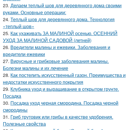
23.
Делаем теплый шов для деревянного дома своими
руками. Основные операции:
24.
Теплый шов для деревянного дома. Технология
«теплый шов»
25.
Как ухаживать ЗА МАЛИНОЙ осенью. ОСЕННИЙ
УХОД ЗА МАЛИНОЙ САДОВОЙ (летней)
26.
Вредители малины и ежевики. Заболевания и
вредители ежевики
27.
Вирусные и грибковые заболевания малины.
Болезни малины и их лечение
28.
Как постелить искусственный газон. Преимущества и
недостатки искусственного покрытия
29.
Клубника уход и выращивание в открытом грунте.
Посадка
30.
Посадка уход черная смородина. Посадка черной
смородины
31.
Гриб трутовик или грибы в качестве удобрения.
Полезные свойства