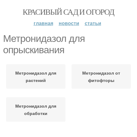
КРАСИВЫЙ САД И ОГОРОД
главная
новости
статьи
Метронидазол для
опрыскивания
Метронидазол для
Метронидазол от
растений
фитофторы
Метронидазол для
обработки