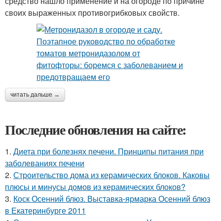
средство нашло применение и на огороде по причине
своих выраженных противогрибковых свойств.
читать дальше →
Последние обновления на сайте:
1.
Диета при болезнях печени. Принципы питания при
заболеваниях печени
2.
Строительство дома из керамических блоков. Каковы
плюсы и минусы домов из керамических блоков?
3.
Коск Осенний блюз. Выставка-ярмарка Осенний блюз
в Екатеринбурге 2011