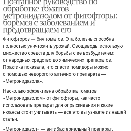
Поэтапное руководство по
обработке томатов
метронидазолом от фитофторы:
боремся с заболеванием и
предотвращаем его
Фитофтороз — бич томатов. Эта болезнь способна
полностью уничтожить урожай. Овощеводы используют
множество средств для борьбы с ее возбудителем:
от народных средство до химических препаратов.
Практика показала, что спасти помидоры можно
с помощью недорогого аптечного препарата —
«Метронидазола».
Насколько эффективна обработка томатов
«Метронидазолом» от фитофторы, как часто
использовать препарат для опрыскивания и какие
нюансы стоит учитывать — все это вы узнаете из нашей
статьи.
«Метронидазол» — антибактериальный препарат,