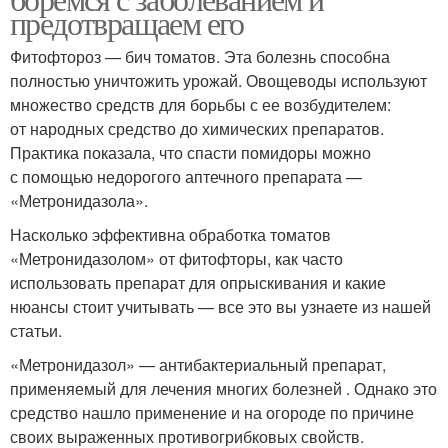
предотвращаем его
Фитофтороз — бич томатов. Эта болезнь способна
полностью уничтожить урожай. Овощеводы используют
множество средств для борьбы с ее возбудителем:
от народных средство до химических препаратов.
Практика показала, что спасти помидоры можно
с помощью недорогого аптечного препарата —
«Метронидазола».
Насколько эффективна обработка томатов
«Метронидазолом» от фитофторы, как часто
использовать препарат для опрыскивания и какие
нюансы стоит учитывать — все это вы узнаете из нашей
статьи.
«Метронидазол» — антибактериальный препарат,
применяемый для лечения многих болезней . Однако это
средство нашло применение и на огороде по причине
своих выраженных противогрибковых свойств.