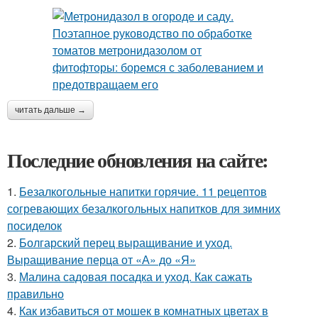
читать дальше →
Последние обновления на сайте:
1.
Безалкогольные напитки горячие. 11 рецептов
согревающих безалкогольных напитков для зимних
посиделок
2.
Болгарский перец выращивание и уход.
Выращивание перца от «А» до «Я»
3.
Малина садовая посадка и уход. Как сажать
правильно
4.
Как избавиться от мошек в комнатных цветах в