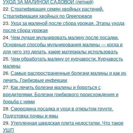
УХОД ЗА МАЛИНОЙ САДОВОЙ (летней)
22.
Стратификация семян хвойных растений.
Стратификация хвойных по Greenpeace
23.
Уход за малиной после сбора урожая. Этапы ухода
после сбора урожая
24.
Чем лучше мульчировать малину после посадки.
Основные способы мульчирования малины — когда и
для чего это делать, какие материалы использовать
25.
Чем обработать малину от курчавости. Курчавость
малины
26.
Самые распространенные болезни малины и как их
лечить. Грибковые инфекции
27.
Как лечить болезни малины и бороться с
вредителями. Болезни грибкового происхождения и
борьба с ними
28.
Смородина посадка и уход в открытом грунте.
Подготовка почвы и ямы
29.
Утепленная шведская плита недостатки. Что такое
УШП