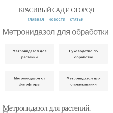
КРАСИВЫЙ САД И ОГОРОД
главная
новости
статьи
Метронидазол для обработки
Метронидазол для
Руководство по
растений
обработке
Метронидазол от
Метронидазол для
фитофторы
опрыскивания
Метронидазол для растений.