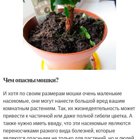
Чем опасны мошки?
И хотя по своим размерам мошки очень маленькие
насекомые, они могут нанести большой вред вашим
комнатным растениям. Так, их жизнедеятельность может
привести к частичной или даже полной гибели цветка. А
также нужно иметь ввиду, что эти насекомые являются
переносчиками разного вида болезней, которые
являются опасными не только для растений, но и людей.