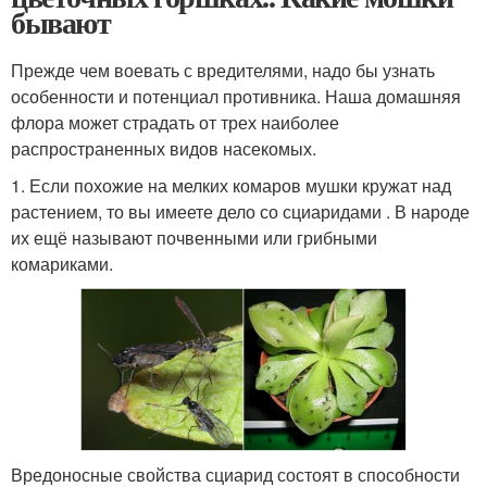
бывают
Прежде чем воевать с вредителями, надо бы узнать
особенности и потенциал противника. Наша домашняя
флора может страдать от трех наиболее
распространенных видов насекомых.
1. Если похожие на мелких комаров мушки кружат над
растением, то вы имеете дело со сциаридами . В народе
их ещё называют почвенными или грибными
комариками.
Вредоносные свойства сциарид состоят в способности