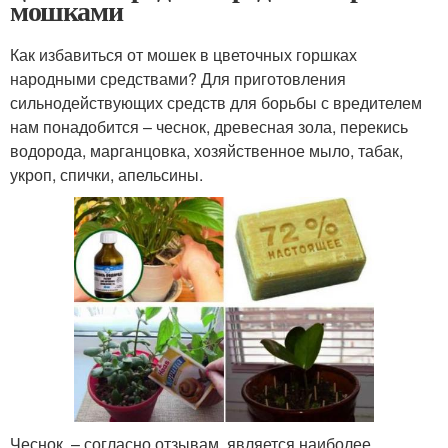
мошками
Как избавиться от мошек в цветочных горшках
народными средствами? Для приготовления
сильнодействующих средств для борьбы с вредителем
нам понадобится – чеснок, древесная зола, перекись
водорода, марганцовка, хозяйственное мыло, табак,
укроп, спички, апельсины.
Чеснок – согласно отзывам, является наиболее