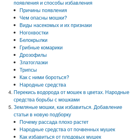
появления и способы избавления
Причины появления
Чем опасны мошки?
Виды насекомых и их признаки
Ногохвостки
Белокрылки
Грибные комарики
Дрозофилы
Златоглазки
Трипсы
Как с ними бороться?
Народные средства
Перекись водорода от мошек в цветах. Народные
средства борьбы с мошками
Земляные мошки, как избавиться. Добавление
статьи в новую подборку
Почему рассада плохо растет
Народные средства от почвенных мушек
Как избавиться от плодовых мушек