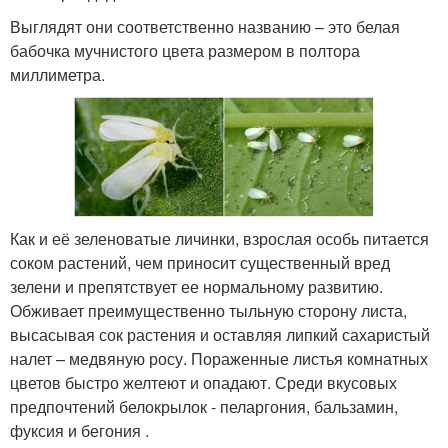
Выглядят они соответственно названию – это белая
бабочка мучнистого цвета размером в полтора
миллиметра.
Как и её зеленоватые личинки, взрослая особь питается
соком растений, чем приносит существенный вред
зелени и препятствует ее нормальному развитию.
Обживает преимущественно тыльную сторону листа,
высасывая сок растения и оставляя липкий сахаристый
налет – медвяную росу. Пораженные листья комнатных
цветов быстро желтеют и опадают. Среди вкусовых
предпочтений белокрылок - пеларгония, бальзамин,
фуксия и бегония .