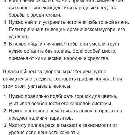
Когда личинок мало, можно применить химические:
дихлофос, инсектициды или народные средства
борьбы с вредителями.
Нужно найти и устранить источник избыточной влаги.
Если причина в гниющем органическом мусоре, его
удаляют.
В почве яйца и личинки. Чтобы они умерли, грунт
нужно оставить без полива. Если особей много,
применяют химические, народные средства.
В дальнейшем за здоровым растением нужно
внимательно следить, составить график полива. При
этом стоит учитывать нюансы:
Нужно правильно подбирать горшок для цветка,
учитывая особенности его корневой системы.
Нужно постоянно осматривать почву в горшках на
предмет наличия паразитов.
Частоту полива рассчитывают в зависимости от
уровня освещенности комнаты.