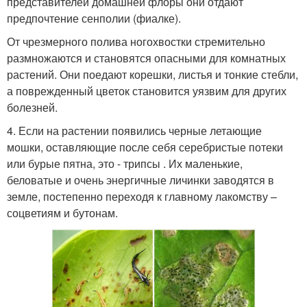
представителей домашней флоры они отдают
предпочтение сенполии (фиалке).
От чрезмерного полива ногохвостки стремительно
размножаются и становятся опасными для комнатных
растений. Они поедают корешки, листья и тонкие стебли,
а поврежденный цветок становится уязвим для других
болезней.
4. Если на растении появились черные летающие
мошки, оставляющие после себя серебристые потеки
или бурые пятна, это - трипсы . Их маленькие,
беловатые и очень энергичные личинки заводятся в
земле, постепенно переходя к главному лакомству –
соцветиям и бутонам.