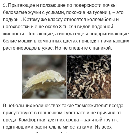
3. Прыгающие и ползающие по поверхности почвы
беловатые жучки с усиками, похожие на гусениц, – это
подуры . К этому же классу относятся коллемболы и
ногохвостки и еще около 8 тысяч видов подобной
живности. Ползающие, а иногда еще и подпрыгивающие
белые мошки в комнатных цветах приводят начинающих
растениеводов в ужас. Но не спешите с паникой.
В небольших количествах такие "землежители" всегда
присутствуют в горшечном субстрате и не причиняют
вреда. Комфортная для них среда – залитый грунт с
подгнившими растительными остатками. Из всех