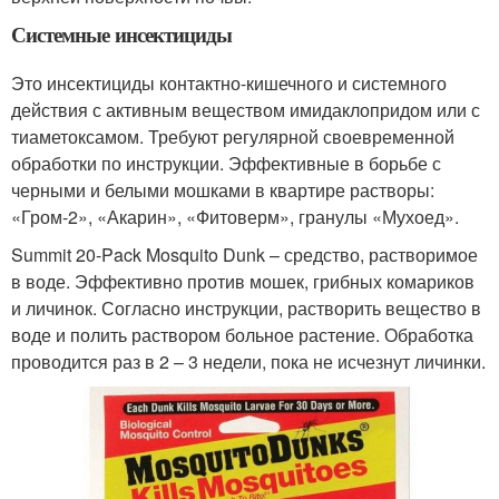
Системные инсектициды
Это инсектициды контактно-кишечного и системного
действия с активным веществом имидаклопридом или с
тиаметоксамом. Требуют регулярной своевременной
обработки по инструкции. Эффективные в борьбе с
черными и белыми мошками в квартире растворы:
«Гром-2», «Акарин», «Фитоверм», гранулы «Мухоед».
Summit 20-Pack Mosquito Dunk – средство, растворимое
в воде. Эффективно против мошек, грибных комариков
и личинок. Согласно инструкции, растворить вещество в
воде и полить раствором больное растение. Обработка
проводится раз в 2 – 3 недели, пока не исчезнут личинки.