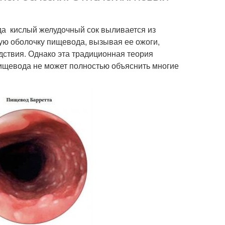
гда кислый желудочный сок выливается из
ую оболочку пищевода, вызывая ее ожоги,
едствия. Однако эта традиционная теория
пищевода не может полностью объяснить многие