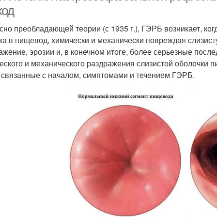
ход
сно преобладающей теории (с 1935 г.), ГЭРБ возникает, ко
ка в пищевод, химически и механически повреждая слизист
ажение, эрозии и, в конечном итоге, более серьезные посл
еского и механического раздражения слизистой оболочки 
 связанные с началом, симптомами и течением ГЭРБ.