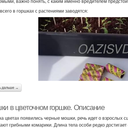
омыми, важно понять, с каким именно вредителем предстоит
всего в горшках с растениями заводятся:
ь дальше →
ки в цветочном горшке. Описание
на цветах появились черные мошки, речь идет о взрослых сц
ают грибными комарики. Длина тела особи редко достигает