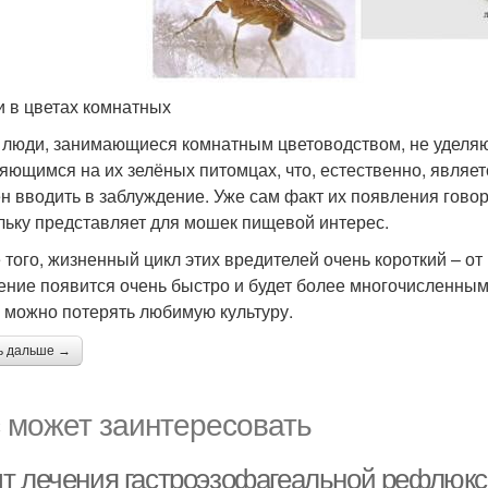
 в цветах комнатных
 люди, занимающиеся комнатным цветоводством, не уделяю
яющимся на их зелёных питомцах, что, естественно, являе
н вводить в заблуждение. Уже сам факт их появления говори
льку представляет для мошек пищевой интерес.
 того, жизненный цикл этих вредителей очень короткий – от
ение появится очень быстро и будет более многочисленным
 можно потерять любимую культуру.
ь дальше →
 может заинтересовать
т лечения гастроэзофагеальной рефлюксн