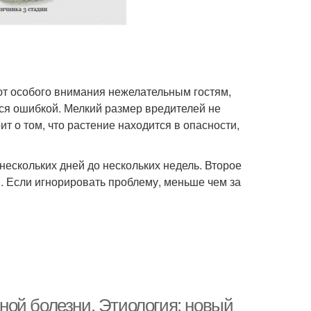
т особого внимания нежелательным гостям,
тся ошибкой. Мелкий размер вредителей не
т о том, что растение находится в опасности,
 нескольких дней до нескольких недель. Второе
. Если игнорировать проблему, меньше чем за
ой болезни. Этиология: новый