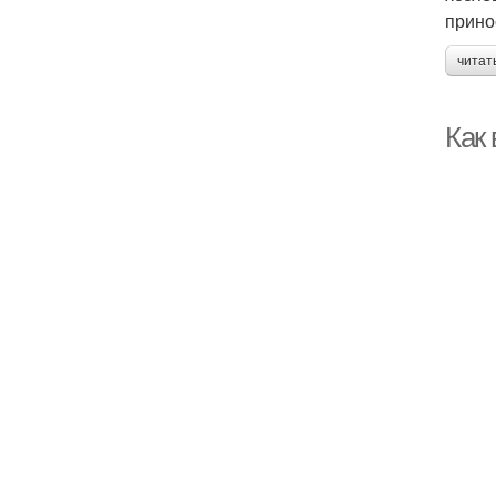
прино
читат
Как