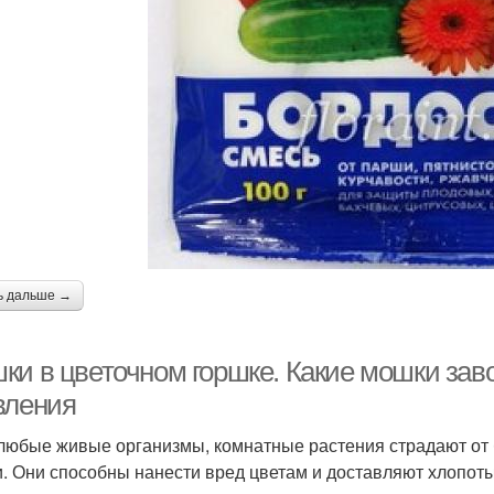
ь дальше →
ки в цветочном горшке. Какие мошки заво
вления
 любые живые организмы, комнатные растения страдают от 
. Они способны нанести вред цветам и доставляют хлопот