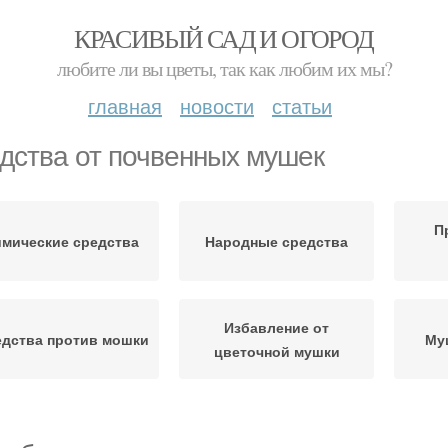
КРАСИВЫЙ САД И ОГОРОД
любите ли вы цветы, так как любим их мы?
главная
новости
статьи
дства от почвенных мушек
П
имические средства
Народные средства
Избавление от
дства против мошки
Му
цветочной мушки