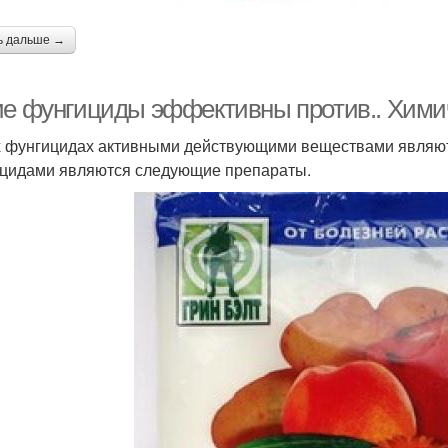
ь дальше →
ие фунгициды эффективны против.. Хим
х фунгицидах активными действующими веществами являют
цидами являются следующие препараты.