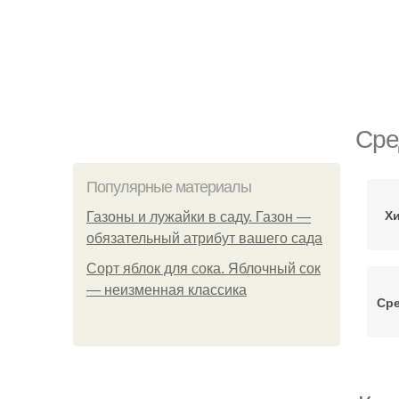
Сре
Популярные материалы
Х
Газоны и лужайки в саду. Газон —
обязательный атрибут вашего сада
Сорт яблок для сока. Яблочный сок
— неизменная классика
Сре