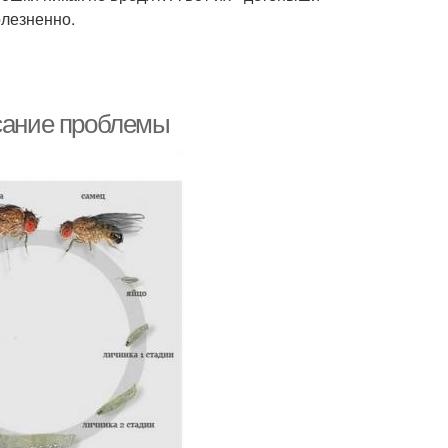
олезненно.
исание проблемы