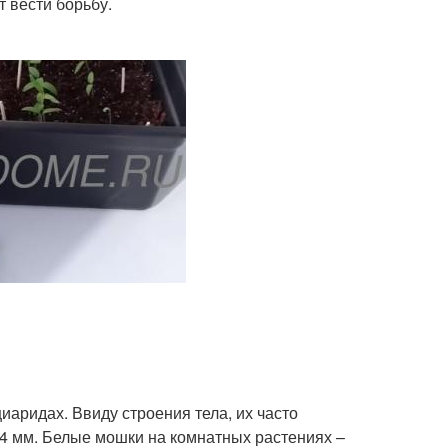
 вести борьбу.
иаридах. Ввиду строения тела, их часто
 4 мм. Белые мошки на комнатных растениях –