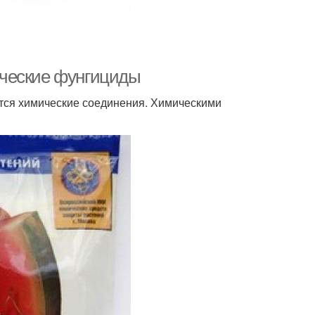
ические фунгициды
ся химические соединения. Химическими