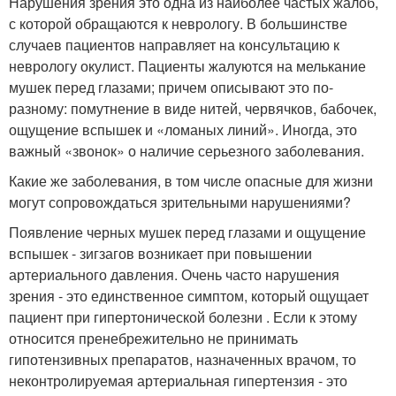
Нарушения зрения это одна из наиболее частых жалоб,
с которой обращаются к неврологу. В большинстве
случаев пациентов направляет на консультацию к
неврологу окулист. Пациенты жалуются на мелькание
мушек перед глазами; причем описывают это по-
разному: помутнение в виде нитей, червячков, бабочек,
ощущение вспышек и «ломаных линий». Иногда, это
важный «звонок» о наличие серьезного заболевания.
Какие же заболевания, в том числе опасные для жизни
могут сопровождаться зрительными нарушениями?
Появление черных мушек перед глазами и ощущение
вспышек - зигзагов возникает при повышении
артериального давления. Очень часто нарушения
зрения - это единственное симптом, который ощущает
пациент при гипертонической болезни . Если к этому
относится пренебрежительно не принимать
гипотензивных препаратов, назначенных врачом, то
неконтролируемая артериальная гипертензия - это