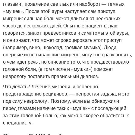
глазами , появление светлых или наоборот — темных
«мушек». После этой ауры наступает сам приступ
мигрени: сильная боль может длиться от нескольких
часов до нескольких дней. Опытные пациенты, как
говорится, знают предвестников и симптомы этой ауры,
и они знают, что может спровоцировать этот приступ
(например, вино, шоколад, громкая музыка). Люди,
впервые испытывающие мигрень, могут не сразу понять,
о чем идет речь , но описание того, что предшествовало
головной боли, (в том числе и «мушки») поможет
неврологу поставить правильный диагноз.
Что делать? Лечение мигрени, и особенно
предотвращение рецидивов, — непростая задача, и это
под силу неврологу . Поэтому, если вы обнаружили
перед глазами наличие таких «мушек» с последующей
за этим головной болью, как можно скорее обратитесь к
специалисту.