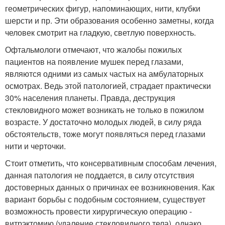
геометрических фигур, напоминающих, нити, клубки
шерсти и пр. Эти образования особенно заметны, когда
человек смотрит на гладкую, светлую поверхность.
Офтальмологи отмечают, что жалобы пожилых
пациентов на появление мушек перед глазами,
являются одними из самых частых на амбулаторных
осмотрах. Ведь этой патологией, страдает практически
30% населения планеты. Правда, деструкция
стекловидного может возникать не только в пожилом
возрасте. У достаточно молодых людей, в силу ряда
обстоятельств, тоже могут появляться перед глазами
нити и черточки.
Стоит отметить, что консервативным способам лечения,
данная патология не поддается, в силу отсутствия
достоверных данных о причинах ее возникновения. Как
вариант борьбы с подобным состоянием, существует
возможность провести хирургическую операцию -
витрэктомию (удаление стекловидного тела), однако