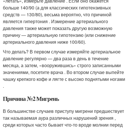
«летать», измерьте давление . Если оно окажется
больше 140/90 (а для классических гипотензивных
средств — 130/80), весьма вероятно, что причиной
является гипертония . Измерение артериального
давления также может показать другую возможную
причину — артериальную гипотензию (или снижение
артериального давления ниже 100/60).
Что делать? В первом случае измеряйте артериальное
давление регулярно — два раза в день в течение
месяца, а затем, «вооружившись» строго записанными
значениями, посетите врача . Во втором случае выпейте
чашку крепкого кофе и лягте с высоко поднятыми ногами
.
Причина №2 Мигрень
В большинстве случаев приступу мигрени предшествует
так называемая аура различных нарушений зрения ,
среди которых часто бывает что-то вроде молнии перед