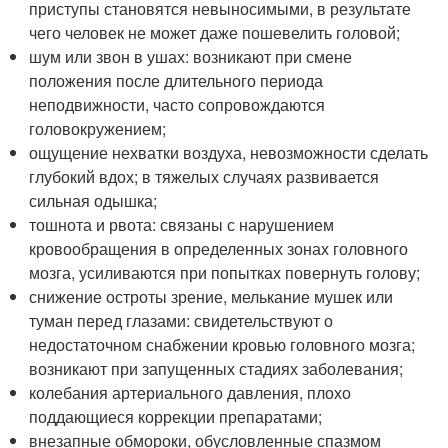
приступы становятся невыносимыми, в результате
чего человек не может даже пошевелить головой;
шум или звон в ушах: возникают при смене
положения после длительного периода
неподвижности, часто сопровождаются
головокружением;
ощущение нехватки воздуха, невозможности сделать
глубокий вдох; в тяжелых случаях развивается
сильная одышка;
тошнота и рвота: связаны с нарушением
кровообращения в определенных зонах головного
мозга, усиливаются при попытках повернуть голову;
снижение остроты зрение, мелькание мушек или
туман перед глазами: свидетельствуют о
недостаточном снабжении кровью головного мозга;
возникают при запущенных стадиях заболевания;
колебания артериального давления, плохо
поддающиеся коррекции препаратами;
внезапные обмороки, обусловленные спазмом