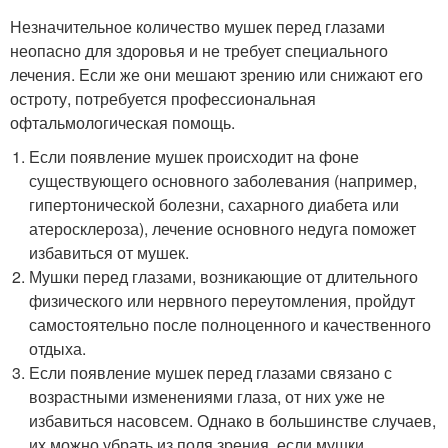
Незначительное количество мушек перед глазами
неопасно для здоровья и не требует специального
лечения. Если же они мешают зрению или снижают его
остроту, потребуется профессиональная
офтальмологическая помощь.
Если появление мушек происходит на фоне
существующего основного заболевания (например,
гипертонической болезни, сахарного диабета или
атеросклероза), лечение основного недуга поможет
избавиться от мушек.
Мушки перед глазами, возникающие от длительного
физического или нервного переутомления, пройдут
самостоятельно после полноценного и качественного
отдыха.
Если появление мушек перед глазами связано с
возрастными изменениями глаза, от них уже не
избавиться насовсем. Однако в большинстве случаев,
их можно убрать из поля зрения, если мушки