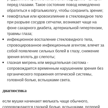
перед глазами. Такое состояние повод немедленно
обратиться к офтальмологу, чтобы сохранить зрение;
гемофтальм или кровоизлияние в стекловидное тело
при разрыве сосудов сетчатки, возникает чаще на
фоне сахарного диабета, артериальной гипертензии,
травмы глаза;
инфекционное воспаление стекловидного тела,
спровоцированное инфекционным агентом, влечет за
собой появление сильных болей в глазу, снижение
зрения вплоть до слепоты;
глазная мигрень или мерцательная скотома -
сопровождается временным нарушением зрения без
органического поражения оптической системы,
головной болью, вспышками света.
диагностика
если мушки начинают мелькать чаще обычного,
сопровождаются глазной болью, вспышками, потерей