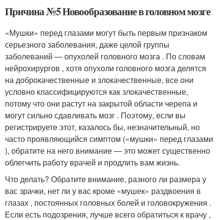
Причина №5 Новообразование в головном мозге
«Мушки» перед глазами могут быть первым признаком
серьезного заболевания, даже целой группы
заболеваний — опухолей головного мозга . По словам
нейрохирургов , хотя опухоли головного мозга делятся
на доброкачественные и злокачественные, все они
условно классифицируются как злокачественные,
потому что они растут на закрытой области черепа и
могут сильно сдавливать мозг . Поэтому, если вы
регистрируете этот, казалось бы, незначительный, но
часто проявляющийся симптом («мушки» перед глазами
), обратите на него внимание — это может существенно
облегчить работу врачей и продлить вам жизнь.
Что делать? Обратите внимание, разного ли размера у
вас зрачки, нет ли у вас кроме «мушек» раздвоения в
глазах , постоянных головных болей и головокружения .
Если есть подозрения, лучше всего обратиться к врачу ,