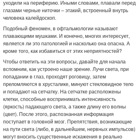
уходили на периферию. Иными словами, плавали перед
глазами черные ниточки – этакий, встроенный внутрь
человека калейдоскоп.
Подобный феномен, в офтальмологии называют
плавающими мушками. И конечно, многих интересует,
является ли это патологией и насколько она опасна. А
кроме того, как избавиться от этих неприятностей?
Чтобы ответить на эти вопросы, давайте для начала
вспомним, как устроено наше зрение. Лучи света, при
попадании в глаз, проходят роговицу, затем
преломляются в хрусталике, минуют стекловидное тело
и попадают на сетчатку. На сетчатке расположены
клетки, способные воспринимать интенсивность
(яркость) падающего света, а также длину его волны
(цвет). После этого, распознанная информация
поступает в головной мозг. Препятствия, возникающие
на пути света (либо, в дальнейшем, нервных импульсов)
могут вносить существенные искажения в реально