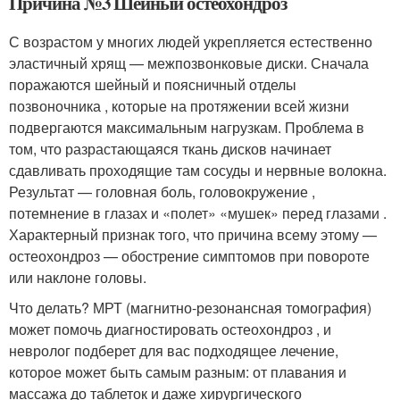
Причина №3 Шейный остеохондроз
С возрастом у многих людей укрепляется естественно
эластичный хрящ — межпозвонковые диски. Сначала
поражаются шейный и поясничный отделы
позвоночника , которые на протяжении всей жизни
подвергаются максимальным нагрузкам. Проблема в
том, что разрастающаяся ткань дисков начинает
сдавливать проходящие там сосуды и нервные волокна.
Результат — головная боль, головокружение ,
потемнение в глазах и «полет» «мушек» перед глазами .
Характерный признак того, что причина всему этому —
остеохондроз — обострение симптомов при повороте
или наклоне головы.
Что делать? МРТ (магнитно-резонансная томография)
может помочь диагностировать остеохондроз , и
невролог подберет для вас подходящее лечение,
которое может быть самым разным: от плавания и
массажа до таблеток и даже хирургического