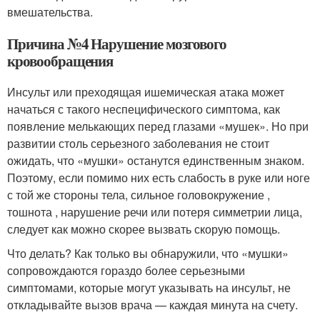
вмешательства.
Причина №4 Нарушение мозгового
кровообращения
Инсульт или преходящая ишемическая атака может
начаться с такого неспецифического симптома, как
появление мелькающих перед глазами «мушек». Но при
развитии столь серьезного заболевания не стоит
ожидать, что «мушки» останутся единственным знаком.
Поэтому, если помимо них есть слабость в руке или ноге
с той же стороны тела, сильное головокружение ,
тошнота , нарушение речи или потеря симметрии лица,
следует как можно скорее вызвать скорую помощь.
Что делать? Как только вы обнаружили, что «мушки»
сопровождаются гораздо более серьезными
симптомами, которые могут указывать на инсульт, не
откладывайте вызов врача — каждая минута на счету.