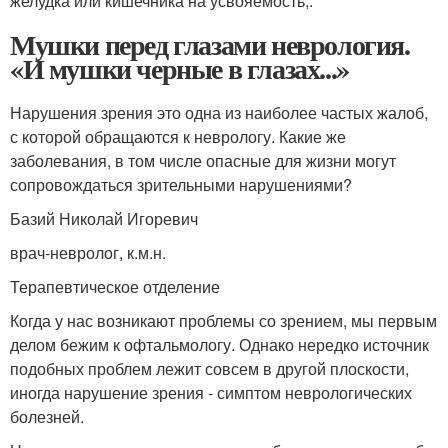
желудка или кишечника на усвояемость
,
.
Мушки перед глазами неврология.
«И мушки черные в глазах...»
Нарушения зрения это одна из наиболее частых жалоб,
с которой обращаются к неврологу. Какие же
заболевания, в том числе опасные для жизни могут
сопровождаться зрительными нарушениями?
Базий Николай Игоревич
врач-невролог, к.м.н.
Терапевтическое отделение
Когда у нас возникают проблемы со зрением, мы первым
делом бежим к офтальмологу. Однако нередко источник
подобных проблем лежит совсем в другой плоскости,
иногда нарушение зрения - симптом неврологических
болезней.