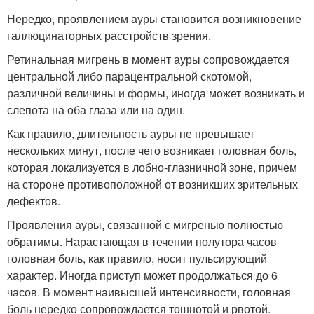
Нередко, проявлением ауры становится возникновение
галлюцинаторных расстройств зрения.
Ретинальная мигрень в момент ауры сопровождается
центральной либо парацентральной скотомой,
различной величины и формы, иногда может возникать и
слепота на оба глаза или на один.
Как правило, длительность ауры не превышает
нескольких минут, после чего возникает головная боль,
которая локализуется в лобно-глазничной зоне, причем
на стороне противоположной от возникших зрительных
дефектов.
Проявления ауры, связанной с мигренью полностью
обратимы. Нарастающая в течении полутора часов
головная боль, как правило, носит пульсирующий
характер. Иногда приступ может продолжаться до 6
часов. В момент наивысшей интенсивности, головная
боль нередко сопровождается тошнотой и рвотой.