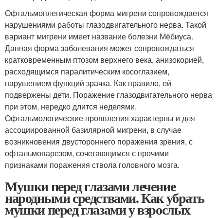
Офтальмоплегическая форма мигрени сопровождается
нарушениями работы глазодвигательного нерва. Такой
вариант мигрени имеет название болезни Мёбиуса.
Данная форма заболевания может сопровождаться
кратковременным птозом верхнего века, анизокорией,
расходящимся паралитическим косоглазием,
нарушением функций зрачка. Как правило, ей
подвержены дети. Поражение глазодвигательного нерва
при этом, нередко длится неделями.
Офтальмологические проявления характерны и для
ассоциированной базилярной мигрени, в случае
возникновения двустороннего поражения зрения, с
офтальмопарезом, сочетающимся с прочими
признаками поражения ствола головного мозга.
Мушки перед глазами лечение
народными средствами. Как убрать
мушки перед глазами у взрослых