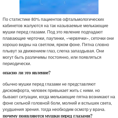
По статистике 80% пациентов офтальмологических
кабинетов жалуются на так называемые мелькающие
мушки перед глазами. Под это явление подпадают
плавающие черточки, паутинки, «червячки», сеточки они
хорошо видны на светлом, ярком фоне. Пятна словно
плывут за движением глаз, слегка запаздывая. Они
могут быть различимы постоянно, или появляться
периодически.
опасно ли это явление?
обычно мушки перед глазами не представляют
дискомфорта, человек привыкает жить с ними. но
бывают ситуации, когда мелькающие пятна возникают на
фоне сильной головной боли, молний и вспышек света,
ухудшения зрения. тогда необходим осмотр у врача.
почему появляются мушки перед глазами?