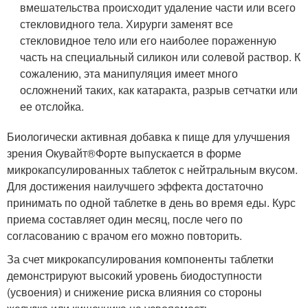
вмешательства происходит удаление части или всего
стекловидного тела. Хирурги заменят все
стекловидное тело или его наиболее пораженную
часть на специальный силикон или солевой раствор. К
сожалению, эта манипуляция имеет много
осложнений таких, как катаракта, разрыв сетчатки или
ее отслойка.
Биологически активная добавка к пище для улучшения
зрения Окувайт
®
Форте выпускается в форме
микрокапсулированных таблеток с нейтральным вкусом.
Для достижения наилучшего эффекта достаточно
принимать по одной таблетке в день во время еды. Курс
приема составляет один месяц, после чего по
согласованию с врачом его можно повторить
.
За счет микрокапсулирования компоненты таблетки
демонстрируют высокий уровень биодоступности
(усвоения) и снижение риска влияния со стороны