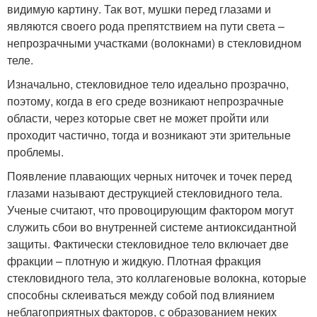
видимую картину. Так вот, мушки перед глазами и
являются своего рода препятствием на пути света –
непрозрачными участками (волокнами) в стекловидном
теле.
Изначально, стекловидное тело идеально прозрачно,
поэтому, когда в его среде возникают непрозрачные
области, через которые свет не может пройти или
проходит частично, тогда и возникают эти зрительные
проблемы.
Появление плавающих черных ниточек и точек перед
глазами называют деструкцией стекловидного тела.
Ученые считают, что провоцирующим фактором могут
служить сбои во внутренней системе антиоксидантной
защиты. Фактически стекловидное тело включает две
фракции – плотную и жидкую. Плотная фракция
стекловидного тела, это коллагеновые волокна, которые
способны склеиваться между собой под влиянием
неблагоприятных факторов, с образованием неких