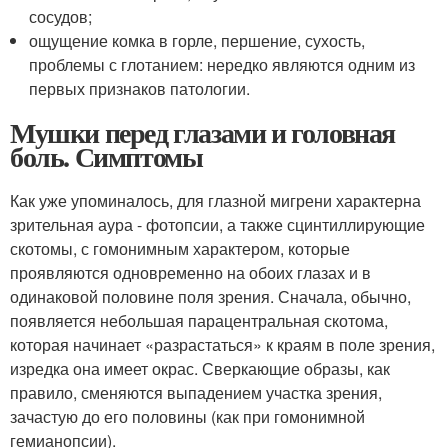
сосудов;
ощущение комка в горле, першение, сухость,
проблемы с глотанием: нередко являются одним из
первых признаков патологии.
Мушки перед глазами и головная
боль. Симптомы
Как уже упоминалось, для глазной мигрени характерна
зрительная аура - фотопсии, а также сцинтиллирующие
скотомы, с гомонимным характером, которые
проявляются одновременно на обоих глазах и в
одинаковой половине поля зрения. Сначала, обычно,
появляется небольшая парацентральная скотома,
которая начинает «разрастаться» к краям в поле зрения,
изредка она имеет окрас. Сверкающие образы, как
правило, сменяются выпадением участка зрения,
зачастую до его половины (как при гомонимной
гемианопсии).