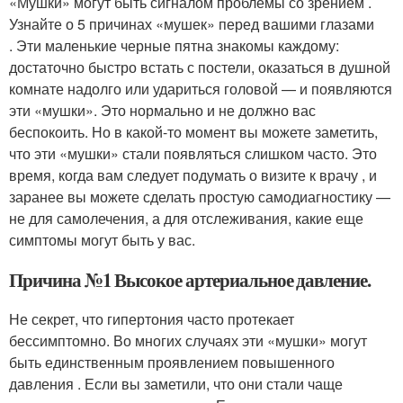
«Мушки» могут быть сигналом проблемы со зрением .
Узнайте о 5 причинах «мушек» перед вашими глазами
. Эти маленькие черные пятна знакомы каждому:
достаточно быстро встать с постели, оказаться в душной
комнате надолго или удариться головой — и появляются
эти «мушки». Это нормально и не должно вас
беспокоить. Но в какой-то момент вы можете заметить,
что эти «мушки» стали появляться слишком часто. Это
время, когда вам следует подумать о визите к врачу , и
заранее вы можете сделать простую самодиагностику —
не для самолечения, а для отслеживания, какие еще
симптомы могут быть у вас.
Причина №1 Высокое артериальное давление.
Не секрет, что гипертония часто протекает
бессимптомно. Во многих случаях эти «мушки» могут
быть единственным проявлением повышенного
давления . Если вы заметили, что они стали чаще