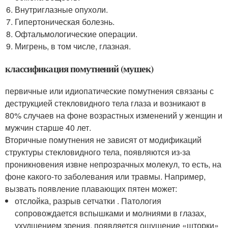
Внутриглазные опухоли.
Гипертоническая болезнь.
Офтальмологические операции.
Мигрень, в том числе, глазная.
классификация помутнений (мушек)
первичные или идиопатические помутнения связаны с
деструкцией стекловидного тела глаза и возникают в
80% случаев на фоне возрастных изменений у женщин и
мужчин старше 40 лет.
Вторичные помутнения не зависят от модификаций
структуры стекловидного тела, появляются из-за
проникновения извне непрозрачных молекул, то есть, на
фоне какого-то заболевания или травмы. Например,
вызвать появление плавающих пятен может:
отслойка, разрыв сетчатки . Патология
сопровождается вспышками и молниями в глазах,
ухудшением зрения, появляется ощущение «шторки»