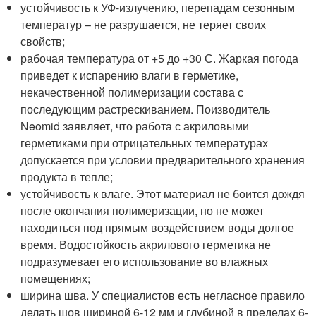
устойчивость к УФ-излучению, перепадам сезонным
температур – не разрушается, не теряет своих
свойств;
рабочая температура от +5 до +30 С. Жаркая погода
приведет к испарению влаги в герметике,
некачественной полимеризации состава с
последующим растрескиванием. Поизводитель
Neomid заявляет, что работа с акриловыми
герметиками при отрицательных температурах
допускается при условии предварительного хранения
продукта в тепле;
устойчивость к влаге. Этот материал не боится дождя
после окончания полимеризации, но не может
находиться под прямым воздействием воды долгое
время. Водостойкость акрилового герметика не
подразумевает его использование во влажных
помещениях;
ширина шва. У специалистов есть негласное правило
делать шов шириной 6-12 мм и глубиной в пределах 6-