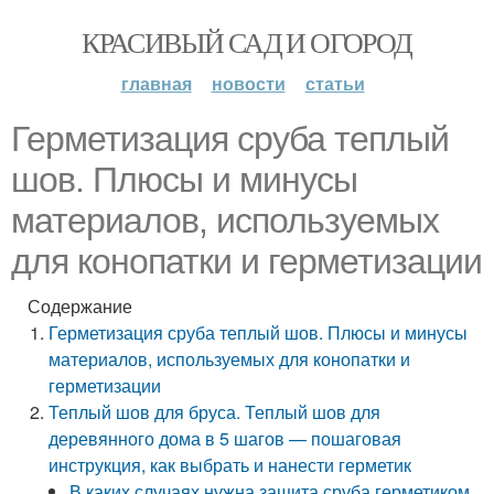
КРАСИВЫЙ САД И ОГОРОД
главная
новости
статьи
Герметизация сруба теплый
шов. Плюсы и минусы
материалов, используемых
для конопатки и герметизации
Содержание
Герметизация сруба теплый шов. Плюсы и минусы
материалов, используемых для конопатки и
герметизации
Теплый шов для бруса. Теплый шов для
деревянного дома в 5 шагов — пошаговая
инструкция, как выбрать и нанести герметик
В каких случаях нужна защита сруба герметиком