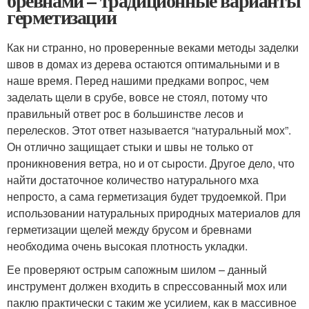
бревнами – традиционные варианты
герметизации
Как ни странно, но проверенные веками методы заделки
швов в домах из дерева остаются оптимальными и в
наше время. Перед нашими предками вопрос, чем
заделать щели в срубе, вовсе не стоял, потому что
правильный ответ рос в большинстве лесов и
перелесков. Этот ответ называется “натуральный мох”.
Он отлично защищает стыки и швы не только от
проникновения ветра, но и от сырости. Другое дело, что
найти достаточное количество натурального мха
непросто, а сама герметизация будет трудоемкой. При
использовании натуральных природных материалов для
герметизации щелей между брусом и бревнами
необходима очень высокая плотность укладки.
Ее проверяют острым сапожным шилом – данный
инструмент должен входить в спрессованный мох или
паклю практически с таким же усилием, как в массивное