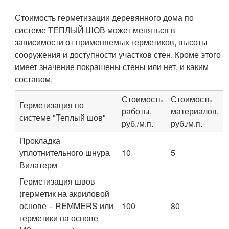
Стоимость герметизации деревянного дома по
системе ТЕПЛЫЙ ШОВ может меняться в
зависимости от применяемых герметиков, высоты
сооружения и доступности участков стен. Кроме этого
имеет значение покрашены стены или нет, и каким
составом.
Стоимость
Стоимость
Герметизация по
работы,
материалов,
системе "Теплый шов"
руб./м.п.
руб./м.п.
Прокладка
уплотнительного шнура
10
5
Вилатерм
Герметизация швов
(герметик на акриловой
основе – REMMERS или
100
80
герметики на основе