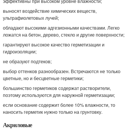
эффективны при высоком уровне влажности;
выносят воздействие химических веществ,
ультрафиолетовых лучей;
обладают высокими адгезионными качествами. Легко
ложатся на бетон, дерево, стекло и другие поверхности;
гарантируют высокое качество герметизации и
гидроизоляции;
не образуют подтеков;
выбор оттенков разнообразен. Встречаются не только
цветные, но и бесцветные герметики;
большинство герметиков содержат растворители,
поэтому используются для наружной герметизации;
если основание содержит более 10% влажности, то
наносить герметик нужно только на грунтовку.
Акриловые