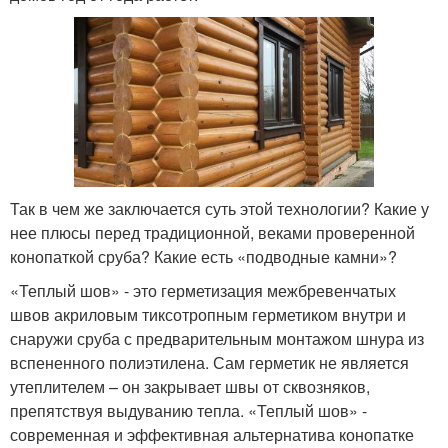
Так в чем же заключается суть этой технологии? Какие у
нее плюсы перед традиционной, веками проверенной
конопаткой сруба? Какие есть «подводные камни»?
«Теплый шов» - это герметизация межбревенчатых
швов акриловым тиксотропным герметиком внутри и
снаружи сруба с предварительным монтажом шнура из
вспененного полиэтилена. Сам герметик не является
утеплителем – он закрывает швы от сквозняков,
препятствуя выдуванию тепла. «Теплый шов» -
современная и эффективная альтернатива конопатке