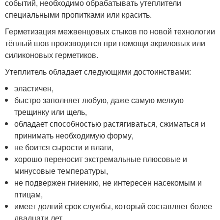
событий, необходимо обрабатывать утеплители
специальными пропитками или красить.
Герметизация межвенцовых стыков по новой технологии
тёплый шов производится при помощи акриловых или
силиконовых герметиков.
Утеплитель обладает следующими достоинствами:
эластичен,
быстро заполняет любую, даже самую мелкую
трещинку или щель,
обладает способностью растягиваться, сжиматься и
принимать необходимую форму,
не боится сырости и влаги,
хорошо переносит экстремальные плюсовые и
минусовые температуры,
не подвержен гниению, не интересен насекомым и
птицам,
имеет долгий срок службы, который составляет более
двадцати лет.