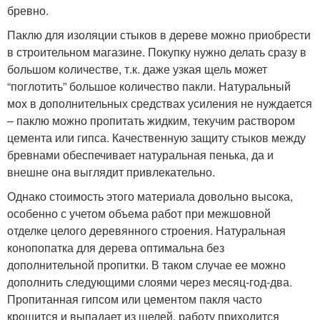
бревно.
Паклю для изоляции стыков в дереве можно приобрести
в строительном магазине. Покупку нужно делать сразу в
большом количестве, т.к. даже узкая щель может
“поглотить” большое количество пакли. Натуральный
мох в дополнительных средствах усиления не нуждается
– паклю можно пропитать жидким, текучим раствором
цемента или гипса. Качественную защиту стыков между
бревнами обеспечивает натуральная пенька, да и
внешне она выглядит привлекательно.
Однако стоимость этого материала довольно высока,
особенно с учетом объема работ при межшовной
отделке целого деревянного строения. Натуральная
конопопатка для дерева оптимальна без
дополнительной пропитки. В таком случае ее можно
дополнить следующими слоями через месяц-год-два.
Пропитанная гипсом или цементом пакля часто
крошится и выпадает из щелей, работу приходится