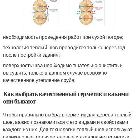
необходимость проведения работ при сухой погоде;
технология теплый шов проводится только через год
после постройки здания;
поверхность шва необходимо тщательно очистить и
высушить, только в данном случае возможно
качественное утепление сруба;
Как выбрать качественный герметик и какими
они бывают
Чтобы правильно выбрать герметик для дерева теплый
шов, важно познакомиться с его видами и свойствами
каждого из них. Для технологии теплый шов используют
силиконовые, полиуретановые и акриловые герметики.