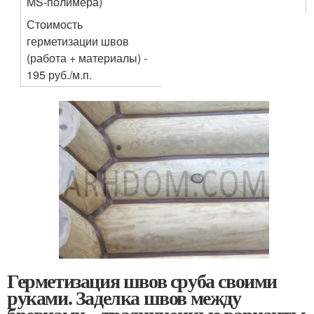
MS-полимера)
Стоимость
герметизации швов
(работа + материалы) -
195 руб./м.п.
Герметизация швов сруба своими
руками. Заделка швов между