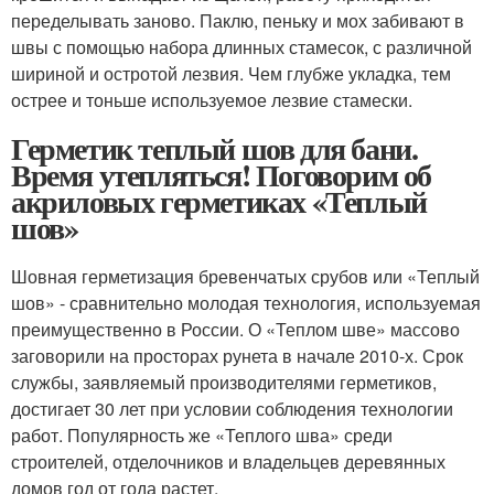
переделывать заново. Паклю, пеньку и мох забивают в
швы с помощью набора длинных стамесок, с различной
шириной и остротой лезвия. Чем глубже укладка, тем
острее и тоньше используемое лезвие стамески.
Герметик теплый шов для бани.
Время утепляться! Поговорим об
акриловых герметиках «Теплый
шов»
Шовная герметизация бревенчатых срубов или «Теплый
шов» - сравнительно молодая технология, используемая
преимущественно в России. О «Теплом шве» массово
заговорили на просторах рунета в начале 2010-х. Срок
службы, заявляемый производителями герметиков,
достигает 30 лет при условии соблюдения технологии
работ. Популярность же «Теплого шва» среди
строителей, отделочников и владельцев деревянных
домов год от года растет.