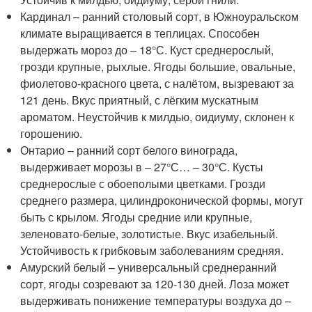
Кардинал – ранний столовый сорт, в Южноуральском
климате выращивается в теплицах. Способен
выдержать мороз до – 18°С. Куст среднерослый,
грозди крупные, рыхлые. Ягоды большие, овальные,
фиолетово-красного цвета, с налётом, вызревают за
121 день. Вкус приятный, с лёгким мускатным
ароматом. Неустойчив к милдью, оидиуму, склонен к
горошению.
Онтарио – ранний сорт белого винограда,
выдерживает морозы в – 27°С… – 30°С. Кусты
среднерослые с обоеполыми цветками. Грозди
среднего размера, цилиндроконической формы, могут
быть с крылом. Ягоды средние или крупные,
зеленовато-белые, золотистые. Вкус изабельный.
Устойчивость к грибковым заболеваниям средняя.
Амурский белый – универсальный среднеранний
сорт, ягоды созревают за 120-130 дней. Лоза может
выдерживать понижение температуры воздуха до –