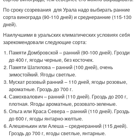
По сроку созревания для Урала надо выбирать ранние
сорта винограда (90-110 дней) и среднеранние (115-130
дней).
Наилучшими в уральских климатических условиях себя
зарекомендовали следующие сорта:
Памяти Домбровской – ранний (90-100 дней). Грозди
до 400 г, ягоды черные, без косточек.
Памяти Шатилова – ранний (100 дней), очень
зимостойкий. Ягоды светлые.
Мускат розовый ранний – 110 дней, ягоды розовые,
ароматные. Гроздь до 700 г.
Самохвалович – ранний (110 дней). Гроздь до 200 г,
плотная. Ягоды ароматные, розовато-зеленые.
Ольга или Краса Севера – ранний (110 дней). Гроздь
до 600 г, ягоды янтарно-желтые.
Алешенькин или Алеша – среднеранний (115 дней).
Гроздь до 700 г, ягоды светлые, янтарные.