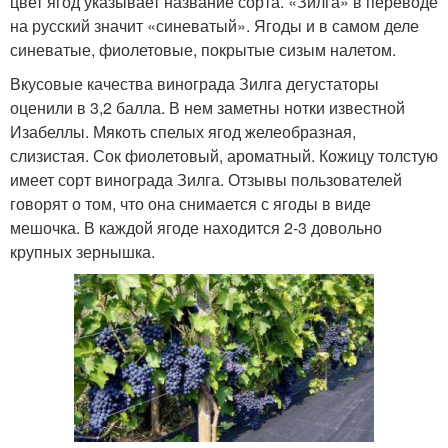
цвет ягод указывает название сорта. «Зилга» в переводе
на русский значит «синеватый». Ягоды и в самом деле
синеватые, фиолетовые, покрытые сизым налетом.
Вкусовые качества винограда Зилга дегустаторы
оценили в 3,2 балла. В нем заметны нотки известной
Изабеллы. Мякоть спелых ягод желеобразная,
слизистая. Сок фиолетовый, ароматный. Кожицу толстую
имеет сорт винограда Зилга. Отзывы пользователей
говорят о том, что она снимается с ягоды в виде
мешочка. В каждой ягоде находится 2-3 довольно
крупных зернышка.