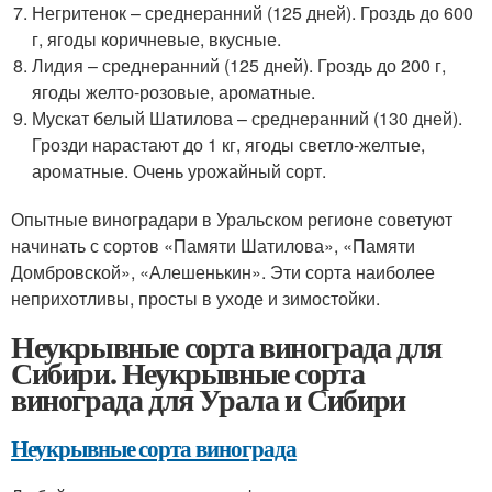
Негритенок – среднеранний (125 дней). Гроздь до 600
г, ягоды коричневые, вкусные.
Лидия – среднеранний (125 дней). Гроздь до 200 г,
ягоды желто-розовые, ароматные.
Мускат белый Шатилова – среднеранний (130 дней).
Грозди нарастают до 1 кг, ягоды светло-желтые,
ароматные. Очень урожайный сорт.
Опытные виноградари в Уральском регионе советуют
начинать с сортов «Памяти Шатилова», «Памяти
Домбровской», «Алешенькин». Эти сорта наиболее
неприхотливы, просты в уходе и зимостойки.
Неукрывные сорта винограда для
Сибири. Неукрывные сорта
винограда для Урала и Сибири
Неукрывные сорта винограда