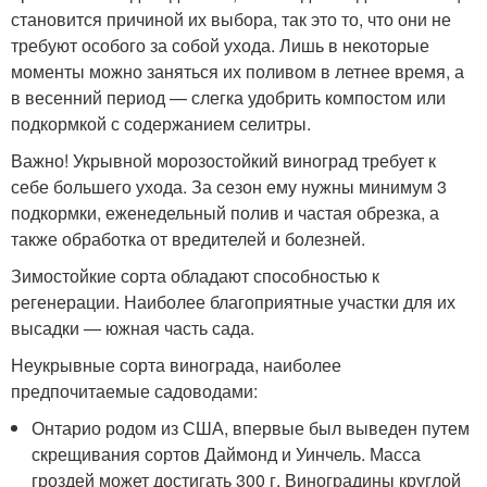
становится причиной их выбора, так это то, что они не
требуют особого за собой ухода. Лишь в некоторые
моменты можно заняться их поливом в летнее время, а
в весенний период — слегка удобрить компостом или
подкормкой с содержанием селитры.
Важно! Укрывной морозостойкий виноград требует к
себе большего ухода. За сезон ему нужны минимум 3
подкормки, еженедельный полив и частая обрезка, а
также обработка от вредителей и болезней.
Зимостойкие сорта обладают способностью к
регенерации. Наиболее благоприятные участки для их
высадки — южная часть сада.
Неукрывные сорта винограда, наиболее
предпочитаемые садоводами:
Онтарио родом из США, впервые был выведен путем
скрещивания сортов Даймонд и Уинчель. Масса
гроздей может достигать 300 г. Виноградины круглой