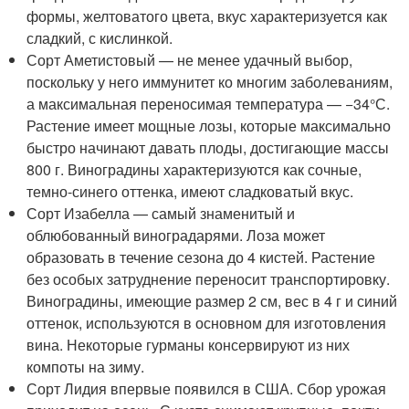
формы, желтоватого цвета, вкус характеризуется как
сладкий, с кислинкой.
Сорт Аметистовый — не менее удачный выбор,
поскольку у него иммунитет ко многим заболеваниям,
а максимальная переносимая температура — −34°С.
Растение имеет мощные лозы, которые максимально
быстро начинают давать плоды, достигающие массы
800 г. Виноградины характеризуются как сочные,
темно-синего оттенка, имеют сладковатый вкус.
Сорт Изабелла — самый знаменитый и
облюбованный виноградарями. Лоза может
образовать в течение сезона до 4 кистей. Растение
без особых затруднение переносит транспортировку.
Виноградины, имеющие размер 2 см, вес в 4 г и синий
оттенок, используются в основном для изготовления
вина. Некоторые гурманы консервируют из них
компоты на зиму.
Сорт Лидия впервые появился в США. Сбор урожая