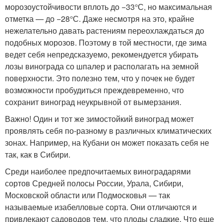
морозоустойчивости вплоть до −33°С, но максимальная
отметка — до −28°С. Даже несмотря на это, крайне
нежелательно давать растениям переохлаждаться до
подобных морозов. Поэтому в той местности, где зима
ведет себя непредсказуемо, рекомендуется убирать
лозы винограда со шпалер и располагать на земной
поверхности. Это полезно тем, что у почек не будет
возможности пробудиться преждевременно, что
сохранит виноград неукрывной от вымерзания.
Важно! Один и тот же зимостойкий виноград может
проявлять себя по-разному в различных климатических
зонах. Например, на Кубани он может показать себя не
так, как в Сибири.
Среди наиболее предпочитаемых виноградарями
сортов Средней полосы России, Урала, Сибири,
Московской области или Подмосковья — так
называемые изабелловые сорта. Они отличаются и
привлекают садоводов тем, что плоды сладкие. Что еще