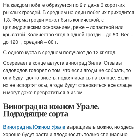
На каждом побеге образуется по 2 и даже 3 коротких
рыхлых гроздей. В среднем на один побег их приходится
1,3. Форма грозди может быть конической, с
цилиндрическим основанием, реже – лопастной или
крылатой. Количество ягод в одной грозди – до 50. Вес –
до 120 г, средний – 88 г.
С одного куста в среднем получают до 12 кг ягод.
Созревает в конце августа виноград Зилга. Отзывы
садоводов говорят о том, что если ягоды не собрать, то
они будут долго висеть, подвяливаясь на солнце. Если
их не испортят осы, ягоды будут становиться все слаще
и могут даже превратиться в изюм.
Виноград на южном Урале.
Подходящие сорта
Виноград на Южном Урале
выращивать можно, но здесь
хорошо будут расти и плодоносить только специально