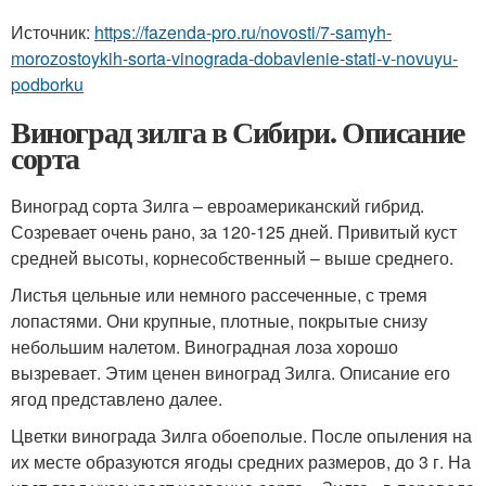
Источник:
https://fazenda-pro.ru/novosti/7-samyh-
morozostoykih-sorta-vinograda-dobavlenie-stati-v-novuyu-
podborku
Виноград зилга в Сибири. Описание
сорта
Виноград сорта Зилга – евроамериканский гибрид.
Созревает очень рано, за 120-125 дней. Привитый куст
средней высоты, корнесобственный – выше среднего.
Листья цельные или немного рассеченные, с тремя
лопастями. Они крупные, плотные, покрытые снизу
небольшим налетом. Виноградная лоза хорошо
вызревает. Этим ценен виноград Зилга. Описание его
ягод представлено далее.
Цветки винограда Зилга обоеполые. После опыления на
их месте образуются ягоды средних размеров, до 3 г. На