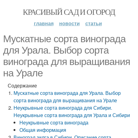
КРАСИВЫЙ САД И ОГОРОД
главная
новости
статьи
Мускатные сорта винограда
для Урала. Выбор сорта
винограда для выращивания
на Урале
Содержание
Мускатные сорта винограда для Урала. Выбор
сорта винограда для выращивания на Урале
Неукрывные сорта винограда для Сибири.
Неукрывные сорта винограда для Урала и Сибири
Неукрывные сорта винограда
Общая информация
Виноград зилга в Сибири. Описание сорта