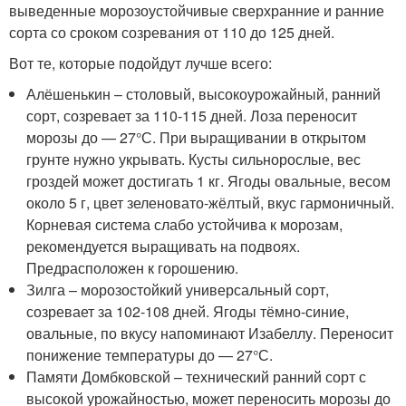
выведенные морозоустойчивые сверхранние и ранние
сорта со сроком созревания от 110 до 125 дней.
Вот те, которые подойдут лучше всего:
Алёшенькин – столовый, высокоурожайный, ранний
сорт, созревает за 110-115 дней. Лоза переносит
морозы до — 27°С. При выращивании в открытом
грунте нужно укрывать. Кусты сильнорослые, вес
гроздей может достигать 1 кг. Ягоды овальные, весом
около 5 г, цвет зеленовато-жёлтый, вкус гармоничный.
Корневая система слабо устойчива к морозам,
рекомендуется выращивать на подвоях.
Предрасположен к горошению.
Зилга – морозостойкий универсальный сорт,
созревает за 102-108 дней. Ягоды тёмно-синие,
овальные, по вкусу напоминают Изабеллу. Переносит
понижение температуры до — 27°С.
Памяти Домбковской – технический ранний сорт с
высокой урожайностью, может переносить морозы до