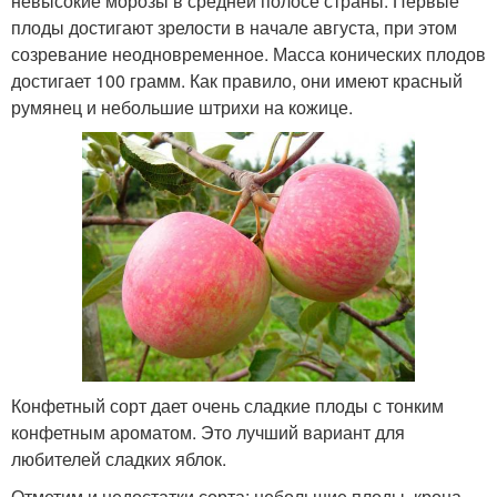
невысокие морозы в средней полосе страны. Первые
плоды достигают зрелости в начале августа, при этом
созревание неодновременное. Масса конических плодов
достигает 100 грамм. Как правило, они имеют красный
румянец и небольшие штрихи на кожице.
Конфетный сорт дает очень сладкие плоды с тонким
конфетным ароматом. Это лучший вариант для
любителей сладких яблок.
Отметим и недостатки сорта: небольшие плоды, крона