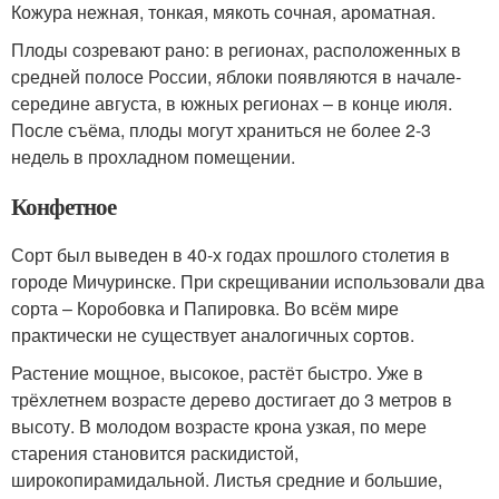
Кожура нежная, тонкая, мякоть сочная, ароматная.
Плоды созревают рано: в регионах, расположенных в
средней полосе России, яблоки появляются в начале-
середине августа, в южных регионах – в конце июля.
После съёма, плоды могут храниться не более 2-3
недель в прохладном помещении.
Конфетное
Сорт был выведен в 40-х годах прошлого столетия в
городе Мичуринске. При скрещивании использовали два
сорта – Коробовка и Папировка. Во всём мире
практически не существует аналогичных сортов.
Растение мощное, высокое, растёт быстро. Уже в
трёхлетнем возрасте дерево достигает до 3 метров в
высоту. В молодом возрасте крона узкая, по мере
старения становится раскидистой,
широкопирамидальной. Листья средние и большие,