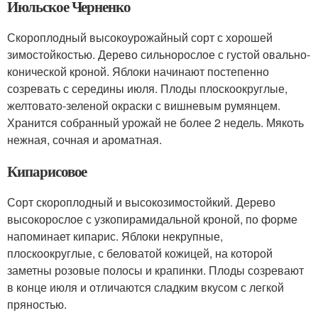
Июльское Черненко
Скороплодный высокоурожайный сорт с хорошей
зимостойкостью. Дерево сильнорослое с густой овально-
конической кроной. Яблоки начинают постепенно
созревать с середины июля. Плоды плоскоокруглые,
желтовато-зеленой окраски с вишневым румянцем.
Хранится собранный урожай не более 2 недель. Мякоть
нежная, сочная и ароматная.
Кипарисовое
Сорт скороплодный и высокозимостойкий. Дерево
высокорослое с узкопирамидальной кроной, по форме
напоминает кипарис. Яблоки некрупные,
плоскоокруглые, с беловатой кожицей, на которой
заметны розовые полосы и крапинки. Плоды созревают
в конце июля и отличаются сладким вкусом с легкой
пряностью.