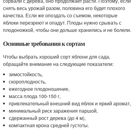
сорвали с дерева, оно продолжает расти. Поэтому, если
снять весь урожай разом, половина его будет плохого
качества. Если же опоздать со съемом, некоторые
яблоки перезреют и опадут. Плоды нужно срывать с
плодоножкой, чтобы они дольше хранились и не болели.
Основные требования к сортам
Чтобы выбрать хороший сорт яблони для сада,
обращайте внимание на следующие показатели:
зимостойкость,
скороплодность,
ежегодное плодоношение,
масса плода 100-150 г,
привлекательный внешний вид яблок и яркий аромат,
минимальный риск заражения паршой,
сдержанный рост дерева (до 4 м),
компактная крона средней густоты.