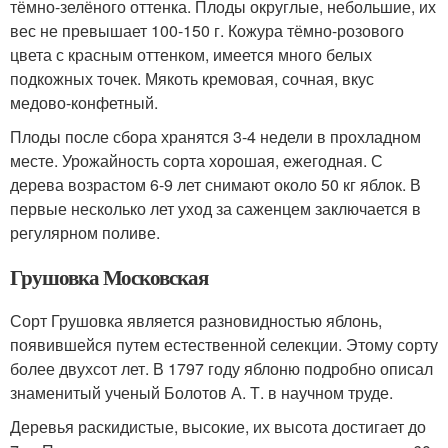
тёмно-зелёного оттенка. Плоды округлые, небольшие, их
вес не превышает 100-150 г. Кожура тёмно-розового
цвета с красным оттенком, имеется много белых
подкожных точек. Мякоть кремовая, сочная, вкус
медово-конфетный.
Плоды после сбора хранятся 3-4 недели в прохладном
месте. Урожайность сорта хорошая, ежегодная. С
дерева возрастом 6-9 лет снимают около 50 кг яблок. В
первые несколько лет уход за саженцем заключается в
регулярном поливе.
Грушовка Московская
Сорт Грушовка является разновидностью яблонь,
появившейся путем естественной селекции. Этому сорту
более двухсот лет. В 1797 году яблоню подробно описал
знаменитый ученый Болотов А. Т. в научном труде.
Деревья раскидистые, высокие, их высота достигает до