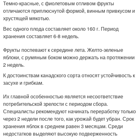
Темно-красные, с фиолетовым отливом фрукты
отличаются приплюснутой формой, винным привкусом и
хрустящей мякотью.
Вес одного плода составляет около 160 г. Период
хранения составляет 6-8 недель.
Фрукты поспевают к середине лета. Желто-зеленые
яблоки, с румяным боком можно держать на протяжении
2 недель.
К достоинствам канадского сорта относят устойчивость к
засухе и грибкам.
Их главной особенностью является несоответствие
потребительской зрелости с периодом сбора.
Специалисты рекомендуют начинать переработку только
через 2 недели после того, как урожай будет убран. Срок
хранения яблок в среднем равен 3 месяцам. Среди
недостатков выделяют высокую подверженность