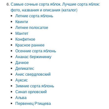
Самые сочные сорта яблок. Лучшие сорта яблок:
фото, названия и описания (каталог)
Летние сорта яблонь
Квинти
Летнее полосатое
Мантет
Конфетное
Красное раннее
Осенние сорта яблонь
Ананас бержининку
Дачное
Деликатес
Анис свердловский
Ауксис
Зимние сорта яблонь
Синап орловский
Альва
Первенец Ртищева