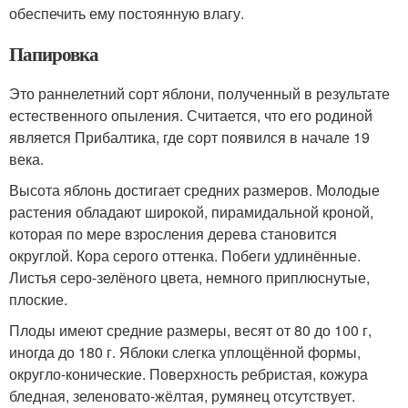
обеспечить ему постоянную влагу.
Папировка
Это раннелетний сорт яблони, полученный в результате
естественного опыления. Считается, что его родиной
является Прибалтика, где сорт появился в начале 19
века.
Высота яблонь достигает средних размеров. Молодые
растения обладают широкой, пирамидальной кроной,
которая по мере взросления дерева становится
округлой. Кора серого оттенка. Побеги удлинённые.
Листья серо-зелёного цвета, немного приплюснутые,
плоские.
Плоды имеют средние размеры, весят от 80 до 100 г,
иногда до 180 г. Яблоки слегка уплощённой формы,
округло-конические. Поверхность ребристая, кожура
бледная, зеленовато-жёлтая, румянец отсутствует.