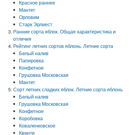
Красное раннее
Мантет
Орловим
Старк Эрлиест
Ранние сорта яблок. Общая характеристика и
отличия
Рейтинг летних сортов яблонь. Летние сорта
Белый налив
Папировка
Конфетное
Грушовка Московская
Мантет
Сорт летних сладких яблок. Летние сорта яблонь
Белый налив
Грушовка Московская
Конфетное
Коробовка
Коваленковское
Квинти