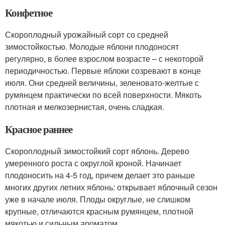
Конфетное
Скороплодный урожайный сорт со средней
зимостойкостью. Молодые яблони плодоносят
регулярно, в более взрослом возрасте – с некоторой
периодичностью. Первые яблоки созревают в конце
июля. Они средней величины, зеленовато-желтые с
румянцем практически по всей поверхности. Мякоть
плотная и мелкозернистая, очень сладкая.
Красное раннее
Скороплодный зимостойкий сорт яблонь. Дерево
умеренного роста с округлой кроной. Начинает
плодоносить на 4-5 год, причем делает это раньше
многих других летних яблонь: открывает яблочный сезон
уже в начале июля. Плоды округлые, не слишком
крупные, отличаются красным румянцем, плотной
мякотью и сильным ароматом.