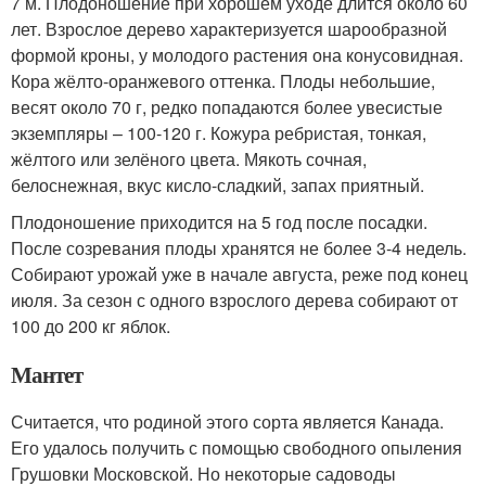
7 м. Плодоношение при хорошем уходе длится около 60
лет. Взрослое дерево характеризуется шарообразной
формой кроны, у молодого растения она конусовидная.
Кора жёлто-оранжевого оттенка. Плоды небольшие,
весят около 70 г, редко попадаются более увесистые
экземпляры – 100-120 г. Кожура ребристая, тонкая,
жёлтого или зелёного цвета. Мякоть сочная,
белоснежная, вкус кисло-сладкий, запах приятный.
Плодоношение приходится на 5 год после посадки.
После созревания плоды хранятся не более 3-4 недель.
Собирают урожай уже в начале августа, реже под конец
июля. За сезон с одного взрослого дерева собирают от
100 до 200 кг яблок.
Мантет
Считается, что родиной этого сорта является Канада.
Его удалось получить с помощью свободного опыления
Грушовки Московской. Но некоторые садоводы