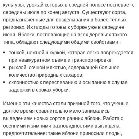
культуры, урожай которых в средней полосе поспевает с
середины июля по конец августа. Существуют сорта,
предназначенные для возделывания в более теплых
регионах. Их плоды готовы к уборке уже в середине
июня. Яблоки, поспевающие на всех деревьях такого
типа, обладают следующими общими свойствами :
тонкой, нежной шкуркой, которая легко повреждается
при неаккуратном съеме и транспортировке;
рыхлой, сочной мякотью, содержащей большое
количество природных сахаров;
склонностью к переспеванию и осыпанию в случае
задержки в сроках уборки.
Именно эти качества стали причиной того, что ученые
долгое время сравнительно мало занимались
выведением новых сортов ранних яблонь. Работа с
осенними и зимними разновидностями выглядела
предпочтительнее: такие яблони приносили плоды,