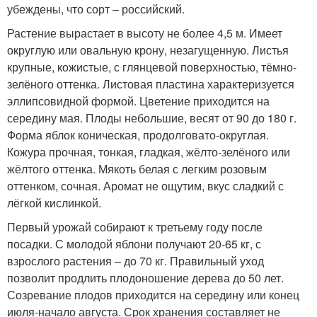
убеждены, что сорт – российский.
Растение вырастает в высоту не более 4,5 м. Имеет
округлую или овальную крону, незагущенную. Листья
крупные, кожистые, с глянцевой поверхностью, тёмно-
зелёного оттенка. Листовая пластина характеризуется
эллипсовидной формой. Цветение приходится на
середину мая. Плоды небольшие, весят от 90 до 180 г.
Форма яблок коническая, продолговато-округлая.
Кожура прочная, тонкая, гладкая, жёлто-зелёного или
жёлтого оттенка. Мякоть белая с легким розовым
оттенком, сочная. Аромат не ощутим, вкус сладкий с
лёгкой кислинкой.
Первый урожай собирают к третьему году после
посадки. С молодой яблони получают 20-65 кг, с
взрослого растения – до 70 кг. Правильный уход
позволит продлить плодоношение дерева до 50 лет.
Созревание плодов приходится на середину или конец
июля-начало августа. Срок хранения составляет не