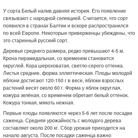
У сорта Белый налив давняя история. Его появление
связывают с народной селекцией. Считается, что сорт
появился в странах Балтии и вскоре распространился
по всей Европе. Некоторые приверженцы убеждены, что
это старинный русский сорт.
Деревья среднего размера, редко превышают 4-5 м.
Крона пирамидальная, со временем становится
округлой. Кора шероховатая, светло-серого оттенка.
Листья средние, форма эллиптическая. Плоды молодой
яблони достигают 120-150 г в весе, яблоки взрослых
растений весят около 60 г. Форма у яблок округлая,
кожура зелёная, со временем обретает белый оттенок.
Кожура тонкая, мякоть нежная.
Первые плоды появляются через 5-6 лет после посадки
саженца. Средняя урожайность с молодого дерева
составляет около 200 кг. Сбор урожая приходится на
начало августа. После посадки саженца важно