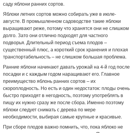
саду яблони ранних сортов.
Яблоки летних сортов можно собирать уже в июле-
августе. В промышленном садоводстве такие яблоки
выращивают реже, потому что хранятся они не слишком
долго. Зато они отлично подходят для частного
подворья. Длительный период съема плодов –
существенный плюс, а короткий срок хранения и плохая
транспортабельность – не слишком большая проблема.
Ранние яблони начинают давать урожай на 4-й год после
посадки и с каждым годом наращивают его. Главное
преимущество яблонь ранних сортов – их
скороплодность. Но есть и один недостаток: плоды очень
быстро приходят в негодность, поэтому употреблять в
пищу их нужно сразу же после сбора. Именно поэтому
яблоки следует снимать с дерева по мере
необходимости, выбирая самые крупные и красивые.
При сборе плодов важно помнить, что, пока яблоко не