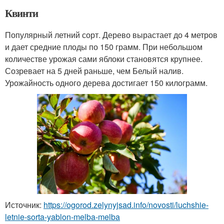
Квинти
Популярный летний сорт. Дерево вырастает до 4 метров
и дает средние плоды по 150 грамм. При небольшом
количестве урожая сами яблоки становятся крупнее.
Созревает на 5 дней раньше, чем Белый налив.
Урожайность одного дерева достигает 150 килограмм.
Источник:
https://ogorod.zelynyjsad.info/novosti/luchshie-
letnie-sorta-yablon-melba-melba