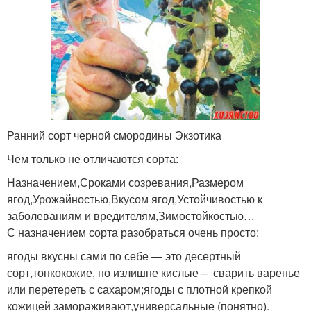
Ранний сорт черной смородины Экзотика
Чем только не отличаются сорта:
Назначением,Сроками созревания,Размером
ягод,Урожайностью,Вкусом ягод,Устойчивостью к
заболеваниям и вредителям,Зимостойкостью…
С назначением сорта разобраться очень просто:
ягоды вкусны сами по себе — это десертный
сорт,тонкокожие, но излишне кислые – сварить варенье
или перетереть с сахаром;ягоды с плотной крепкой
кожицей замораживают,универсальные (понятно).