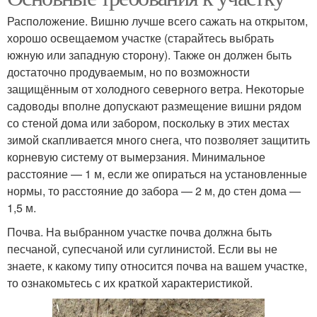
Расположение. Вишню лучше всего сажать на открытом,
хорошо освещаемом участке (старайтесь выбрать
южную или западную сторону). Также он должен быть
достаточно продуваемым, но по возможности
защищённым от холодного северного ветра. Некоторые
садоводы вполне допускают размещение вишни рядом
со стеной дома или забором, поскольку в этих местах
зимой скапливается много снега, что позволяет защитить
корневую систему от вымерзания. Минимальное
расстояние — 1 м, если же опираться на установленные
нормы, то расстояние до забора — 2 м, до стен дома —
1,5 м.
Почва. На выбранном участке почва должна быть
песчаной, супесчаной или суглинистой. Если вы не
знаете, к какому типу относится почва на вашем участке,
то ознакомьтесь с их краткой характеристикой.