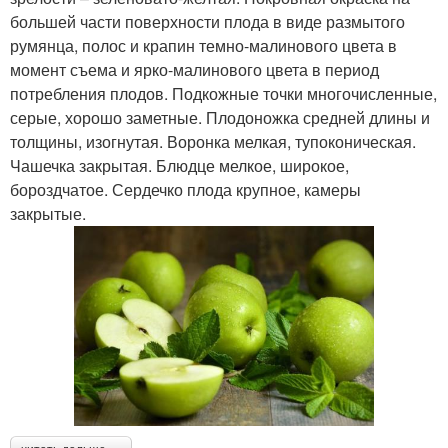
большей части поверхности плода в виде размытого
румянца, полос и крапин темно-малинового цвета в
момент съема и ярко-малинового цвета в период
потребления плодов. Подкожные точки многочисленные,
серые, хорошо заметные. Плодоножка средней длины и
толщины, изогнутая. Воронка мелкая, тупоконическая.
Чашечка закрытая. Блюдце мелкое, широкое,
бороздчатое. Сердечко плода крупное, камеры
закрытые.