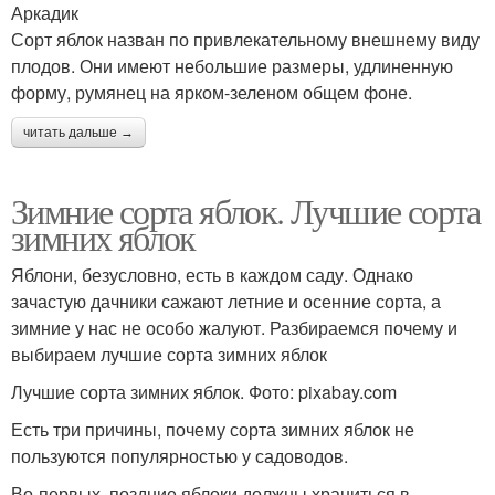
Аркадик
Сорт яблок назван по привлекательному внешнему виду
плодов. Они имеют небольшие размеры, удлиненную
форму, румянец на ярком-зеленом общем фоне.
читать дальше →
Зимние сорта яблок. Лучшие сорта
зимних яблок
Яблони, безусловно, есть в каждом саду. Однако
зачастую дачники сажают летние и осенние сорта, а
зимние у нас не особо жалуют. Разбираемся почему и
выбираем лучшие сорта зимних яблок
Лучшие сорта зимних яблок. Фото: pixabay.com
Есть три причины, почему сорта зимних яблок не
пользуются популярностью у садоводов.
Во-первых, поздние яблоки должны храниться в