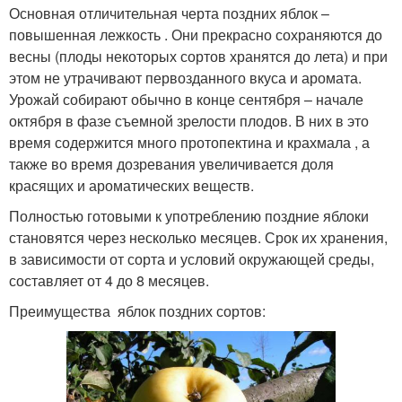
Основная отличительная черта поздних яблок –
повышенная лежкость . Они прекрасно сохраняются до
весны (плоды некоторых сортов хранятся до лета) и при
этом не утрачивают первозданного вкуса и аромата.
Урожай собирают обычно в конце сентября – начале
октября в фазе съемной зрелости плодов. В них в это
время содержится много протопектина и крахмала , а
также во время дозревания увеличивается доля
красящих и ароматических веществ.
Полностью готовыми к употреблению поздние яблоки
становятся через несколько месяцев. Срок их хранения,
в зависимости от сорта и условий окружающей среды,
составляет от 4 до 8 месяцев.
Преимущества яблок поздних сортов: