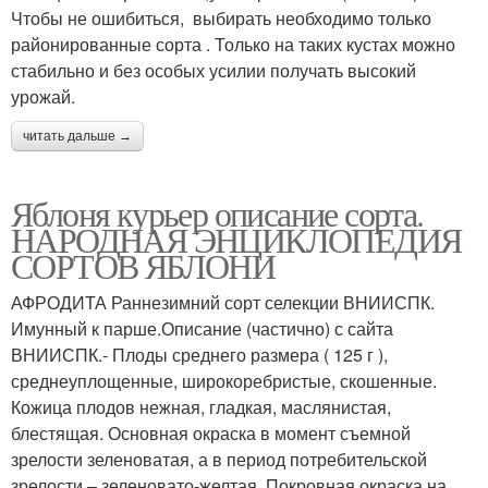
Чтобы не ошибиться, выбирать необходимо только
районированные сорта . Только на таких кустах можно
стабильно и без особых усилии получать высокий
урожай.
читать дальше →
Яблоня курьер описание сорта.
НАРОДНАЯ ЭНЦИКЛОПЕДИЯ
СОРТОВ ЯБЛОНИ
АФРОДИТА Раннезимний сорт селекции ВНИИСПК.
Имунный к парше.Описание (частично) с сайта
ВНИИСПК.- Плоды среднего размера ( 125 г ),
среднеуплощенные, широкоребристые, скошенные.
Кожица плодов нежная, гладкая, маслянистая,
блестящая. Основная окраска в момент съемной
зрелости зеленоватая, а в период потребительской
зрелости – зеленовато-желтая. Покровная окраска на