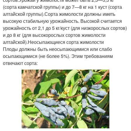
(сорта камчатской группы) и до 7—8 кг на 1 куст (сорта
алтайской группы).Сорта жимолости должны иметь
высокую стабильную урожайность. Высокой считается
урожайность от 2,1 до 5 кг/куст (для низкорослых сортов)
и до 8 кг (для высокорослых сортов жимолости
алтайской).Неосыпающиеся сорта жимолости
Плоды должны быть неосыпающимися или слабо
осыпающимися (не более 5%). Этим требованиям
отвечают сорта: