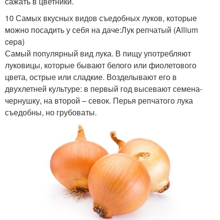
сажать в цветники.
10 Самых вкусных видов съедобных луков, которые
можно посадить у себя на даче:Лук репчатый (Allium
cepa)
Самый популярный вид лука. В пищу употребляют
луковицы, которые бывают белого или фиолетового
цвета, острые или сладкие. Возделывают его в
двухлетней культуре: в первый год высевают семена-
чернушку, на второй – севок. Перья репчатого лука
съедобны, но грубоваты.