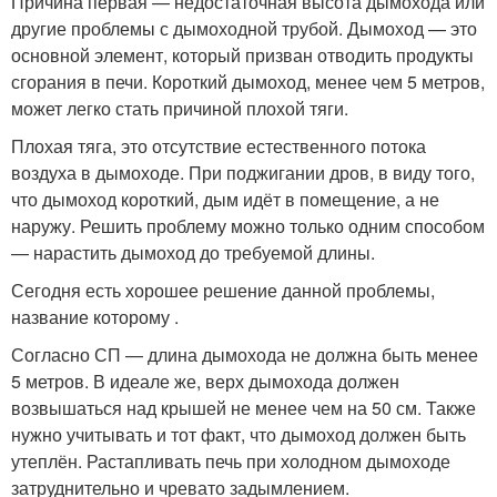
Причина первая — недостаточная высота дымохода или
другие проблемы с дымоходной трубой. Дымоход — это
основной элемент, который призван отводить продукты
сгорания в печи. Короткий дымоход, менее чем 5 метров,
может легко стать причиной плохой тяги.
Плохая тяга, это отсутствие естественного потока
воздуха в дымоходе. При поджигании дров, в виду того,
что дымоход короткий, дым идёт в помещение, а не
наружу. Решить проблему можно только одним способом
— нарастить дымоход до требуемой длины.
Сегодня есть хорошее решение данной проблемы,
название которому .
Согласно СП — длина дымохода не должна быть менее
5 метров. В идеале же, верх дымохода должен
возвышаться над крышей не менее чем на 50 см. Также
нужно учитывать и тот факт, что дымоход должен быть
утеплён. Растапливать печь при холодном дымоходе
затруднительно и чревато задымлением.