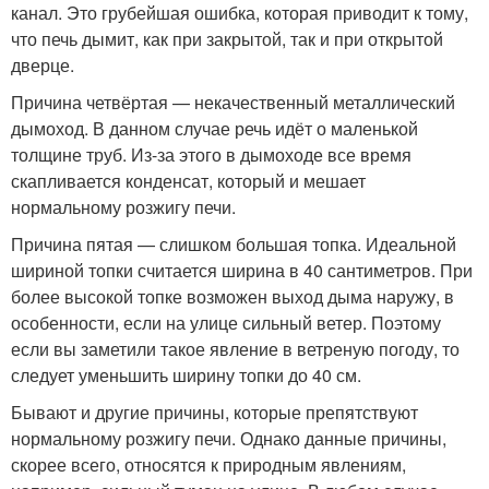
канал. Это грубейшая ошибка, которая приводит к тому,
что печь дымит, как при закрытой, так и при открытой
дверце.
Причина четвёртая — некачественный металлический
дымоход. В данном случае речь идёт о маленькой
толщине труб. Из-за этого в дымоходе все время
скапливается конденсат, который и мешает
нормальному розжигу печи.
Причина пятая — слишком большая топка. Идеальной
шириной топки считается ширина в 40 сантиметров. При
более высокой топке возможен выход дыма наружу, в
особенности, если на улице сильный ветер. Поэтому
если вы заметили такое явление в ветреную погоду, то
следует уменьшить ширину топки до 40 см.
Бывают и другие причины, которые препятствуют
нормальному розжигу печи. Однако данные причины,
скорее всего, относятся к природным явлениям,