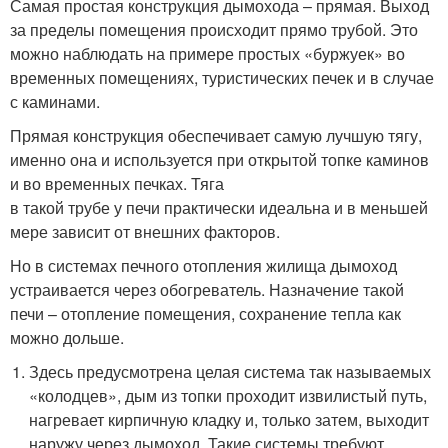
Самая простая конструкция дымохода – прямая. Выход
за пределы помещения происходит прямо трубой. Это
можно наблюдать на примере простых «буржуек» во
временных помещениях, туристических печек и в случае
с каминами.
Прямая конструкция обеспечивает самую лучшую тягу,
именно она и используется при открытой топке каминов
и во временных печках. Тяга
в такой трубе у печи практически идеальна и в меньшей
мере зависит от внешних факторов.
Но в системах печного отопления жилища дымоход
устраивается через обогреватель. Назначение такой
печи – отопление помещения, сохранение тепла как
можно дольше.
Здесь предусмотрена целая система так называемых
«колодцев», дым из топки проходит извилистый путь,
нагревает кирпичную кладку и, только затем, выходит
наружу через дымоход. Такие системы требуют