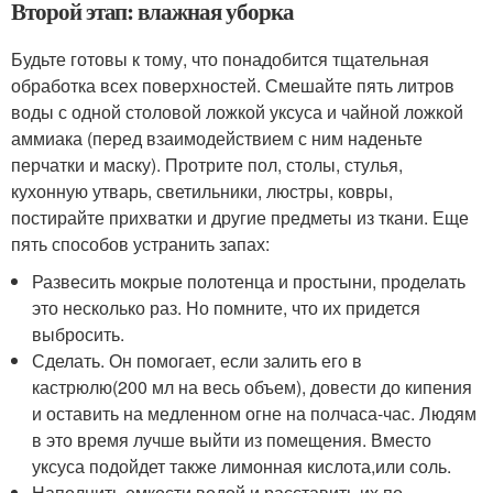
Второй этап: влажная уборка
Будьте готовы к тому, что понадобится тщательная
обработка всех поверхностей. Смешайте пять литров
воды с одной столовой ложкой уксуса и чайной ложкой
аммиака (перед взаимодействием с ним наденьте
перчатки и маску). Протрите пол, столы, стулья,
кухонную утварь, светильники, люстры, ковры,
постирайте прихватки и другие предметы из ткани. Еще
пять способов устранить запах:
Развесить мокрые полотенца и простыни, проделать
это несколько раз. Но помните, что их придется
выбросить.
Сделать. Он помогает, если залить его в
кастрюлю(200 мл на весь объем), довести до кипения
и оставить на медленном огне на полчаса-час. Людям
в это время лучше выйти из помещения. Вместо
уксуса подойдет также лимонная кислота,или соль.
Наполнить емкости водой и расставить их по