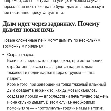
например, сильный туман на улице. В любом случае,
нормальная печь никогда не будет дымить, поскольку в
ней постоянно присутствует тяга.
Дым идет через задвижку. Почему
дымит новая печь
Новые сложенные печи могут дымить по нескольким
возможным причинам:
Сырая кладка.
Если печь недостаточно просохла, при ее топлении
отработанные газы насыщаются парами, дым
тяжелеет и поднимается вверх с трудом — тяга
падает.
Кроме того, при завершении топки тяжелый влажный
дым оседает в нижних точках дымовых каналов,
создавая пробки — впоследствии печь трудно разжечь
и она сильно дымит. В этом случае необходимо
помочь тяге — «протолкнуть» горячие газы из топки,