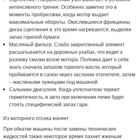
интенсивного трения. Особенно заметно это в
моменты пробуксовки, когда мотор выдает
максимальные обороты. Окислившиеся фрикционы
диска сцепления в это время нагреваются, выделяя
запах горелой бумаги.
Масляный фильтр. Слабо закрепленный элемент
расшатывается на дорожных ухабах, что ведет к
разливу смазки возле мотора. Поломка дает о себе
знать сначала запахом горелого масла, который
пробивается в салон через заслонки отопителя, затем
– масляными лужицами под машиной.
Сальники двигателя. Когда уплотнители теряют
герметичность, в авто при включении печки будет
стоять специфический запах гари.
Из моторного отсека воняет
При обкатке машины после замены технических
жидкостей также некоторое время пахнет жженым: