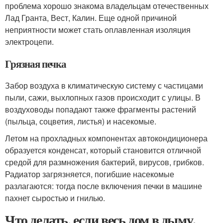
проблема хорошо знакома владельцам отечественных
Лад Гранта, Вест, Калин. Еще одной причиной
неприятности может стать оплавленная изоляция
электроцепи.
Грязная печка
Забор воздуха в климатическую систему с частицами
пыли, сажи, выхлопных газов происходит с улицы. В
воздуховоды попадают также фрагменты растений
(пыльца, соцветия, листья) и насекомые.
Летом на прохладных компонентах автокондиционера
образуется конденсат, который становится отличной
средой для размножения бактерий, вирусов, грибков.
Радиатор загрязняется, погибшие насекомые
разлагаются: тогда после включения печки в машине
пахнет сыростью и гнилью.
Что делать, если весь дом в дыму.