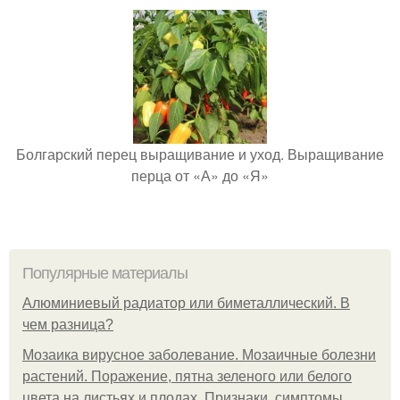
Болгарский перец выращивание и уход. Выращивание
перца от «А» до «Я»
Популярные материалы
Алюминиевый радиатор или биметаллический. В
чем разница?
Мозаика вирусное заболевание. Мозаичные болезни
растений. Поражение, пятна зеленого или белого
цвета на листьях и плодах. Признаки, симптомы,