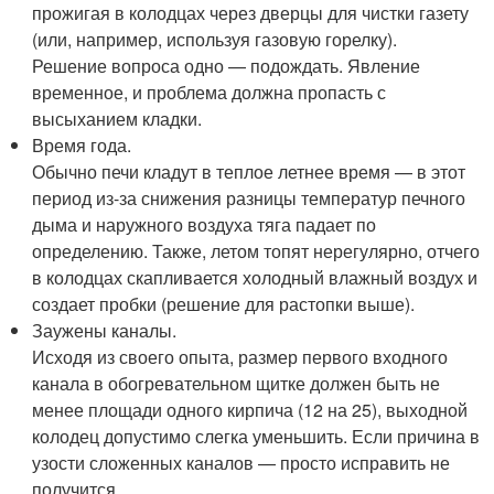
прожигая в колодцах через дверцы для чистки газету
(или, например, используя газовую горелку).
Решение вопроса одно — подождать. Явление
временное, и проблема должна пропасть с
высыханием кладки.
Время года.
Обычно печи кладут в теплое летнее время — в этот
период из-за снижения разницы температур печного
дыма и наружного воздуха тяга падает по
определению. Также, летом топят нерегулярно, отчего
в колодцах скапливается холодный влажный воздух и
создает пробки (решение для растопки выше).
Заужены каналы.
Исходя из своего опыта, размер первого входного
канала в обогревательном щитке должен быть не
менее площади одного кирпича (12 на 25), выходной
колодец допустимо слегка уменьшить. Если причина в
узости сложенных каналов — просто исправить не
получится.