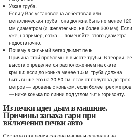
Узкая труба.
Если у Вас установлена асбестовая или
металлическая труба , она должна быть не менее 120
мм диаметром (и, желательно, не более 200 мм). Если
у́же, например, сотка — поменяйте, этого диаметра
недостаточно.
Почему в сильный ветер дымит печь.
Причина этой проблемы в высоте трубы. В теории, ее
высота определяется расположением на скате
крыши: если до конька менее 1.5 м, труба должна
быть выше его на 30-50 см, если от полутора до трех
метров — вровень с коньком, если более трех метров
— ниже конька по линии под углом 10° к горизонту.
Из печки идет дым в машине.
Причины запаха гари при
включении печки авто
Система отопления салона машины основана на