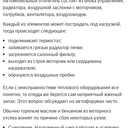
Автомобильный отопитель состоит из блока управления,
радиатора, воздушной заслонки с моторчиком,
патрубков, вентилятора, воздуховодов.
Каждый из элементов может пострадать под нагрузкой,
тогда происходит следующее:
подклинивает термостат;
забивается грязью радиатор печки;
загрязняется салонный фильтр;
выходит из строя моторчик или сердцевина
нагревателя;
образуются воздушные пробки.
Если с неисправностями теплового оборудования все
понятно, то откуда же берется сам неприятный жженый
запах. Этот вопрос обсуждают на автофорумах часто.
Обычно горелым маслом и бензином из моторного
отсека воняет по причине сбоя некоторых узлов:
Сцепление. Нагруженный узел работает в условиях