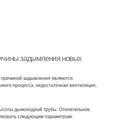
Причины задымления новых
ю причиной задымления являются
чного процесса, недостаточная вентиляция,
высоты дымоходной трубы. Отопительное
ствовать следующим параметрам: