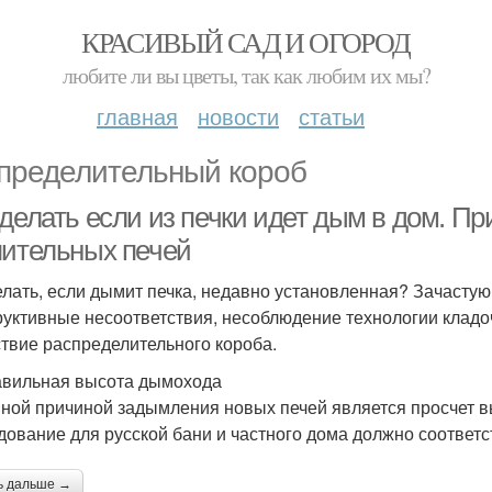
КРАСИВЫЙ САД И ОГОРОД
любите ли вы цветы, так как любим их мы?
главная
новости
статьи
пределительный короб
 делать если из печки идет дым в дом. 
пительных печей
елать, если дымит печка, недавно установленная? Зачасту
руктивные несоответствия, несоблюдение технологии кладо
ствие распределительного короба.
вильная высота дымохода
ной причиной задымления новых печей является просчет 
дование для русской бани и частного дома должно соответ
ь дальше →