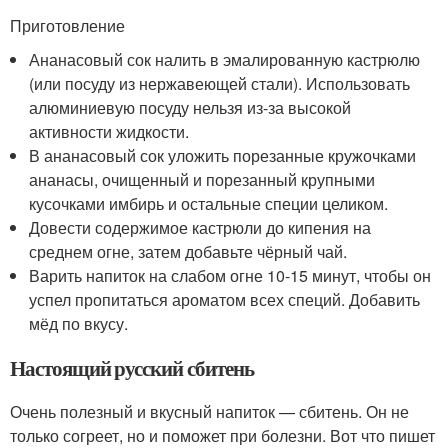
Приготовление
Ананасовый сок налить в эмалированную кастрюлю
(или посуду из нержавеющей стали). Использовать
алюминиевую посуду нельзя из-за высокой
активности жидкости.
В ананасовый сок уложить порезанные кружочками
ананасы, очищенный и порезанный крупными
кусочками имбирь и остальные специи целиком.
Довести содержимое кастрюли до кипения на
среднем огне, затем добавьте чёрный чай.
Варить напиток на слабом огне 10-15 минут, чтобы он
успел пропитаться ароматом всех специй. Добавить
мёд по вкусу.
Настоящий русский сбитень
Очень полезный и вкусный напиток — сбитень. Он не
только согреет, но и поможет при болезни. Вот что пишет