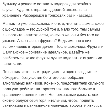
бутылку и решаете оставить подарок для особого
случая. Куда же отправить дорогой алкоголь на
хранение? Разберемся в тонкостях раз и навсегда.
Мы как-то уже рассказывали о том, что пить шампанское
с шоколадом – это дурной тон и, мало того, тем самым
вы портите напиток, если, конечно же, он и без того не
ужасен. А как насчет фруктов? Ведь именно о них
вспоминаешь вторым делом. После шоколада. Фрукты и
шампанское – сочетание идеальное. Давайте же
разберемся, какие фрукты лучше подавать с игристыми
напитками.
По нашим исконным традициям ни один праздник не
обходится без участия богатого разнообразия
алкогольных напитков. Конечно, представители сильного
пола употребляют на торжествах намного больше в
сравнении с женщинами. Но прекрасные дамы также
охотно балуют себя горячительным, чтобы поднять
настроение и насладиться приятным вкусом. В отличие