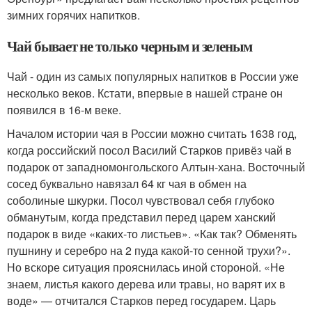
зимних горячих напитков.
Чай бывает не только черным и зеленым
Чай - один из самых популярных напитков в России уже
несколько веков. Кстати, впервые в нашей стране он
появился в 16-м веке.
Началом истории чая в России можно считать 1638 год,
когда российский посол Василий Старков привёз чай в
подарок от западномонгольского Алтын-хана. Восточный
сосед буквально навязал 64 кг чая в обмен на
соболиные шкурки. Посол чувствовал себя глубоко
обманутым, когда представил перед царем ханский
подарок в виде «каких-то листьев». «Как так? Обменять
пушнину и серебро на 2 пуда какой-то сенной трухи?».
Но вскоре ситуация прояснилась иной стороной. «Не
знаем, листья какого дерева или травы, но варят их в
воде» — отчитался Старков перед государем. Царь