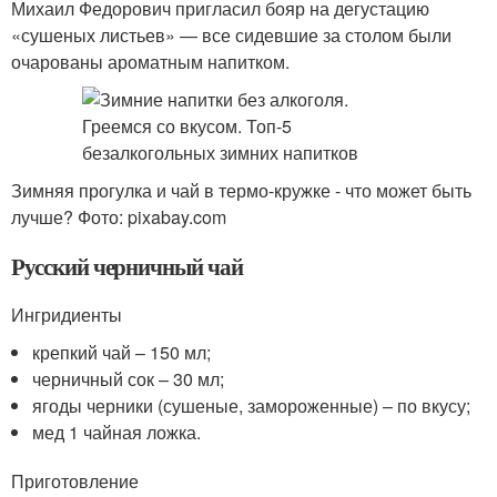
Михаил Федорович пригласил бояр на дегустацию
«сушеных листьев» — все сидевшие за столом были
очарованы ароматным напитком.
Зимняя прогулка и чай в термо-кружке - что может быть
лучше? Фото: pixabay.com
Русский черничный чай
Ингридиенты
крепкий чай – 150 мл;
черничный сок – 30 мл;
ягоды черники (сушеные, замороженные) – по вкусу;
мед 1 чайная ложка.
Приготовление