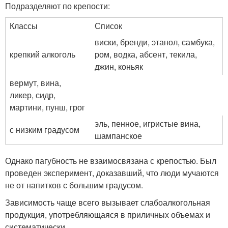
Подразделяют по крепости:
Классы
Список
виски, бренди, этанол, самбука,
крепкий алкоголь
ром, водка, абсент, текила,
джин, коньяк
вермут, вина,
ликер, сидр,
мартини, пунш, грог
эль, пенное, игристые вина,
с низким градусом
шампанское
Однако пагубность не взаимосвязана с крепостью. Был
проведен эксперимент, доказавший, что люди мучаются
не от напитков с большим градусом.
Зависимость чаще всего вызывает слабоалкогольная
продукция, употребляющаяся в приличных объемах и
систематически.