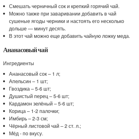
Смешать черничный сок и крепкий горячий чай.
Можно также при заваривании добавить в чай
сушеные ягоды черники и настоять его несколько
дольше — минут десять.
В этот чай можно еще добавить чайную ложку меда.
Ананасовый чай
Ингредиенты
Ананасовый сок – 1 л;
Апельсин – 1 шт;
Гвоздика – 5-6 шт;
Душистый перец – 5-6 шт;
Кардамон зелёный – 5-6 шт;
Корица – 1-2 палочки;
Имбирь – 2-3 см;
Чёрный листовой чай – 2 ст. л.;
Мёд - по вкусу.