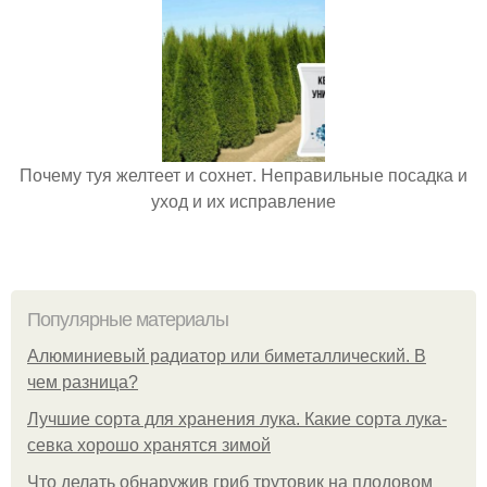
Почему туя желтеет и сохнет. Неправильные посадка и
уход и их исправление
Популярные материалы
Алюминиевый радиатор или биметаллический. В
чем разница?
Лучшие сорта для хранения лука. Какие сорта лука-
севка хорошо хранятся зимой
Что делать обнаружив гриб трутовик на плодовом