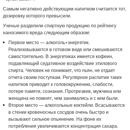
Самым негативно действующим напитком считается тот,
дозировку которого превысили.
Ученые разделили спиртную продукцию по рейтингу
наносимого вреда следующим образом:
Первое место — алкоголь+энергетик.
Реализовываются в готовом виде или смешиваются
самостоятельно. В энергетиках имеется кофеин,
подавляющий седативное воздействие этилового
спирта. Человек не понимает, что пьян, не отдает
отчета своим поступкам. Регулярное распитие таких
напитков приводит к головокружению, слабости,
потере памяти, сознания. Протрезвев, мужчина или
женщина не помнят, чем занимались и с кем были.
Второе место — алкогольные коктейли. Всасываются
в стенки кровеносных сосудов очень быстро и
вызывают сильное опьянение. На фоне их
потребления увеличивается концентрация сахара.