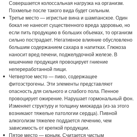
Совершается колоссальная нагрузка на организм.
Похмелье после такого вида будет сильным.
Третье место — игристые вина и шампанское. Один
бокал не нанесет существенного вреда здоровью, но
если пить продукцию в больших объемах, то организм
сильно пострадает. Негативное влияние обусловлено
большим содержанием сахара в напитках. Глюкоза
наносит вред печени, поджелудочной железе. В
кишечнике продукция провоцирует гниение
непереработанной пищи.
Четвертое место — пиво, содержащее
фитоэстрогены. Эти элементы представляют
опасность для сильного и слабого пола. Пенное
провоцирует ожирение. Нарушает гормональный фон.
Изменяет структуру и толщину миокарда (из-за этого
возникают тяжелые патологии сердца). Пивной
алкоголизм тяжелее поддается лечению, чем
зависимость от крепкой продукции.
Пятое место — коньяк. Считается чистым