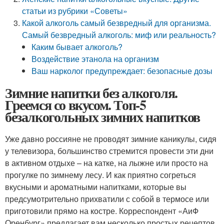
статьи из рубрики «Советы»
Какой алкоголь самый безвредный для организма.
Самый безвредный алкоголь: миф или реальность?
Каким бывает алкоголь?
Воздействие этанола на организм
Ваш нарколог предупреждает: безопасные дозы
Зимние напитки без алкоголя.
Греемся со вкусом. Топ-5
безалкогольных зимних напитков
Уже давно россияне не проводят зимние каникулы, сидя
у телевизора, большинство стремится провести эти дни
в активном отдыхе – на катке, на лыжне или просто на
прогулке по зимнему лесу. И как приятно согреться
вкусными и ароматными напитками, которые вы
предсумотрительно прихватили с собой в термосе или
приготовили прямо на костре. Корреспондент «АиФ
Оренбург» предлагает вам несколько простых рецептов