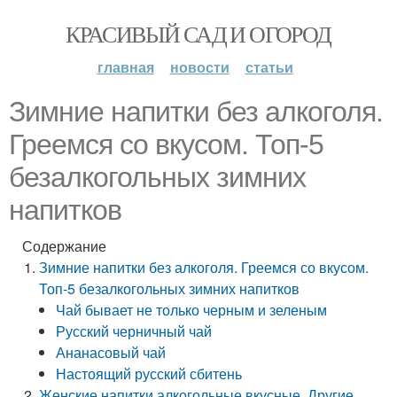
КРАСИВЫЙ САД И ОГОРОД
главная
новости
статьи
Зимние напитки без алкоголя.
Греемся со вкусом. Топ-5
безалкогольных зимних
напитков
Содержание
Зимние напитки без алкоголя. Греемся со вкусом.
Топ-5 безалкогольных зимних напитков
Чай бывает не только черным и зеленым
Русский черничный чай
Ананасовый чай
Настоящий русский сбитень
Женские напитки алкогольные вкусные. Другие