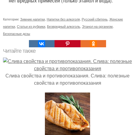
нет вредных примесей (только этанол и вода).
Категории:
Зимние напитки
,
Напитки без алкоголя
,
Русский сбитень
,
Женские
напитки
,
Статьи из рубрики
,
Безвредный алкоголь
,
Этанол на организм
,
Безопасные дозы
Читайте также
Слива свойства и противопоказания. Слива: полезные
свойства и противопоказания