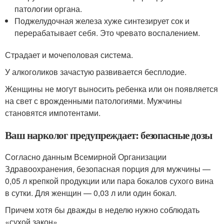
патологии органа.
Поджелудочная железа хуже синтезирует сок и
перерабатывает себя. Это чревато воспалением.
Страдает и мочеполовая система.
У алкоголиков зачастую развивается бесплодие.
Женщины не могут выносить ребенка или он появляется
на свет с врожденными патологиями. Мужчины
становятся импотентами.
Ваш нарколог предупреждает: безопасные дозы
Согласно данным Всемирной Организации
Здравоохранения, безопасная порция для мужчины —
0,05 л крепкой продукции или пара бокалов сухого вина
в сутки. Для женщин — 0,03 л или один бокал.
Причем хотя бы дважды в неделю нужно соблюдать
«сухой закон».