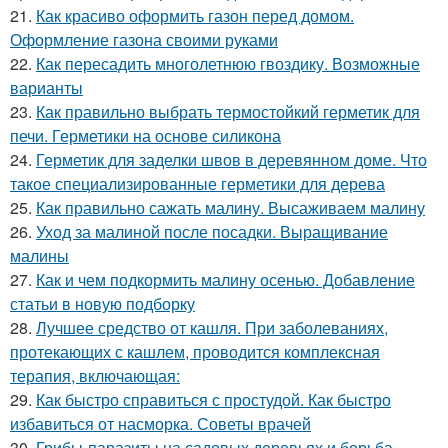
21.
Как красиво оформить газон перед домом.
Оформление газона своими руками
22.
Как пересадить многолетнюю гвоздику. Возможные
варианты
23.
Как правильно выбрать термостойкий герметик для
печи. Герметики на основе силикона
24.
Герметик для заделки швов в деревянном доме. Что
такое специализированные герметики для дерева
25.
Как правильно сажать малину. Высаживаем малину
26.
Уход за малиной после посадки. Выращивание
малины
27.
Как и чем подкормить малину осенью. Добавление
статьи в новую подборку
28.
Лучшее средство от кашля. При заболеваниях,
протекающих с кашлем, проводится комплексная
терапия, включающая:
29.
Как быстро справиться с простудой. Как быстро
избавиться от насморка. Советы врачей
30.
Грибы-паразиты на садовых деревьях и борьба..